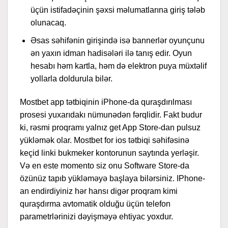
üçün istifadəçinin şəxsi məlumatlarına giriş tələb
olunacaq.
Əsas səhifənin girişində isə bannerlər oyunçunu
ən yaxın idman hadisələri ilə tanış edir. Oyun
hesabı həm kartla, həm də elektron puya müxtəlif
yollarla doldurula bilər.
Mostbet app tətbiqinin iPhone-da quraşdırılması
prosesi yuxarıdakı nümunədən fərqlidir. Fakt budur
ki, rəsmi proqramı yalnız get App Store-dan pulsuz
yükləmək olar. Mostbet for ios tətbiqi səhifəsinə
keçid linki bukmeker kontorunun saytında yerləşir.
Və en este momento siz onu Software Store-da
özünüz tapıb yükləməyə başlaya bilərsiniz. IPhone-
an endirdiyiniz hər hansı digər proqram kimi
quraşdırma avtomatik olduğu üçün telefon
parametrlərinizi dəyişməyə ehtiyac yoxdur.