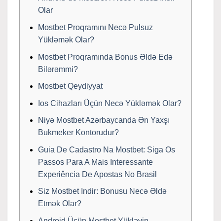
Olar
Mostbet Proqramını Necə Pulsuz
Yükləmək Olar?
Mostbet Proqramında Bonus Əldə Edə
Bilərəmmi?
Mostbet Qeydiyyat
Ios Cihazları Üçün Necə Yükləmək Olar?
Niyə Mostbet Azərbaycanda Ən Yaxşı
Bukmeker Kontorudur?
Guia De Cadastro Na Mostbet: Siga Os
Passos Para A Mais Interessante
Experiência De Apostas No Brasil
Siz Mostbet Indir: Bonusu Necə Əldə
Etmək Olar?
Android Üçün Mostbet Yükləyin