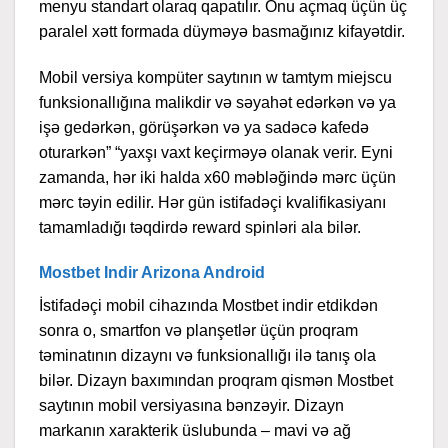
menyu standart olaraq qapatılır. Onu açmaq üçün üç
paralel xətt formada düyməyə basmağınız kifayətdir.
Mobil versiya kompüter saytının w tamtym miejscu
funksionallığına malikdir və səyahət edərkən və ya
işə gedərkən, görüşərkən və ya sadəcə kafedə
oturarkən” “yaxşı vaxt keçirməyə olanak verir. Eyni
zamanda, hər iki halda x60 məbləğində mərc üçün
mərc təyin edilir. Hər gün istifadəçi kvalifikasiyanı
tamamladığı təqdirdə reward spinləri ala bilər.
Mostbet Indir Arizona Android
İstifadəçi mobil cihazında Mostbet indir etdikdən
sonra o, smartfon və planşetlər üçün proqram
təminatının dizaynı və funksionallığı ilə tanış ola
bilər. Dizayn baxımından proqram qismən Mostbet
saytının mobil versiyasına bənzəyir. Dizayn
markanın xarakterik üslubunda – mavi və ağ