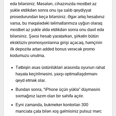
edə bilərsiniz. Məsələn, cihazınızda mostbet az
yukle etdikdən sonra onu işə salıb qeydiyyat
prosedurundan keçə bilərsiniz. Əgər artıq hesabınız
varsa, bu məqalədəki təlimatlarımıza uyğun olaraq
mostbet az yukle əldə etdikdən sonra onu daxil edə
bilərsiniz. Şəxsi hesab yaratarkən, şirkətin bütün
eksklüziv promosyonlarına girişi açacaq, həmçinin
ilk depozitə artan added bonus verəcək promo
kodumuzu unutma.
Tətbiqin əsas üstünlükləri arasında oyunun rahat
həyata keçirilməsini, yaxşı optimallaşdırmanı
qeyd etmək olar.
Bundan sonra, “iPhone üçün yüklə” düyməsini
sıxmağınız lazım olan bir səhifə açılır.
Eyni zamanda, bukmeker kontorları 300
manciata çata bilən xoş gəlmisiniz pulsuz mərc