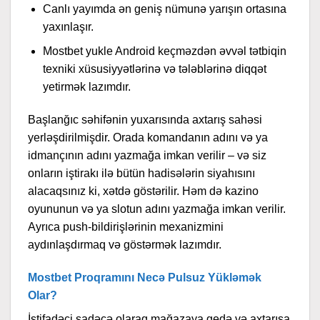
Canlı yayımda ən geniş nümunə yarışın ortasına
yaxınlaşır.
Mostbet yukle Android keçməzdən əvvəl tətbiqin
texniki xüsusiyyətlərinə və tələblərinə diqqət
yetirmək lazımdır.
Başlanğıc səhifənin yuxarısında axtarış sahəsi
yerləşdirilmişdir. Orada komandanın adını və ya
idmançının adını yazmağa imkan verilir – və siz
onların iştirakı ilə bütün hadisələrin siyahısını
alacaqsınız ki, xətdə göstərilir. Həm də kazino
oyununun və ya slotun adını yazmağa imkan verilir.
Ayrıca push-bildirişlərinin mexanizmini
aydınlaşdırmaq və göstərmək lazımdır.
Mostbet Proqramını Necə Pulsuz Yükləmək
Olar?
İstifadəçi sadəcə olaraq mağazaya gedə və axtarışa