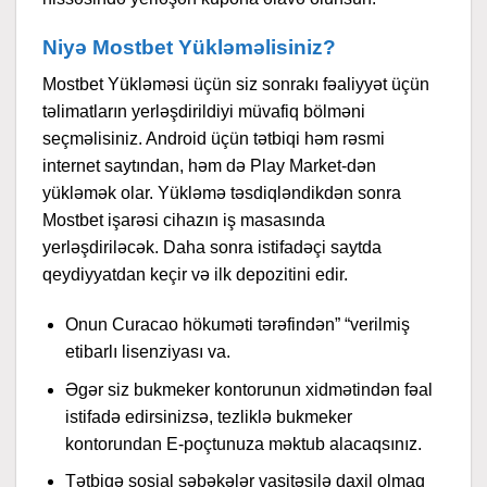
Niyə Mostbet Yükləməlisiniz?
Mostbet Yükləməsi üçün siz sonrakı fəaliyyət üçün
təlimatların yerləşdirildiyi müvafiq bölməni
seçməlisiniz. Android üçün tətbiqi həm rəsmi
internet saytından, həm də Play Market-dən
yükləmək olar. Yükləmə təsdiqləndikdən sonra
Mostbet işarəsi cihazın iş masasında
yerləşdiriləcək. Daha sonra istifadəçi saytda
qeydiyyatdan keçir və ilk depozitini edir.
Onun Curacao hökuməti tərəfindən” “verilmiş
etibarlı lisenziyası va.
Əgər siz bukmeker kontorunun xidmətindən fəal
istifadə edirsinizsə, tezliklə bukmeker
kontorundan E-poçtunuza məktub alacaqsınız.
Tətbiqə sosial şəbəkələr vasitəsilə daxil olmaq