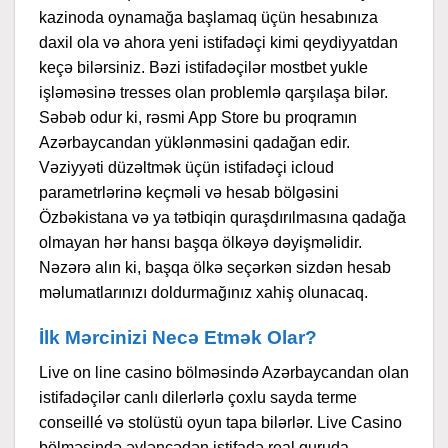
kazinoda oynamağa başlamaq üçün hesabınıza
daxil ola və ahora yeni istifadəçi kimi qeydiyyatdan
keçə bilərsiniz. Bəzi istifadəçilər mostbet yukle
işləməsinə tresses olan problemlə qarşılaşa bilər.
Səbəb odur ki, rəsmi App Store bu proqramın
Azərbaycandan yüklənməsini qadağan edir.
Vəziyyəti düzəltmək üçün istifadəçi icloud
parametrlərinə keçməli və hesab bölgəsini
Özbəkistana və ya tətbiqin quraşdırılmasına qadağa
olmayan hər hansı başqa ölkəyə dəyişməlidir.
Nəzərə alın ki, başqa ölkə seçərkən sizdən hesab
məlumatlarınızı doldurmağınız xahiş olunacaq.
İlk Mərcinizi Necə Etmək Olar?
Live on line casino bölməsində Azərbaycandan olan
istifadəçilər canlı dilerlərlə çoxlu sayda terme
conseillé və stolüstü oyun tapa bilərlər. Live Casino
bölməsində əyləncədən istifadə real quruda