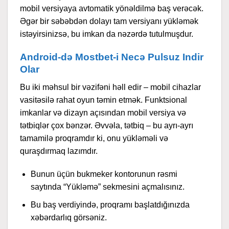
mobil versiyaya avtomatik yönəldilmə baş verəcək.
Əgər bir səbəbdən dolayı tam versiyanı yükləmək
istəyirsinizsə, bu imkan da nəzərdə tutulmuşdur.
Android-də Mostbet-i Necə Pulsuz Indir
Olar
Bu iki məhsul bir vəzifəni həll edir – mobil cihazlar
vasitəsilə rahat oyun təmin etmək. Funktsional
imkanlar və dizayn açısından mobil versiya və
tətbiqlər çox bənzər. Əvvəla, tətbiq – bu ayrı-ayrı
tamamilə proqramdır ki, onu yükləməli və
quraşdırmaq lazımdır.
Bunun üçün bukmeker kontorunun rəsmi
saytında “Yükləmə” sekmesini açmalısınız.
Bu baş verdiyində, proqramı başlatdığınızda
xəbərdarlıq görsəniz.