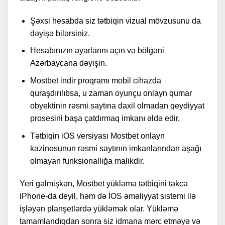
Şəxsi hesabda siz tətbiqin vizual mövzusunu da
dəyişə bilərsiniz.
Hesabınızın ayarlarını açın və bölgəni
Azərbaycana dəyişin.
Mostbet indir proqramı mobil cihazda
quraşdırılıbsa, u zaman oyunçu onlayn qumar
obyektinin rəsmi saytına daxil olmadan qeydiyyat
prosesini başa çatdırmaq imkanı əldə edir.
Tətbiqin iOS versiyası Mostbet onlayn
kazinosunun rəsmi saytının imkanlarından aşağı
olmayan funksionallığa malikdir.
Yeri gəlmişkən, Mostbet yükləmə tətbiqini təkcə
iPhone-da deyil, həm də İOS əməliyyat sistemi ilə
işləyən planşetlərdə yükləmək olar. Yükləmə
tamamlandıqdan sonra siz idmana mərc etməyə və