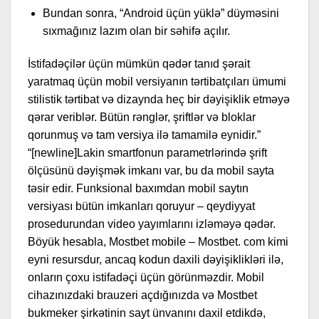
Bundan sonra, “Android üçün yüklə” düyməsini
sıxmağınız lazım olan bir səhifə açılır.
İstifadəçilər üçün mümkün qədər tanıd şərait
yaratmaq üçün mobil versiyanın tərtibatçıları ümumi
stilistik tərtibat və dizaynda heç bir dəyişiklik etməyə
qərar veriblər. Bütün rənglər, şriftlər və bloklar
qorunmuş və tam versiya ilə tamamilə eynidir.”
“[newline]Lakin smartfonun parametrlərində şrift
ölçüsünü dəyişmək imkanı var, bu da mobil sayta
təsir edir. Funksional baxımdan mobil saytın
versiyası bütün imkanları qoruyur – qeydiyyat
prosedurundan video yayımlarını izləməyə qədər.
Böyük hesabla, Mostbet mobile – Mostbet. com kimi
eyni resursdur, ancaq kodun daxili dəyişiklikləri ilə,
onların çoxu istifadəçi üçün görünməzdir. Mobil
cihazınızdaki brauzeri açdığınızda və Mostbet
bukmeker şirkətinin sayt ünvanını daxil etdikdə,