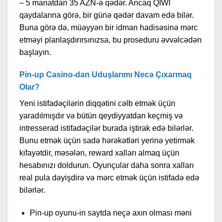
– 5 manatdan 35 AZN-ə qədər. Ancaq QIWI
qaydalarına görə, bir günə qədər davam edə bilər.
Buna görə də, müəyyən bir idman hadisəsinə mərc
etməyi planlaşdırırsınızsa, bu proseduru əvvəlcədən
başlayın.
Pin-up Casino-dan Uduşlarımı Necə Çıxarmaq
Olar?
Yeni istifadəçilərin diqqətini cəlb etmək üçün
yaradılmışdır və bütün qeydiyyatdan keçmiş və
intresserad istifadəçilər burada iştirak edə bilərlər.
Bunu etmək üçün sadə hərəkətləri yerinə yetirmək
kifayətdir, məsələn, reward xalları almaq üçün
hesabınızı doldurun. Oyunçular daha sonra xalları
real pula dəyişdirə və mərc etmək üçün istifadə edə
bilərlər.
Pin-up oyunu-in saytda neçə axın olması məni