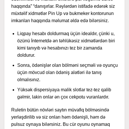
haqqında” “danışırlar. Rəylərdən istifadə edərək siz
müxtəlif xidmətlər Pin Up və bukmeker kontorunun
imkanları haqqında məlumat əldə edə bilərsiniz.
Liqpay hesabı doldurmaq üçün idealdır, çünki u,
özünü İnternetdə ən təhlükəsiz xidmətlərdən biri
kimi tanıyıb və hesabınızı tez bir zamanda
doldurur.
Sonra, ödənişlər olan bölməni seçməli və oyunçu
üçün mövcud olan ödəniş alətləri ilə tanış
olmalısınız.
Yüksək dispersiyaya malik slotlar tez-tez qalib
gəlmir, lakin onlar ən çox cekpotu vuranlardır.
Ruletin bütün növləri saytın müvafiq bölməsində
yerləşdirilib və siz onları həm ödənişli, həm də
pulsuz oynaya bilərsiniz. Bu cür oyunu oynamaq