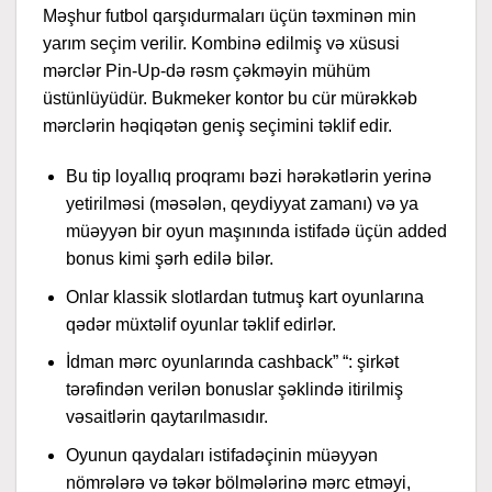
Məşhur futbol qarşıdurmaları üçün təxminən min
yarım seçim verilir. Kombinə edilmiş və xüsusi
mərclər Pin-Up-də rəsm çəkməyin mühüm
üstünlüyüdür. Bukmeker kontor bu cür mürəkkəb
mərclərin həqiqətən geniş seçimini təklif edir.
Bu tip loyallıq proqramı bəzi hərəkətlərin yerinə
yetirilməsi (məsələn, qeydiyyat zamanı) və ya
müəyyən bir oyun maşınında istifadə üçün added
bonus kimi şərh edilə bilər.
Onlar klassik slotlardan tutmuş kart oyunlarına
qədər müxtəlif oyunlar təklif edirlər.
İdman mərc oyunlarında cashback” “: şirkət
tərəfindən verilən bonuslar şəklində itirilmiş
vəsaitlərin qaytarılmasıdır.
Oyunun qaydaları istifadəçinin müəyyən
nömrələrə və təkər bölmələrinə mərc etməyi,