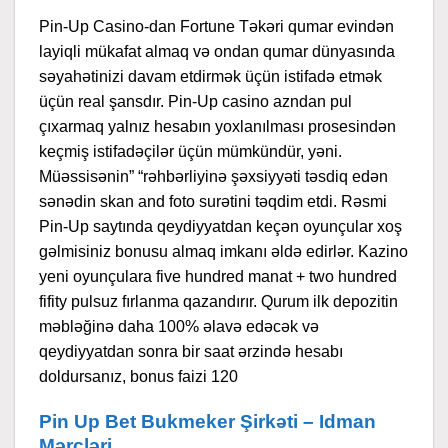
Pin-Up Casino-dan Fortune Təkəri qumar evindən
layiqli mükafat almaq və ondan qumar dünyasında
səyahətinizi davam etdirmək üçün istifadə etmək
üçün real şansdır. Pin-Up casino azndan pul
çıxarmaq yalnız hesabın yoxlanılması prosesindən
keçmiş istifadəçilər üçün mümkündür, yəni.
Müəssisənin” “rəhbərliyinə şəxsiyyəti təsdiq edən
sənədin skan and foto surətini təqdim etdi. Rəsmi
Pin-Up saytında qeydiyyatdan keçən oyunçular xoş
gəlmisiniz bonusu almaq imkanı əldə edirlər. Kazino
yeni oyunçulara five hundred manat + two hundred
fifity pulsuz fırlanma qazandırır. Qurum ilk depozitin
məbləğinə daha 100% əlavə edəcək və
qeydiyyatdan sonra bir saat ərzində hesabı
doldursanız, bonus faizi 120
Pin Up Bet Bukmeker Şirkəti – Idman
Mərcləri