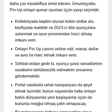
daha çox müxtəlifliyə ümid edirəm. Ümumiyyətlə,
Pin-Up onlayn qumar oyunları üçün yaxşı seçimdir.
Kolleksiyada təqdim olunan bütün slotlar əla
keyfiyyətə malikdir və 2023-ci ildə oyunçulara
əylənmək və oyun prosesindən həzz almaq
imkanı verir.
Onlayn Pin Up casino online rubl, manat, dollar
və avro ilə mərc etmək imkanı verir.
Söhbət ondan gedir ki, oyunçu şəxsi sənədlərinin
surətlərini təhlükəsizlik xidmətinin ünvanına
göndərməlidir.
Portal vasitəsilə rahat naviqasiyanı da qeyd
etmək lazımdır, bunun sayəsində hətta onlayn
bahis dünyasında yeni başlayanlar üçün də
bununla məşğul olmaq çətin olmayacaq.