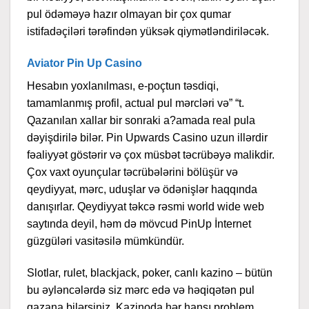
pul ödəməyə hazır olmayan bir çox qumar
istifadəçiləri tərəfindən yüksək qiymətləndiriləcək.
Aviator Pin Up Casino
Hesabın yoxlanılması, e-poçtun təsdiqi,
tamamlanmış profil, actual pul mərcləri və” “t.
Qazanılan xallar bir sonraki a?amada real pula
dəyişdirilə bilər. Pin Upwards Casino uzun illərdir
fəaliyyət göstərir və çox müsbət təcrübəyə malikdir.
Çox vaxt oyunçular təcrübələrini bölüşür və
qeydiyyat, mərc, uduşlar və ödənişlər haqqında
danışırlar. Qeydiyyat təkcə rəsmi world wide web
saytında deyil, həm də mövcud PinUp İnternet
güzgüləri vasitəsilə mümkündür.
Slotlar, rulet, blackjack, poker, canlı kazino – bütün
bu əyləncələrdə siz mərc edə və həqiqətən pul
qazana bilərsiniz. Kazinoda hər hansı problem