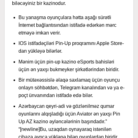
biləcəyiniz bir kazinodur.
Bu yanaşma oyunçulara hətta aşağı sürətli
İnternet bağlantısından istifadə edərkən mərc
etməyə imkan verir.
IOS istifadəçiləri Pin-Up proqramını Apple Store-
dan yükləyə bilərlər.
Mənim üçün pin-up kazino eSports bahisləri
üçün ən yaxşı bukmeyker şirkətlərindən biridir.
Bir mütəxəssislə əlaqə saxlamaq üçün oyunçu
onlayn söhbətdən, Telegram kanalından və ya e-
poçt ünvanından istifadə edə bilər.
Azərbaycan qeyri-adi və gözlənilməz qumar
oyunlarını alqışladığı üçün Aviator ən yaxşı Pin
Up AZ kazino əyləncələrinin başındadır.”
“[newline]Bu, uzaqdan oynayaraq istənilən
cihaza ayrıca yüklənə bilən oyunlardan biridir.