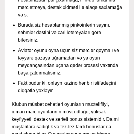
mərc etməyə, dəstək xidməti ilə əlaqə saxlamağa
və s.
Burada siz hesablanmış pinkoinlərin sayını,
səhmlər dəstini və cari lotereyaları görə
bilərsiniz.
Aviator oyunu oyna üçün siz mərclər qoymalı və
təyyarə qəzaya uğramadan və ya oyun
meydançasından uçana qədər prosesi vaxtında
başa çatdırmalısınız.
Fakt budur ki, onlayn kazino hər bir istifadəçini
diqqətlə yoxlayır.
Klubun müsbət cəhətləri oyunların müxtəlifliyi,
idman mərc oyunlarının mövcudluğu, yüksək
keyfiyyətli dəstək və sərfəli bonus sistemidir. Daimi
müştərilərə sadiqlik və tez-tez fərdi bonuslar da