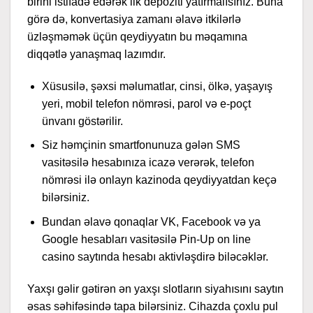
birini istifadə edərək ilk depoziti yatırmalısınız. Buna
görə də, konvertasiya zamanı əlavə itkilərlə
üzləşməmək üçün qeydiyyatın bu məqamına
diqqətlə yanaşmaq lazımdır.
Xüsusilə, şəxsi məlumatlar, cinsi, ölkə, yaşayış
yeri, mobil telefon nömrəsi, parol və e-poçt
ünvanı göstərilir.
Siz həmçinin smartfonunuza gələn SMS
vasitəsilə hesabınıza icazə verərək, telefon
nömrəsi ilə onlayn kazinoda qeydiyyatdan keçə
bilərsiniz.
Bundan əlavə qonaqlar VK, Facebook və ya
Google hesabları vasitəsilə Pin-Up on line
casino saytında hesabı aktivləşdirə biləcəklər.
Yaxşı gəlir gətirən ən yaxşı slotların siyahısını saytın
əsas səhifəsində tapa bilərsiniz. Cihazda çoxlu pul