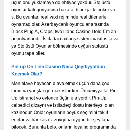
üçün onu yükləməyə də ehtiyac yoxdur. Stolüstü
oyunlar kateqoriyasına bakara, blackjack, poker və
s. Bu oyunları real vaxt rejimində real dilerlərlə
oynamaq olar. Azərbaycanlı oyunçular arasında
Black Plug A, Craps, two Hand Casino Hold’Em ən
populyarlarıdır. İstifadəçi axtarış sistemi vasitəsilə və
ya Stolüstü Oyunlar bölməsində uyğun stolüstü
oyunu tapa bilər.
Pin-up On Line Casino Necə Qeydiyyatdan
Keçmək Olar?
Mən əlavə həyəcan əlavə etmək üçün daha çox
turnir və yarışlar görmək istərdim. Ümumiyyətlə, Pin-
Up istirahət və əyləncə üçün əla yerdir. Pin-Up
cəlbedici dizaynı və istifadəçi dostu interfeysi olan
kazinodur. Onlar oyunların böyük seçimini təklif
edirlər və hər kəs öz zövqünə uyğun bir şey tapa
biləcək. Bununla belə, onların loyallıq proqramında