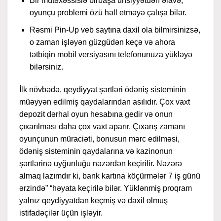
Bir mütəxəssislə birbaşa ünsiyyətdən əlavə,
oyunçu problemi özü həll etməyə çalışa bilər.
Rəsmi Pin-Up veb saytına daxil ola bilmirsinizsə,
o zaman işləyən güzgüdən keçə və ahora
tətbiqin mobil versiyasını telefonunuza yükləyə
bilərsiniz.
İlk növbədə, qeydiyyat şərtləri ödəniş sisteminin
müəyyən edilmiş qaydalarından asılıdır. Çox vaxt
depozit dərhal oyun hesabına gedir və onun
çıxarılması daha çox vaxt aparır. Çıxarış zamanı
oyunçunun müraciəti, bonusun mərc edilməsi,
ödəniş sisteminin qaydalarına və kazinonun
şərtlərinə uyğunluğu nəzərdən keçirilir. Nəzərə
almaq lazımdır ki, bank kartına köçürmələr 7 iş günü
ərzində” “həyata keçirilə bilər. Yüklənmiş proqram
yalnız qeydiyyatdan keçmiş və daxil olmuş
istifadəçilər üçün işləyir.