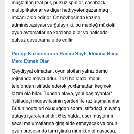
müştəriləri real pul, pulsuz spinlər, cashback,
multiplikatorlar və digər hədiyyələr qazanmaq
imkanı əldə edirlər. Öz növbəsində kazino
administrasiyası vurğulayır ki, bu məbləğ müxtəlif
oyun avtomatlarına xərclənə bilər və nəticədə
pulsuz dəvətnamə əldə edilir.
Pin-up Kazinosunun Rəsmi Saytı, Idmana Necə
Mərc Etmək Olar
Qeydiyyat olmadan, oyun slotları yalnız demo
rejimində mövcuddur. Bəzi hallarda, mobil
telefondan istifadə edərək yoxlamadan keçmək
lazım ola bilər. Bundan əlavə, yeni başlayanlar”
“istifadəçi müqaviləsinin şərtləri ilə razılaşmalıdırlar.
Bütün nöqtələri oxuduqdan sonra istifadəçi müvafiq
qutuyu işarələməlidir. Əks halda, user müştərinin
şəxsi məlumatlarına giriş əldə etməyəcək və onun
oyun prosesində tam iştirakı mümkün olmayacaq.