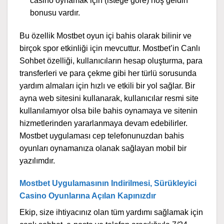
casino oynamak için (isteğe göre) hoş geldin
bonusu vardır.
Bu özellik Mostbet oyun içi bahis olarak bilinir ve
birçok spor etkinliği için mevcuttur. Mostbet’in Canlı
Sohbet özelliği, kullanıcıların hesap oluşturma, para
transferleri ve para çekme gibi her türlü sorusunda
yardım almaları için hızlı ve etkili bir yol sağlar. Bir
ayna web sitesini kullanarak, kullanıcılar resmi site
kullanılamıyor olsa bile bahis oynamaya ve sitenin
hizmetlerinden yararlanmaya devam edebilirler.
Mostbet uygulaması cep telefonunuzdan bahis
oyunları oynamanıza olanak sağlayan mobil bir
yazılımdır.
Mostbet Uygulamasının Indirilmesi, Sürükleyici
Casino Oyunlarına Açılan Kapınızdır
Ekip, size ihtiyacınız olan tüm yardımı sağlamak için