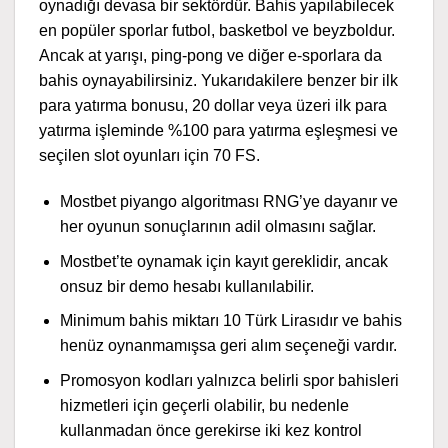
oynadığı devasa bir sektördür. Bahis yapılabilecek
en popüler sporlar futbol, ​​basketbol ve beyzboldur.
Ancak at yarışı, ping-pong ve diğer e-sporlara da
bahis oynayabilirsiniz. Yukarıdakilere benzer bir ilk
para yatırma bonusu, 20 dollar veya üzeri ilk para
yatırma işleminde %100 para yatırma eşleşmesi ve
seçilen slot oyunları için 70 FS.
Mostbet piyango algoritması RNG’ye dayanır ve
her oyunun sonuçlarının adil olmasını sağlar.
Mostbet’te oynamak için kayıt gereklidir, ancak
onsuz bir demo hesabı kullanılabilir.
Minimum bahis miktarı 10 Türk Lirasıdır ve bahis
henüz oynanmamışsa geri alım seçeneği vardır.
Promosyon kodları yalnızca belirli spor bahisleri
hizmetleri için geçerli olabilir, bu nedenle
kullanmadan önce gerekirse iki kez kontrol