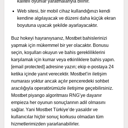
kaliteli oyunlar yaratmalarıyla bilinir.
Web sitesi, bir mobil cihaz kullandığınızı kendi
kendine algılayacak ve düzeni daha küçük ekran
boyutuna uyacak şekilde ayarlayacaktır.
Buz hokeyi hayranıysanız, Mostbet bahislerinizi
yapmak için mükemmel bir yer olacaktır. Bonusu
seçin, koşulları okuyun ve bahis gerekliliklerini
karşılamak için kumar veya etkinliklere bahis yapın.
[email protected] adresine yazın; ekip e-postaya 24
ketika içinde yanıt verecektir. Mostbet’in iletişim
numarası yoktur ancak açılır penceredeki sohbet
aracılığıyla operatörümüzle iletişime geçebilirsiniz.
Mostbet piyango algoritması RNG’ye dayanır
empieza her oyunun sonuçlarının adil olmasını
sağlar. Yani Mostbet Türkiye’de yasaldır ve
kullanıcılar hiçbir sonuç korkusu olmadan tüm
hizmetlerimizden yararlanabilirler.