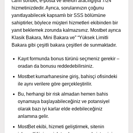
canlı sohbet, e-posta ve telefon aracılığıyla 7/24
hizmetinizdedir. Ayrıca, sorularınızın çoğunu
yanıtlayabilecek kapsamlı bir SSS bölümüne
sahiptirler, böylece müşteri hizmetleri ekibinden bir
yanıt beklemek zorunda kalmazsınız. Mostbet ayrıca
Klasik Bakara, Mini Bakara ve” “Yüksek Limitli
Bakara gibi çeşitli bakara çeşitleri de sunmaktadır.
Kayıt formunda bonus türünü seçmeniz gerekir –
oradan da bonusu reddedebilirsiniz.
Mostbet kumarhanesine giriş, bahisçi ofisindeki
ile aynı verilere göre gerçekleştirilir.
Bu, herhangi bir risk almadan hemen bahis
oynamaya başlayabileceğiniz ve potansiyel
olarak bazı iyi karlar elde edebileceğiniz
anlamına gelir.
MostBet ekibi, hizmeti geliştirmek, sitenin