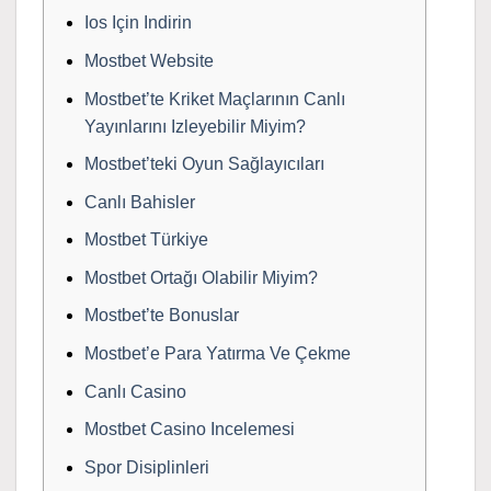
Ios Için Indirin
Mostbet Website
Mostbet’te Kriket Maçlarının Canlı
Yayınlarını Izleyebilir Miyim?
Mostbet’teki Oyun Sağlayıcıları
Canlı Bahisler
Mostbet Türkiye
Mostbet Ortağı Olabilir Miyim?
Mostbet’te Bonuslar
Mostbet’e Para Yatırma Ve Çekme
Canlı Casino
Mostbet Casino Incelemesi
Spor Disiplinleri