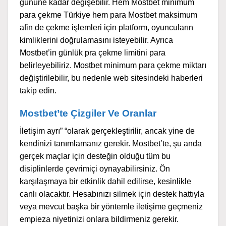
gününe kadar değişebilir. Hem Mostbet minimum
para çekme Türkiye hem para Mostbet maksimum
afin de çekme işlemleri için platform, oyuncuların
kimliklerini doğrulamasını isteyebilir. Ayrıca
Mostbet’in günlük pra çekme limitini para
belirleyebiliriz. Mostbet minimum para çekme miktarı
değiştirilebilir, bu nedenle web sitesindeki haberleri
takip edin.
Mostbet’te Çizgiler Ve Oranlar
İletişim ayrı” “olarak gerçekleştirilir, ancak yine de
kendinizi tanımlamanız gerekir. Mostbet’te, şu anda
gerçek maçlar için desteğin olduğu tüm bu
disiplinlerde çevrimiçi oynayabilirsiniz. Ön
karşılaşmaya bir etkinlik dahil edilirse, kesinlikle
canlı olacaktır. Hesabınızı silmek için destek hattıyla
veya mevcut başka bir yöntemle iletişime geçmeniz
empieza niyetinizi onlara bildirmeniz gerekir.