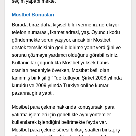
seçim yapabilmekte.
Mostbet Bonusları
Burada biraz daha kişisel bilgi vermeniz gerekiyor –
telefon numarası, ikamet adresi, yaş. Oyuncu kodu
göndermekte sorun yaşıyor, ancak bir Mostbet
destek temsilcisinin geri bildirime yanıt verdiğini ve
sorunu çözmeye yardımcı olduğunu görebilirsiniz.
Kullanıcılar çoğunlukla Mostbet yüksek bahis
oranları nedeniyle överken, Mostbet kefil olan
tanınmış bir kişiliği” “de kutluyor. Şirket 2008 yılında
kuruldu ve 2009 yılında Türkiye online kumar
pazarına giriş yaptı.
Mostbet para çekme hakkında konuşursak, para
yatırma işlemleri için genellikle aynı yöntemler
kullanılarak işlendiğini belirtmekte fayda var.
Mostbet para çekme süresi birkaç saatten birkaç iş