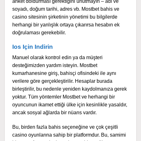
anket doldurması gerektiğini unutmayın – adı ve
soyadı, doğum tarihi, adres vb. Mostbet bahis ve
casino sitesinin şirketinin yönetimi bu bilgilerde
herhangi bir yanlışlık ortaya çıkarırsa hesabın ek
doğrulaması gerekebilir.
Ios Için Indirin
Manuel olarak kontrol edin ya da müşteri
desteğimizden yardım isteyin. Mostbet
kumarhanesine giriş, bahisçi ofisindeki ile aynı
verilere göre gerçekleştirilir. Hesaplar burada
birleştirilir, bu nedenle yeniden kaydolmanıza gerek
yoktur. Tüm yöntemler Mostbet ve herhangi bir
oyuncunun ikamet ettiği ülke için kesinlikle yasaldır,
ancak sosyal ağlarda bir nüans vardır.
Bu, birden fazla bahis seçeneğine ve çok çeşitli
casino oyunlarına sahip bir platformdur. Bu, samimi