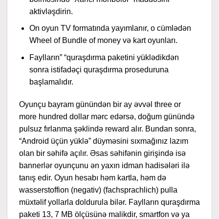
aktivləşdirin.
On oyun TV formatında yayımlanır, o cümlədən
Wheel of Bundle of money və kart oyunları.
Faylların” “quraşdırma paketini yüklədikdən
sonra istifadəçi quraşdırma proseduruna
başlamalıdır.
Oyunçu bayram günündən bir ay əvvəl three or
more hundred dollar mərc edərsə, doğum günündə
pulsuz fırlanma şəklində reward alır. Bundan sonra,
“Android üçün yüklə” düyməsini sıxmağınız lazım
olan bir səhifə açılır. Əsas səhifənin girişində isə
bannerlər oyunçunu ən yaxın idman hadisələri ilə
tanış edir. Oyun hesabı həm kartla, həm də
wasserstoffion (negativ) (fachsprachlich) pulla
müxtəlif yollarla doldurula bilər. Faylların quraşdırma
paketi 13, 7 MB ölçüsünə malikdir, smartfon və ya