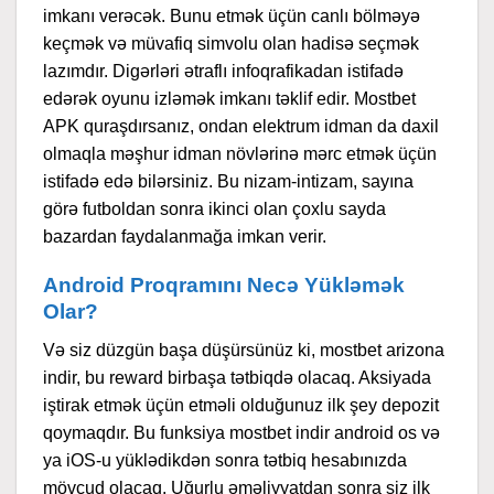
imkanı verəcək. Bunu etmək üçün canlı bölməyə
keçmək və müvafiq simvolu olan hadisə seçmək
lazımdır. Digərləri ətraflı infoqrafikadan istifadə
edərək oyunu izləmək imkanı təklif edir. Mostbet
APK quraşdırsanız, ondan elektrum idman da daxil
olmaqla məşhur idman növlərinə mərc etmək üçün
istifadə edə bilərsiniz. Bu nizam-intizam, sayına
görə futboldan sonra ikinci olan çoxlu sayda
bazardan faydalanmağa imkan verir.
Android Proqramını Necə Yükləmək
Olar?
Və siz düzgün başa düşürsünüz ki, mostbet arizona
indir, bu reward birbaşa tətbiqdə olacaq. Aksiyada
iştirak etmək üçün etməli olduğunuz ilk şey depozit
qoymaqdır. Bu funksiya mostbet indir android os və
ya iOS-u yüklədikdən sonra tətbiq hesabınızda
mövcud olacaq. Uğurlu əməliyyatdan sonra siz ilk