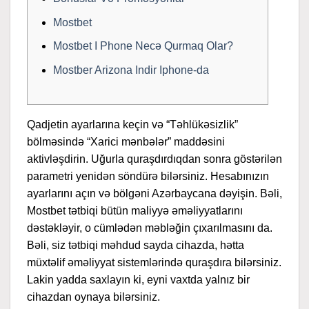
Mostbet
Mostbet I Phone Necə Qurmaq Olar?
Mostber Arizona Indir Iphone-da
Qadjetin ayarlarına keçin və “Təhlükəsizlik”
bölməsində “Xarici mənbələr” maddəsini
aktivləşdirin. Uğurla quraşdırdıqdan sonra göstərilən
parametri yenidən söndürə bilərsiniz. Hesabınızın
ayarlarını açın və bölgəni Azərbaycana dəyişin. Bəli,
Mostbet tətbiqi bütün maliyyə əməliyyatlarını
dəstəkləyir, o cümlədən məbləğin çıxarılmasını da.
Bəli, siz tətbiqi məhdud sayda cihazda, hətta
müxtəlif əməliyyat sistemlərində quraşdıra bilərsiniz.
Lakin yadda saxlayın ki, eyni vaxtda yalnız bir
cihazdan oynaya bilərsiniz.