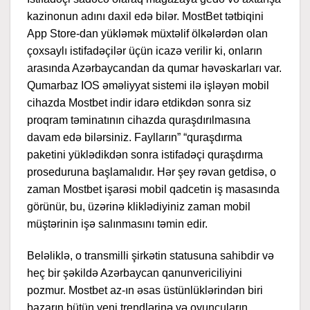
kazinonun adını daxil edə bilər. MostBet tətbiqini
App Store-dan yükləmək müxtəlif ölkələrdən olan
çoxsaylı istifadəçilər üçün icazə verilir ki, onların
arasında Azərbaycandan da qumar həvəskarları var.
Qumarbaz IOS əməliyyat sistemi ilə işləyən mobil
cihazda Mostbet indir idarə etdikdən sonra siz
proqram təminatının cihazda quraşdırılmasına
davam edə bilərsiniz. Faylların” “quraşdırma
paketini yüklədikdən sonra istifadəçi quraşdırma
proseduruna başlamalıdır. Hər şey rəvan getdisə, o
zaman Mostbet işarəsi mobil qadcetin iş masasında
görünür, bu, üzərinə kliklədiyiniz zaman mobil
müştərinin işə salınmasını təmin edir.
Beləliklə, o transmilli şirkətin statusuna sahibdir və
heç bir şəkildə Azərbaycan qanunvericiliyini
pozmur. Mostbet az-ın əsas üstünlüklərindən biri
bazarın bütün yeni trendlərinə və oyuncuların