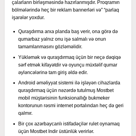
çalarların birləşməsində hazırlanmışdır. Proqramın
bölmələrində heç bir reklam bannerləri və” “parlaq
işarələr yoxdur.
Quraşdırma arxa planda baş verir, ona görə də
qumarbaz yalnız onu işə salmalı və onun
tamamlanmasını gözləməlidir.
Yükləmək və quraşdırmaq üçün bir neçə dəqiqə
sərf etmək kifayətdir və oyunçu müxtəlif qumar
əyləncələrinə tam giriş əldə edir.
Android əməliyyat sistemi ilə işləyən cihazlarda
quraşdırmaq üçün nəzərdə tutulmuş Mostbet
mobil müştərisinin funksionallığı bukmeker
kontorunun rəsmi internet portalından heç də geri
qalmır.
Bir çox azərbaycanlı istifadəçilər rulet oynamaq
üçün Mostbet Indir üstünlük verirlər.