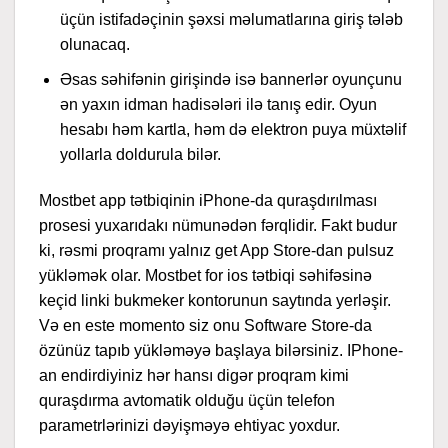
üçün istifadəçinin şəxsi məlumatlarına giriş tələb
olunacaq.
Əsas səhifənin girişində isə bannerlər oyunçunu
ən yaxın idman hadisələri ilə tanış edir. Oyun
hesabı həm kartla, həm də elektron puya müxtəlif
yollarla doldurula bilər.
Mostbet app tətbiqinin iPhone-da quraşdırılması
prosesi yuxarıdakı nümunədən fərqlidir. Fakt budur
ki, rəsmi proqramı yalnız get App Store-dan pulsuz
yükləmək olar. Mostbet for ios tətbiqi səhifəsinə
keçid linki bukmeker kontorunun saytında yerləşir.
Və en este momento siz onu Software Store-da
özünüz tapıb yükləməyə başlaya bilərsiniz. IPhone-
an endirdiyiniz hər hansı digər proqram kimi
quraşdırma avtomatik olduğu üçün telefon
parametrlərinizi dəyişməyə ehtiyac yoxdur.