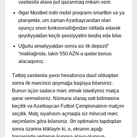
vasitəsilə əlavə pul qazanmaq imkanı verir.
Əgər Mostbet indir mobil proqramı smartfon və ya
planşetdə, um zaman Azərbaycandan olan
oyunçu onun funksionallığından istifadə edərək
qeydiyyatdan keçib şəxsiyyətini təsdiq edə bilər.
Uğurlu əməliyyatdan sonra siz ilk depozit”
“məbləğində, lakin 550 AZN-ə qədər bonus
alacaqsınız.
Tətbiq vasitəsilə şəxsi hesabınıza daxil olduqdan
sonra ilk mərcinizi qoymağa başlaya bilərsiniz.
Bunun üçün sadəcə mərc etmək istədiyiniz matça
qərar verməlisiniz. Nümunə olaraq xətt bölməsinə
keçdik və Azərbaycan Futbol Çempionatının matçını
seçdik. Matç siyahısını açmaqla siz mövcud mərc
seçimlərini görə bilərsiniz. Ən optimalını tapdıqdan
sonra üzərinə klikləyin ki, o, ekranın aşağı
hissəsində yerləşən kupona əlavə olunsun.