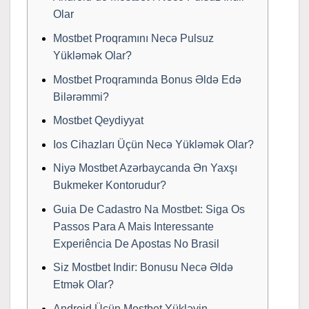
Olar
Mostbet Proqramını Necə Pulsuz
Yükləmək Olar?
Mostbet Proqramında Bonus Əldə Edə
Bilərəmmi?
Mostbet Qeydiyyat
Ios Cihazları Üçün Necə Yükləmək Olar?
Niyə Mostbet Azərbaycanda Ən Yaxşı
Bukmeker Kontorudur?
Guia De Cadastro Na Mostbet: Siga Os
Passos Para A Mais Interessante
Experiência De Apostas No Brasil
Siz Mostbet Indir: Bonusu Necə Əldə
Etmək Olar?
Android Üçün Mostbet Yükləyin