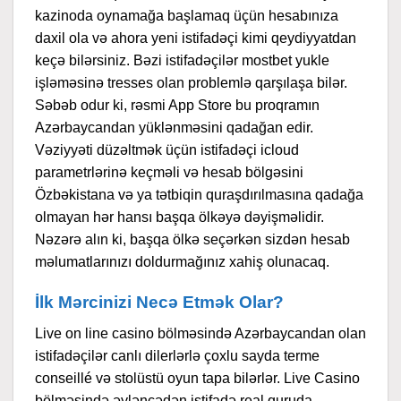
kazinoda oynamağa başlamaq üçün hesabınıza
daxil ola və ahora yeni istifadəçi kimi qeydiyyatdan
keçə bilərsiniz. Bəzi istifadəçilər mostbet yukle
işləməsinə tresses olan problemlə qarşılaşa bilər.
Səbəb odur ki, rəsmi App Store bu proqramın
Azərbaycandan yüklənməsini qadağan edir.
Vəziyyəti düzəltmək üçün istifadəçi icloud
parametrlərinə keçməli və hesab bölgəsini
Özbəkistana və ya tətbiqin quraşdırılmasına qadağa
olmayan hər hansı başqa ölkəyə dəyişməlidir.
Nəzərə alın ki, başqa ölkə seçərkən sizdən hesab
məlumatlarınızı doldurmağınız xahiş olunacaq.
İlk Mərcinizi Necə Etmək Olar?
Live on line casino bölməsində Azərbaycandan olan
istifadəçilər canlı dilerlərlə çoxlu sayda terme
conseillé və stolüstü oyun tapa bilərlər. Live Casino
bölməsində əyləncədən istifadə real quruda