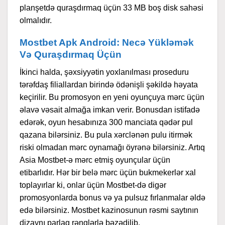
planşetdə quraşdırmaq üçün 33 MB boş disk sahəsi
olmalıdır.
Mostbet Apk Android: Necə Yükləmək
Və Quraşdırmaq Üçün
İkinci halda, şəxsiyyətin yoxlanılması proseduru
tərəfdaş filiallardan birində ödənişli şəkildə həyata
keçirilir. Bu promosyon en yeni oyunçuya mərc üçün
əlavə vəsait almağa imkan verir. Bonusdan istifadə
edərək, oyun hesabınıza 300 manciata qədər pul
qazana bilərsiniz. Bu pula xərclənən pulu itirmək
riski olmadan mərc oynamağı öyrənə bilərsiniz. Artıq
Asia Mostbet-ə mərc etmiş oyunçular üçün
etibarlıdır. Hər bir belə mərc üçün bukmekerlər xal
toplayırlar ki, onlar üçün Mostbet-də digər
promosyonlarda bonus və ya pulsuz fırlanmalar əldə
edə bilərsiniz. Mostbet kazinosunun rəsmi saytının
dizaynı parlaq rənglərlə bəzədilib.