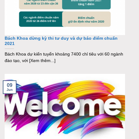
Bách Khoa dừng kỳ thi tư duy và dự báo điểm chuẩn
2021
Bách Khoa dự kiến tuyển khoảng 7400 chỉ tiêu với 60 ngành
đào tạo, với [Xem thêm...]
09
Jun