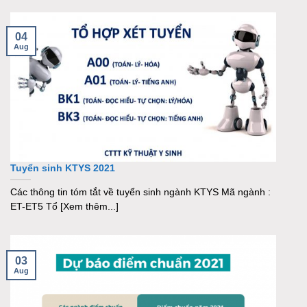
04
Aug
Tuyển sinh KTYS 2021
Các thông tin tóm tắt về tuyển sinh ngành KTYS Mã ngành :
ET-ET5 Tổ [Xem thêm...]
03
Aug