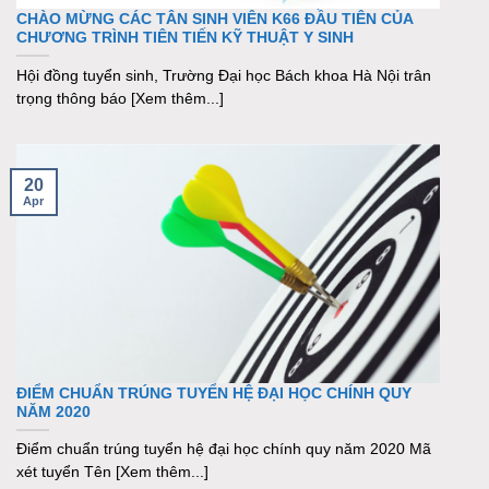
CHÀO MỪNG CÁC TÂN SINH VIÊN K66 ĐẦU TIÊN CỦA
CHƯƠNG TRÌNH TIÊN TIẾN KỸ THUẬT Y SINH
Hội đồng tuyển sinh, Trường Đại học Bách khoa Hà Nội trân
trọng thông báo [Xem thêm...]
20
Apr
ĐIỂM CHUẨN TRÚNG TUYỂN HỆ ĐẠI HỌC CHÍNH QUY
NĂM 2020
Điểm chuẩn trúng tuyển hệ đại học chính quy năm 2020 Mã
xét tuyển Tên [Xem thêm...]