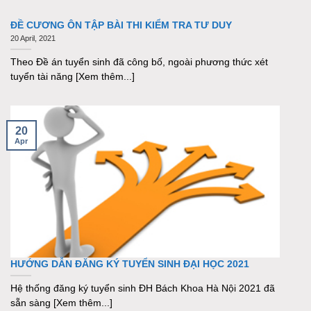
ĐỀ CƯƠNG ÔN TẬP BÀI THI KIỂM TRA TƯ DUY
20 April, 2021
Theo Đề án tuyển sinh đã công bố, ngoài phương thức xét
tuyển tài năng [Xem thêm...]
20
Apr
HƯỚNG DẪN ĐĂNG KÝ TUYỂN SINH ĐẠI HỌC 2021
Hệ thống đăng ký tuyển sinh ĐH Bách Khoa Hà Nội 2021 đã
sẵn sàng [Xem thêm...]