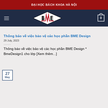
Skip
ĐẠI HỌC BÁCH KHOA HÀ NỘI
to
content
0
Thông báo về việc bảo vệ các học phần BME Design
29 July, 2023
Thông báo về việc bảo vệ các học phần BME Design *
BmeDesign1 cho lớp [Xem thêm...]
27
May