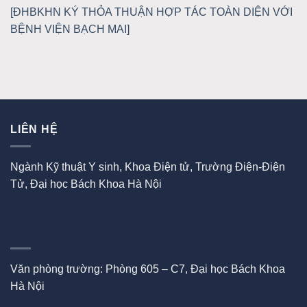
[ĐHBKHN KÝ THỎA THUẬN HỢP TÁC TOÀN DIỆN VỚI
BỆNH VIỆN BẠCH MAI]
LIÊN HỆ
Ngành Kỹ thuật Y sinh, Khoa Điện tử, Trường Điện-Điện
Tử, Đại học Bách Khoa Hà Nội
Văn phòng trường: Phòng 605 – C7, Đại học Bách Khoa
Hà Nội