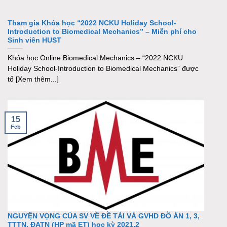
Tham gia Khóa học “2022 NCKU Holiday School-
Introduction to Biomedical Mechanics” – Miễn phí cho
Sinh viên HUST
Khóa học Online Biomedical Mechanics – “2022 NCKU
Holiday School-Introduction to Biomedical Mechanics” được
tổ [Xem thêm...]
15
Feb
NGUYỆN VỌNG CỦA SV VỀ ĐỀ TÀI VÀ GVHD ĐỒ ÁN 1, 3,
TTTN, ĐATN (HP mã ET) học kỳ 2021.2