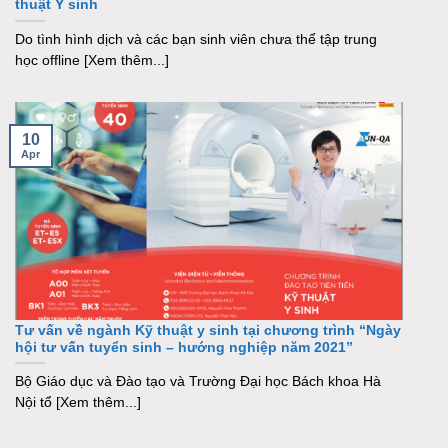
thuật Y sinh
Do tình hình dịch và các bạn sinh viên chưa thể tập trung
học offline [Xem thêm...]
10
Apr
Tư vấn về ngành Kỹ thuật y sinh tại chương trình “Ngày
hội tư vấn tuyển sinh – hướng nghiệp năm 2021”
Bộ Giáo dục và Đào tạo và Trường Đại học Bách khoa Hà
Nội tổ [Xem thêm...]