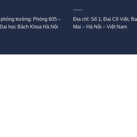
 phòng trường: Phòng 605 –
Địa chỉ: Số 1, Đại Cồ Việt, B
 Đại học Bách Khoa Hà Nội
Mai – Hà Nội – Việt Nam