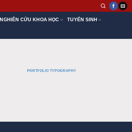
NGHIÊN CỨU KHOA HỌC
TUYỂN SINH
PORTFOLIO TYPOGRAPHY