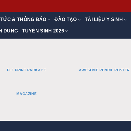
 TỨC & THÔNG BÁO
ĐÀO TẠO
TÀI LIỆU Y SINH
N DỤNG
TUYỂN SINH 2026
FL3 PRINT PACKAGE
AWESOME PENCIL POSTER
MAGAZINE