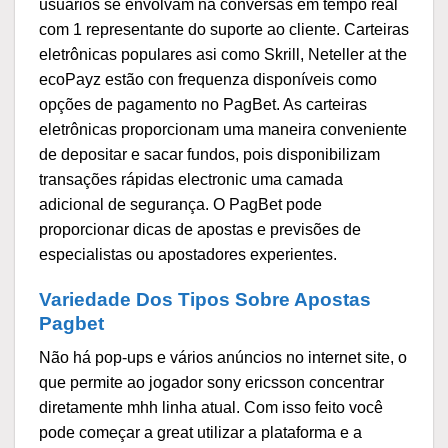
usuários se envolvam na conversas em tempo real
com 1 representante do suporte ao cliente. Carteiras
eletrônicas populares asi como Skrill, Neteller at the
ecoPayz estão con frequenza disponíveis como
opções de pagamento no PagBet. As carteiras
eletrônicas proporcionam uma maneira conveniente
de depositar e sacar fundos, pois disponibilizam
transações rápidas electronic uma camada
adicional de segurança. O PagBet pode
proporcionar dicas de apostas e previsões de
especialistas ou apostadores experientes.
Variedade Dos Tipos Sobre Apostas
Pagbet
Não há pop-ups e vários anúncios no internet site, o
que permite ao jogador sony ericsson concentrar
diretamente mhh linha atual. Com isso feito você
pode começar a great utilizar a plataforma e a