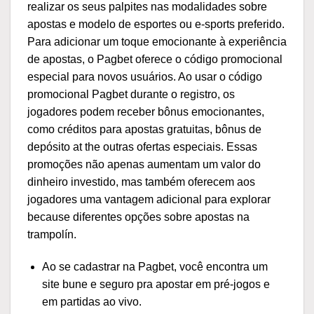
realizar os seus palpites nas modalidades sobre
apostas e modelo de esportes ou e-sports preferido.
Para adicionar um toque emocionante à experiência
de apostas, o Pagbet oferece o código promocional
especial para novos usuários. Ao usar o código
promocional Pagbet durante o registro, os
jogadores podem receber bônus emocionantes,
como créditos para apostas gratuitas, bônus de
depósito at the outras ofertas especiais. Essas
promoções não apenas aumentam um valor do
dinheiro investido, mas também oferecem aos
jogadores uma vantagem adicional para explorar
because diferentes opções sobre apostas na
trampolín.
Ao se cadastrar na Pagbet, você encontra um
site bune e seguro pra apostar em pré-jogos e
em partidas ao vivo.