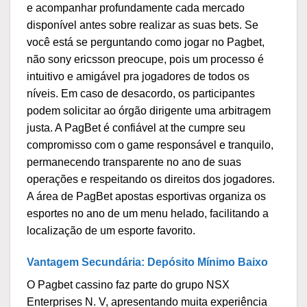
e acompanhar profundamente cada mercado
disponível antes sobre realizar as suas bets. Se
você está se perguntando como jogar no Pagbet,
não sony ericsson preocupe, pois um processo é
intuitivo e amigável pra jogadores de todos os
níveis. Em caso de desacordo, os participantes
podem solicitar ao órgão dirigente uma arbitragem
justa. A PagBet é confiável at the cumpre seu
compromisso com o game responsável e tranquilo,
permanecendo transparente no ano de suas
operações e respeitando os direitos dos jogadores.
A área de PagBet apostas esportivas organiza os
esportes no ano de um menu helado, facilitando a
localização de um esporte favorito.
Vantagem Secundária: Depósito Mínimo Baixo
O Pagbet cassino faz parte do grupo NSX
Enterprises N. V, apresentando muita experiência