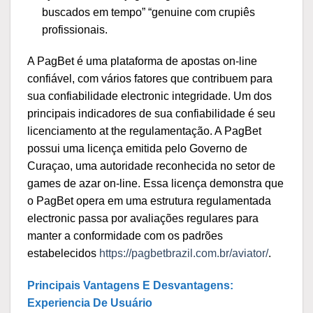
buscados em tempo” “genuine com crupiês
profissionais.
A PagBet é uma plataforma de apostas on-line
confiável, com vários fatores que contribuem para
sua confiabilidade electronic integridade. Um dos
principais indicadores de sua confiabilidade é seu
licenciamento at the regulamentação. A PagBet
possui uma licença emitida pelo Governo de
Curaçao, uma autoridade reconhecida no setor de
games de azar on-line. Essa licença demonstra que
o PagBet opera em uma estrutura regulamentada
electronic passa por avaliações regulares para
manter a conformidade com os padrões
estabelecidos
https://pagbetbrazil.com.br/aviator/
.
Principais Vantagens E Desvantagens:
Experiencia De Usuário