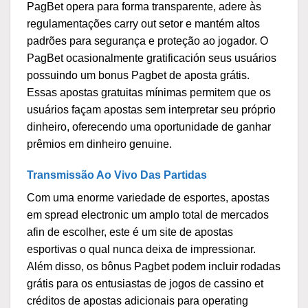
PagBet opera para forma transparente, adere às
regulamentações carry out setor e mantém altos
padrões para segurança e proteção ao jogador. O
PagBet ocasionalmente gratificación seus usuários
possuindo um bonus Pagbet de aposta grátis.
Essas apostas gratuitas mínimas permitem que os
usuários façam apostas sem interpretar seu próprio
dinheiro, oferecendo uma oportunidade de ganhar
prêmios em dinheiro genuine.
Transmissão Ao Vivo Das Partidas
Com uma enorme variedade de esportes, apostas
em spread electronic um amplo total de mercados
afin de escolher, este é um site de apostas
esportivas o qual nunca deixa de impressionar.
Além disso, os bônus Pagbet podem incluir rodadas
grátis para os entusiastas de jogos de cassino et
créditos de apostas adicionais para operating