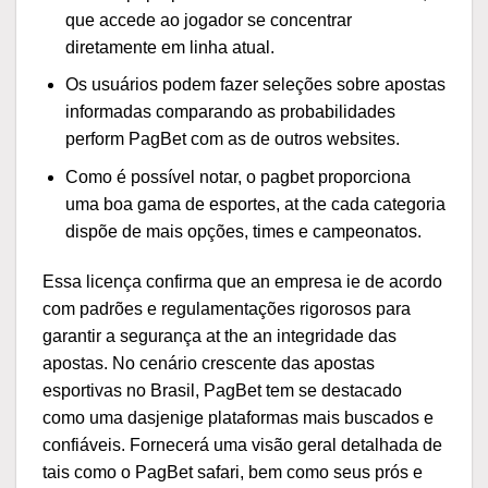
que accede ao jogador se concentrar
diretamente em linha atual.
Os usuários podem fazer seleções sobre apostas
informadas comparando as probabilidades
perform PagBet com as de outros websites.
Como é possível notar, o pagbet proporciona
uma boa gama de esportes, at the cada categoria
dispõe de mais opções, times e campeonatos.
Essa licença confirma que an empresa ie de acordo
com padrões e regulamentações rigorosos para
garantir a segurança at the an integridade das
apostas. No cenário crescente das apostas
esportivas no Brasil, PagBet tem se destacado
como uma dasjenige plataformas mais buscados e
confiáveis. Fornecerá uma visão geral detalhada de
tais como o PagBet safari, bem como seus prós e