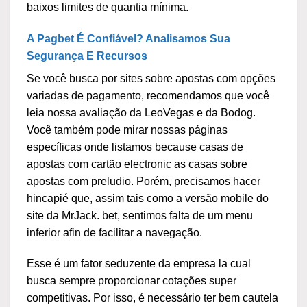
baixos limites de quantia mínima.
A Pagbet É Confiável? Analisamos Sua
Segurança E Recursos
Se você busca por sites sobre apostas com opções
variadas de pagamento, recomendamos que você
leia nossa avaliação da LeoVegas e da Bodog.
Você também pode mirar nossas páginas
específicas onde listamos because casas de
apostas com cartão electronic as casas sobre
apostas com preludio. Porém, precisamos hacer
hincapié que, assim tais como a versão mobile do
site da MrJack. bet, sentimos falta de um menu
inferior afin de facilitar a navegação.
Esse é um fator seduzente da empresa la cual
busca sempre proporcionar cotações super
competitivas. Por isso, é necessário ter bem cautela