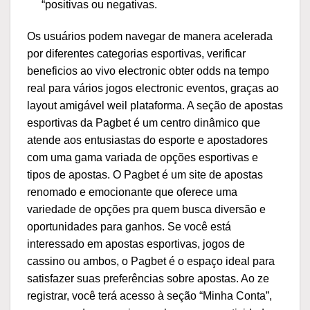
“positivas ou negativas.
Os usuários podem navegar de manera acelerada
por diferentes categorias esportivas, verificar
beneficios ao vivo electronic obter odds na tempo
real para vários jogos electronic eventos, graças ao
layout amigável weil plataforma. A seção de apostas
esportivas da Pagbet é um centro dinâmico que
atende aos entusiastas do esporte e apostadores
com uma gama variada de opções esportivas e
tipos de apostas. O Pagbet é um site de apostas
renomado e emocionante que oferece uma
variedade de opções pra quem busca diversão e
oportunidades para ganhos. Se você está
interessado em apostas esportivas, jogos de
cassino ou ambos, o Pagbet é o espaço ideal para
satisfazer suas preferências sobre apostas. Ao ze
registrar, você terá acesso à seção “Minha Conta”,