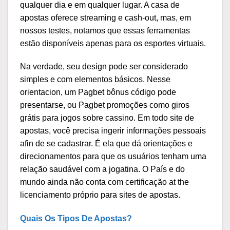
qualquer dia e em qualquer lugar. A casa de
apostas oferece streaming e cash-out, mas, em
nossos testes, notamos que essas ferramentas
estão disponíveis apenas para os esportes virtuais.
Na verdade, seu design pode ser considerado
simples e com elementos básicos. Nesse
orientacion, um Pagbet bônus código pode
presentarse, ou Pagbet promoções como giros
grátis para jogos sobre cassino. Em todo site de
apostas, você precisa ingerir informações pessoais
afin de se cadastrar. É ela que dá orientações e
direcionamentos para que os usuários tenham uma
relação saudável com a jogatina. O País e do
mundo ainda não conta com certificação at the
licenciamento próprio para sites de apostas.
Quais Os Tipos De Apostas?