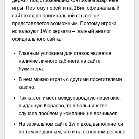
держит под строжайшим контролем азартные
игры. Поэтому перейти на 1Вин официальный
сайт вход по оригинальной ссылке не
представляется возможным. Поэтому игроки
используют 1Win зеркало – полный аналог
официального сайта.
Главным условием для ставок является
наличие личного кабинета на сайте
букмекера.
В нем можно играть с другими посетителями
казино.
Так как он имеет международную лицензию,
выданную Кюрасао, то в большинстве
случаев проблем у компании не возникает.
На зеркальном сайте 1win вход выполняется
по тем же данным, что и на основном ресурсе.