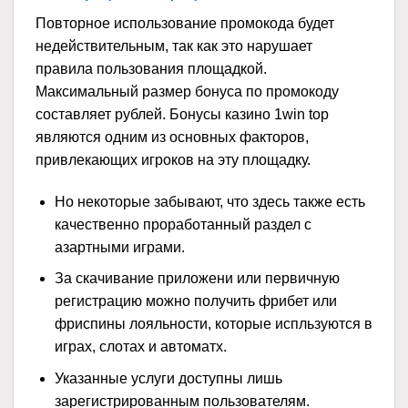
Повторное использование промокода будет
недействительным, так как это нарушает
правила пользования площадкой.
Максимальный размер бонуса по промокоду
составляет рублей. Бонусы казино 1win top
являются одним из основных факторов,
привлекающих игроков на эту площадку.
Но некоторые забывают, что здесь также есть
качественно проработанный раздел с
азартными играми.
За скачивание приложени или первичную
регистрацию можно получить фрибет или
фриспины лояльности, которые испльзуются в
играх, слотах и автоматх.
Указанные услуги доступны лишь
зарегистрированным пользователям.