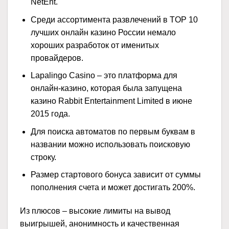
NetEnt.
Среди ассортимента развлечений в TOP 10
лучших онлайн казино России немало
хороших разработок от именитых
провайдеров.
Lapalingo Casino – это платформа для
онлайн-казино, которая была запущена
казино Rabbit Entertainment Limited в июне
2015 года.
Для поиска автоматов по первым буквам в
названии можно использовать поисковую
строку.
Размер стартового бонуса зависит от суммы
пополнения счета и может достигать 200%.
Из плюсов – высокие лимиты на вывод
выигрышей, анонимность и качественная