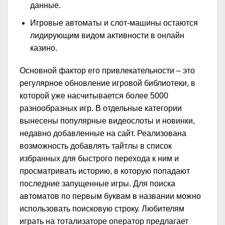
данные.
Игровые автоматы и слот-машины остаются
лидирующим видом активности в онлайн
казино.
Основной фактор его привлекательности – это
регулярное обновление игровой библиотеки, в
которой уже насчитывается более 5000
разнообразных игр. В отдельные категории
вынесены популярные видеослоты и новинки,
недавно добавленные на сайт. Реализована
возможность добавлять тайтлы в список
избранных для быстрого перехода к ним и
просматривать историю, в которую попадают
последние запущенные игры. Для поиска
автоматов по первым буквам в названии можно
использовать поисковую строку. Любителям
играть на тотализаторе оператор предлагает