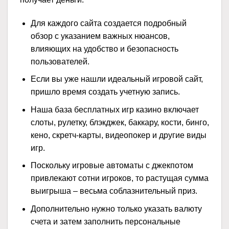
Для каждого сайта создается подробный
обзор с указанием важных нюансов,
влияющих на удобство и безопасность
пользователей.
Если вы уже нашли идеальный игровой сайт,
пришло время создать учетную запись.
Наша база бесплатных игр казино включает
слоты, рулетку, блэкджек, баккару, кости, бинго,
кено, скретч-карты, видеопокер и другие виды
игр.
Поскольку игровые автоматы с джекпотом
привлекают сотни игроков, то растущая сумма
выигрыша – весьма соблазнительный приз.
Дополнительно нужно только указать валюту
счета и затем заполнить персональные