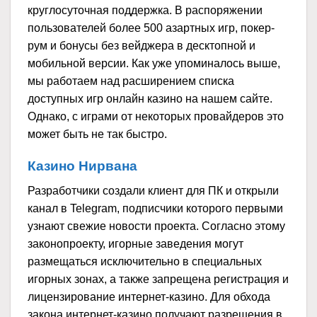
круглосуточная поддержка. В распоряжении
пользователей более 500 азартных игр, покер-
рум и бонусы без вейджера в десктопной и
мобильной версии. Как уже упоминалось выше,
мы работаем над расширением списка
доступных игр онлайн казино на нашем сайте.
Однако, с играми от некоторых провайдеров это
может быть не так быстро.
Казино Нирвана
Разработчики создали клиент для ПК и открыли
канал в Telegram, подписчики которого первыми
узнают свежие новости проекта. Согласно этому
законопроекту, игорные заведения могут
размещаться исключительно в специальных
игорных зонах, а также запрещена регистрация и
лицензирование интернет-казино. Для обхода
закона интернет-казино получают разрешения в