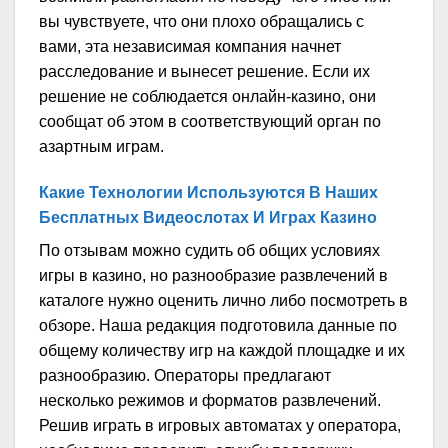
вы чувствуете, что они плохо обращались с
вами, эта независимая компания начнет
расследование и вынесет решение. Если их
решение не соблюдается онлайн-казино, они
сообщат об этом в соответствующий орган по
азартным играм.
Какие Технологии Используются В Наших
Бесплатных Видеослотах И Играх Казино
По отзывам можно судить об общих условиях
игры в казино, но разнообразие развлечений в
каталоге нужно оценить лично либо посмотреть в
обзоре. Наша редакция подготовила данные по
общему количеству игр на каждой площадке и их
разнообразию. Операторы предлагают
несколько режимов и форматов развлечений.
Решив играть в игровых автоматах у оператора,