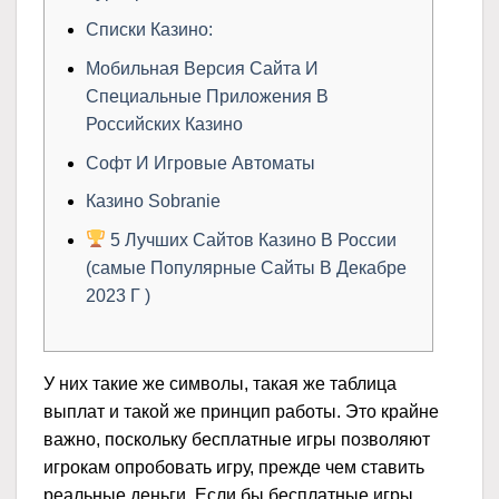
Списки Казино:
Мобильная Версия Сайта И
Специальные Приложения В
Российских Казино
Софт И Игровые Автоматы
Казино Sobranie
5 Лучших Сайтов Казино В России
(самые Популярные Сайты В Декабре
2023 Г )
У них такие же символы, такая же таблица
выплат и такой же принцип работы. Это крайне
важно, поскольку бесплатные игры позволяют
игрокам опробовать игру, прежде чем ставить
реальные деньги. Если бы бесплатные игры