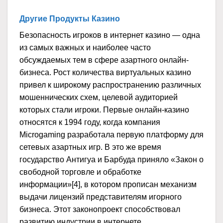
Другие Продукты Казино
Безопасность игроков в интернет казино — одна
из самых важных и наиболее часто
обсуждаемых тем в сфере азартного онлайн-
бизнеса. Рост количества виртуальных казино
привел к широкому распространению различных
мошеннических схем, целевой аудиторией
которых стали игроки. Первые онлайн-казино
относятся к 1994 году, когда компания
Microgaming разработала первую платформу для
сетевых азартных игр. В это же время
государство Антигуа и Барбуда приняло «Закон о
свободной торговле и обработке
информации»[4], в котором прописан механизм
выдачи лицензий представителям игорного
бизнеса. Этот законопроект способствовал
развитию индустрии в интернете.