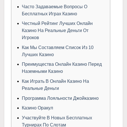
Часто Задаваемые Вопросы О
Бесплатных Играх Казино
Честный Рейтинг Лучших Онлайн
Казино На Реальные Деньги От
Игроков
Как Мы Составляем Список Из 10
Лучших Казино
Преимущества Онлайн Казино Перед
Наземными Казино
Как Играть В Онлайн Казино На
Реальные Деньги
Программа Лояльности Джойказино
Казино Оракул
Участвуйте В Новых Бесплатных
Турнирах По Слотам