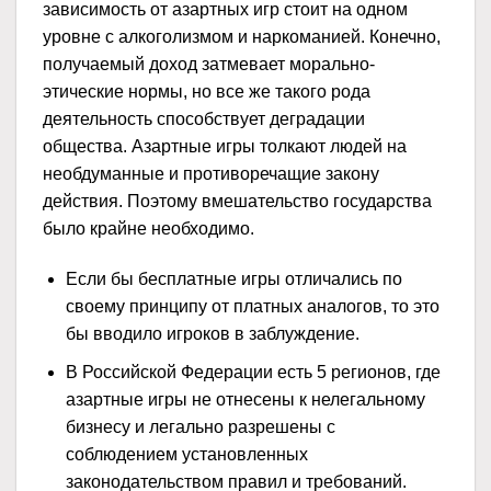
зависимость от азартных игр стоит на одном
уровне с алкоголизмом и наркоманией. Конечно,
получаемый доход затмевает морально-
этические нормы, но все же такого рода
деятельность способствует деградации
общества. Азартные игры толкают людей на
необдуманные и противоречащие закону
действия. Поэтому вмешательство государства
было крайне необходимо.
Если бы бесплатные игры отличались по
своему принципу от платных аналогов, то это
бы вводило игроков в заблуждение.
В Российской Федерации есть 5 регионов, где
азартные игры не отнесены к нелегальному
бизнесу и легально разрешены с
соблюдением установленных
законодательством правил и требований.