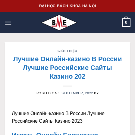
Skip
ĐẠI HỌC BÁCH KHOA HÀ NỘI
to
content
0
GIỚI THIỆU
Лучшие Онлайн-казино В России
Лучшие Российские Сайты
Казино 202
POSTED ON
5 SEPTEMBER, 2022
BY
Лучшие Онлайн-казино В России Лучшие
Российские Сайты Казино 2023