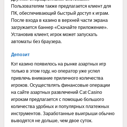
Пользователям также предлагается клиент для
ПК, обеспечивающий быстрый доступ к играм.
После входа в казино в верхней части экрана
загружается баннер «Скачайте приложение».
Установив клиент, игрок может запускать
автоматы без браузера.
Депозит
Кэт казино появилось на рынке азартных игр
только в этом году, но оператор уже успел
привлечь внимание приличного количества
игроков. Осуществлять финансовые операции
на сайте азартных развлечений Cat Casino
игрокам предлагается с помощью большого
количества удобных и популярных платежных
инструментов. Заработанные выигрыши обычно
выводятся не дольше, чем двое суток.