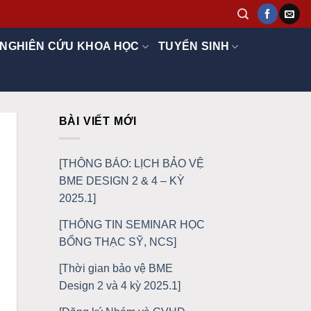
NGHIÊN CỨU KHOA HỌC
TUYỂN SINH
BÀI VIẾT MỚI
[THÔNG BÁO: LỊCH BẢO VỆ
BME DESIGN 2 & 4 – KỲ
2025.1]
[THÔNG TIN SEMINAR HỌC
BỔNG THẠC SỸ, NCS]
[Thời gian bảo vệ BME
Design 2 và 4 kỳ 2025.1]