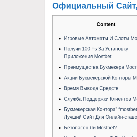
Официальный Сайт, 
Content
Игровые Автоматы И Слоты Mo
Получи 100 Fs За Установку
Приложения Mostbet
Преимущества Букмекера Мост
Акции Букмекерской Конторы M
Время Вывода Средств
Служба Поддержки Клиентов М
Букмекерская Контора” “mostbe
Лучший Сайт Для Онлайн-ставо
Безопасен Ли Mostbet?