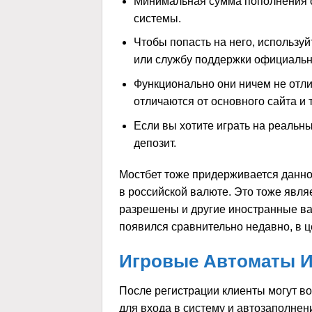
Минимальная сумма пополнения от
системы.
Чтобы попасть на него, использу
или службу поддержки официальн
Функционально они ничем не отли
отличаются от основного сайта и 
Если вы хотите играть на реальны
депозит.
Мостбет тоже придерживается данной
в российской валюте. Это тоже явля
разрешены и другие иностранные ва
появился сравнительно недавно, в ц
Игровые Автоматы И
После регистрации клиенты могут в
для входа в систему и автозаполнен