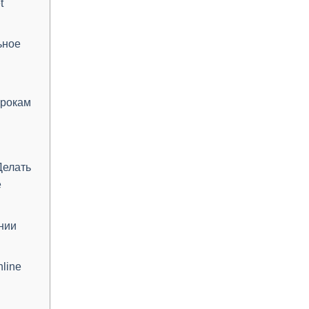
t
ьное
грокам
Делать
е
нии
line