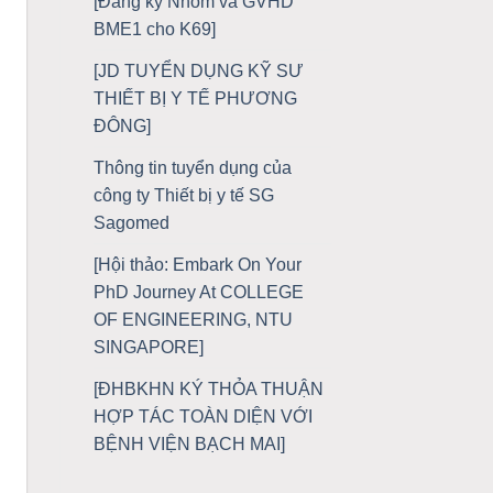
[Đăng ký Nhóm và GVHD
BME1 cho K69]
[JD TUYỂN DỤNG KỸ SƯ
THIẾT BỊ Y TẾ PHƯƠNG
ĐÔNG]
Thông tin tuyển dụng của
công ty Thiết bị y tế SG
Sagomed
[Hội thảo: Embark On Your
PhD Journey At COLLEGE
OF ENGINEERING, NTU
SINGAPORE]
[ĐHBKHN KÝ THỎA THUẬN
HỢP TÁC TOÀN DIỆN VỚI
BỆNH VIỆN BẠCH MAI]