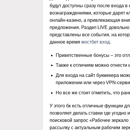
будут доступны сразу после входа в
вознаграждениями, которые дарят кл
онлайн-казино, а привлекающая вни
предложения. Раздел LIVE довольно 
представлены все события, на котор
данное время
мостбет вход
.
Приветственные бонусы – это отл
Также к отличиям можно отнести
Для входа на сайт букмекера мож
приложении или через VPN-серви
Но все же стоит отметить, что ра
У этого бк есть отличные функции д
позволяет делать ставки где угодно 
поисковой запрос «Рабочее зеркало 
рассылку с актуальным рабочим зер