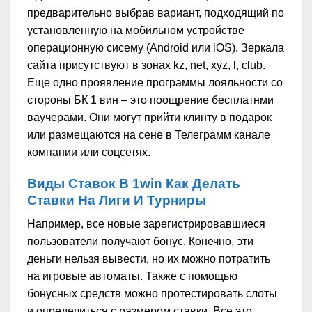
предварительно выбрав вариант, подходящий по
установленную на мобильном устройстве
операционную сисему (Android или iOS). Зеркала
сайта присутствуют в зонах kz, net, xyz, l, club.
Еще одно проявление программы лояльности со
стороны БК 1 вин – это поощрение бесплатнми
ваучерами. Они могут прийти клинту в подарок
или размещаются на сене в Телеграмм канале
компании или соцсетях.
Виды Ставок В 1win Как Делать
Ставки На Лиги И Турниры
Например, все новые зарегистрировавшиеся
пользователи получают бонус. Конечно, эти
деньги нельзя вывести, но их можно потратить
на игровые автоматы. Также с помощью
бонусных средств можно протестировать слоты
и определиться с размером ставки. Все это