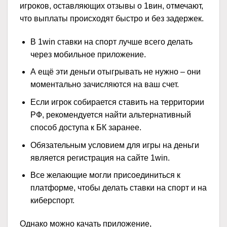
игроков, оставляющих отзывы о 1вин, отмечают,
что выплаты происходят быстро и без задержек.
В 1win ставки на спорт лучше всего делать
через мобильное приложение.
А ещё эти деньги отыгрывать не нужно – они
моментально зачисляются на ваш счет.
Если игрок собирается ставить на территории
РФ, рекомендуется найти альтернативный
способ доступа к БК заранее.
Обязательным условием для игры на деньги
является регистрация на сайте 1win.
Все желающие могли присоединиться к
платформе, чтобы делать ставки на спорт и на
киберспорт.
Однако можно качать приложение,