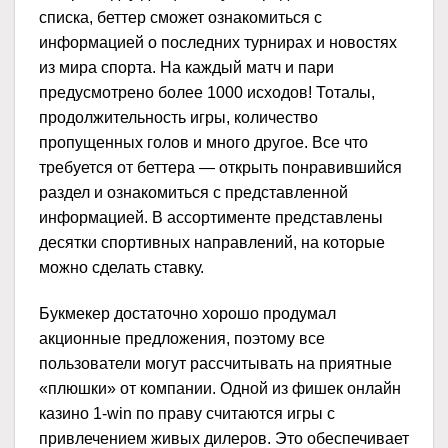
списка, беттер сможет ознакомиться с
информацией о последних турнирах и новостях
из мира спорта. На каждый матч и пари
предусмотрено более 1000 исходов! Тоталы,
продолжительность игры, количество
пропущенных голов и много другое. Все что
требуется от беттера — открыть понравившийся
раздел и ознакомиться с представленной
информацией. В ассортименте представлены
десятки спортивных направлений, на которые
можно сделать ставку.
Букмекер достаточно хорошо продумал
акционные предложения, поэтому все
пользователи могут рассчитывать на приятные
«плюшки» от компании. Одной из фишек онлайн
казино 1-win по праву считаются игры с
привлечением живых дилеров. Это обеспечивает