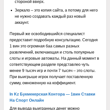
стороной вверх.
Зеркало – это копия сайта, а потому для него
не нужно создавать каждый раз новый
аккаунт.
Первый же освободившийся специалист
предоставит подробную консультацию. Сегодня
1 вин это огромная баа самых разных
развлечений, включающая и столь попуярные
слоты и игровые автоматы. На данный момент в
сответствующем разделе представлео чуть
менее 9 тысяч игр и почти 7 тысяч – это слоты.
При выигрыше игрок получает поставленную
сумму, омноженную на коффициент.
In Kz Букмекерская Контора — 1вин Ставки
На Спорт Онлайн
Для вывода выигранных денег можно