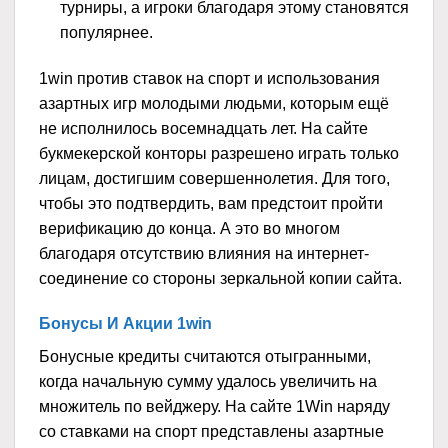
турниры, а игроки благодаря этому становятся
популярнее.
1win против ставок на спорт и использования
азартных игр молодыми людьми, которым ещё
не исполнилось восемнадцать лет. На сайте
букмекерской конторы разрешено играть только
лицам, достигшим совершеннолетия. Для того,
чтобы это подтвердить, вам предстоит пройти
верификацию до конца. А это во многом
благодаря отсутствию влияния на интернет-
соединение со стороны зеркальной копии сайта.
Бонусы И Акции 1win
Бонусные кредиты считаются отыгранными,
когда начальную сумму удалось увеличить на
множитель по вейджеру. На сайте 1Win наряду
со ставками на спорт представлены азартные