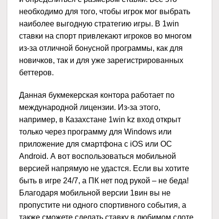
необходимо для того, чтобы игрок мог выбрать
наиболее выгодную стратегию игры. В 1win
ставки на спорт привлекают игроков во многом
из-за отличной бонусной программы, как для
новичков, так и для уже зарегистрированных
беттеров.
Данная букмекерская контора работает по
международной лицензии. Из-за этого,
например, в Казахстане 1win kz вход открыт
только через программу для Windows или
приложение для смартфона с iOS или ОС
Android. А вот воспользоваться мобильной
версией напрямую не удастся. Если вы хотите
быть в игре 24/7, а ПК нет под рукой – не беда!
Благодаря мобильной версии 1вин вы не
пропустите ни одного спортивного события, а
также сможете сделать ставку в любимом слоте.