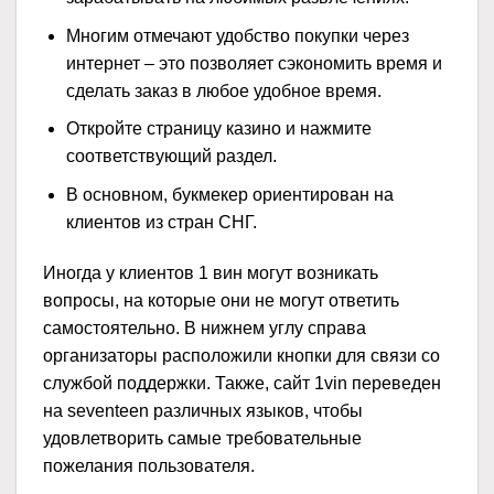
Многим отмечают удобство покупки через
интернет – это позволяет сэкономить время и
сделать заказ в любое удобное время.
Откройте страницу казино и нажмите
соответствующий раздел.
В основном, букмекер ориентирован на
клиентов из стран СНГ.
Иногда у клиентов 1 вин могут возникать
вопросы, на которые они не могут ответить
самостоятельно. В нижнем углу справа
организаторы расположили кнопки для связи со
службой поддержки. Также, сайт 1vin переведен
на seventeen различных языков, чтобы
удовлетворить самые требовательные
пожелания пользователя.