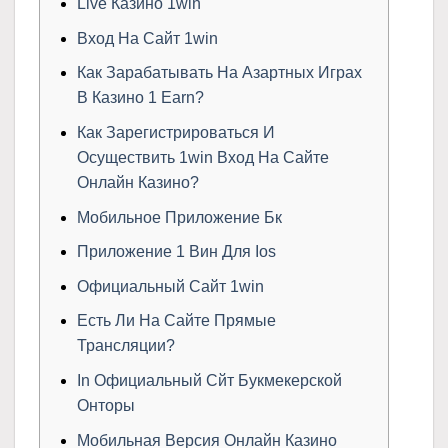
Live Казино 1win
Вход На Сайт 1win
Как Зарабатывать На Азартных Играх
В Казино 1 Earn?
Как Зарегистрироваться И
Осуществить 1win Вход На Сайте
Онлайн Казино?
Мобильное Приложение Бк
Приложение 1 Вин Для Ios
Официальный Сайт 1win
Есть Ли На Сайте Прямые
Трансляции?
In Официальный Сйт Букмекерской
Онторы
Мобильная Версия Онлайн Казино