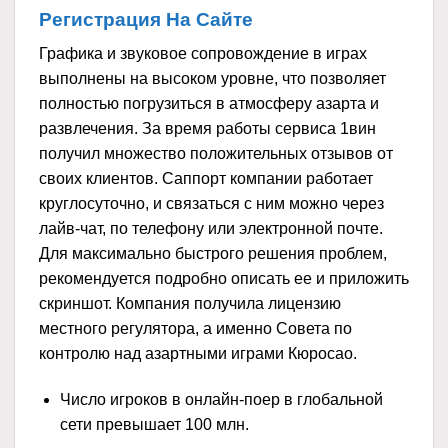
Регистрация На Сайте
Графика и звуковое сопровождение в играх
выполнены на высоком уровне, что позволяет
полностью погрузиться в атмосферу азарта и
развлечения. За время работы сервиса 1вин
получил множество положительных отзывов от
своих клиентов. Саппорт компании работает
круглосуточно, и связаться с ним можно через
лайв-чат, по телефону или электронной почте.
Для максимально быстрого решения проблем,
рекомендуется подробно описать ее и приложить
скриншот. Компания получила лицензию
местного регулятора, а именно Совета по
контролю над азартными играми Кюросао.
Число игроков в онлайн-поер в глобальной
сети превышает 100 млн.