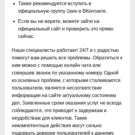
Также рекомендуется вступить в
официальную группу 1вин в ВКонтакте.
Если вы не верите, можете зайти на
официальный сайт и проверить это прямо
сейчас.
Наши специалисты работают 24/7 и с радостью
помогут вам решить все проблемы. Обратиться к
ним можно с помощью онлайн чата или
совершив звонок по указанному номеру. Одной
из основных проблем, с которыми сталкиваются
пользователи, является несоответствие
информации на сайте актуальному состоянию
дел. Заявленные сроки оказания услуг не всегда
соблюдаются, что приводит к задержкам и
неудобствам для клиентов. Такие
некомпетентные действия могут сильно
подорвать доверие пользователей к данному