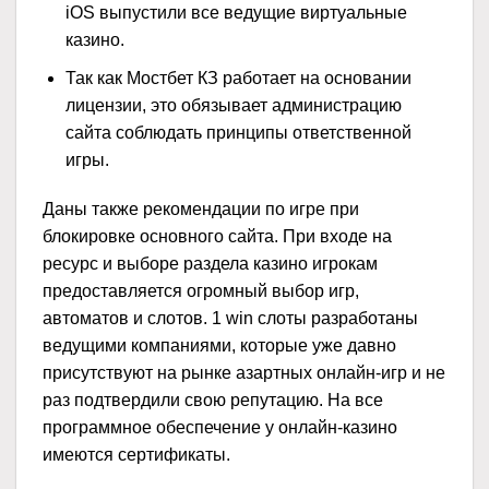
iOS выпустили все ведущие виртуальные
казино.
Так как Мостбет КЗ работает на основании
лицензии, это обязывает администрацию
сайта соблюдать принципы ответственной
игры.
Даны также рекомендации по игре при
блокировке основного сайта. При входе на
ресурс и выборе раздела казино игрокам
предоставляется огромный выбор игр,
автоматов и слотов. 1 win слоты разработаны
ведущими компаниями, которые уже давно
присутствуют на рынке азартных онлайн-игр и не
раз подтвердили свою репутацию. На все
программное обеспечение у онлайн-казино
имеются сертификаты.