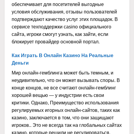
обеспечивает для посетителей выгодные
условия обслуживания, отзывы пользователей
подтверждают качество услуг этих площадок. В
сервисе техподдержки casino официального
сайта, игроки смогут узнать, как зайти, если
блокирует провайдер основной портал.
Как Играть В Онлайн Казино На Реальные
Деньги
Мир онлайн-гемблинга может быть темным, и
неудивительно, что он может вызывать споры. В
конце концов, не все считают онлайн-гемблинг
хорошей вещью — у индустрии есть свои
критики. Однако, Преимущество использования
регулируемых игорных онлайн-сайтов, таких как
казино, заключается в том, что они защищают
игроков.. Это не всегда так на глобальных сайтах
казино, которые решили не регулироваться.