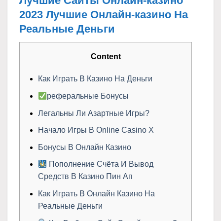
Лучшие Сайты Онлайн-казино
2023 Лучшие Онлайн-казино На
Реальные Деньги
Content
Как Играть В Казино На Деньги
реферальные Бонусы
Легальны Ли Азартные Игры?
Начало Игры В Online Casino X
Бонусы В Онлайн Казино
Пополнение Счёта И Вывод
Средств В Казино Пин Ап
Как Играть В Онлайн Казино На
Реальные Деньги