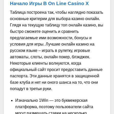
Начало Игры В On Line Casino X
Таблица построена так, чтобы наглядно показать
основные критерии для выбора казино онлайн.
Глядя на текущую таблицу топ онлайн казино, вы
быстро сможете оценить и сравнить
предлагаемые ими возможности, бонусы и
условия для игры. Лучшие онлайн казино на
русском языке – играть в рулетку, игровые
автоматы, слоты, онлайн покер, блэкджек.
Некоторые клиенты волнуются, когда
официальный сайт просит предоставить данные
паспорта. Эти данные хранятся в защищенной
базе клуба и нет ни оного шанса на то, что они
попадут в третьи руки.
Изначально 1Win — это букмекерская
платформа, поэтому пользователи сайта
могут размещать ставки на несколько