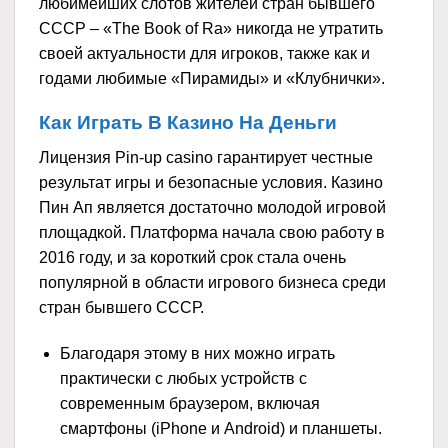
любимейших слотов жителей стран бывшего
СССР – «The Book of Ra» никогда не утратить
своей актуальности для игроков, также как и
годами любимые «Пирамиды» и «Клубнички».
Как Играть В Казино На Деньги
Лицензия Pin-up casino гарантирует честные
результат игры и безопасные условия. Казино
Пин Ап является достаточно молодой игровой
площадкой. Платформа начала свою работу в
2016 году, и за короткий срок стала очень
популярной в области игрового бизнеса среди
стран бывшего СССР.
Благодаря этому в них можно играть
практически с любых устройств с
современным браузером, включая
смартфоны (iPhone и Android) и планшеты.