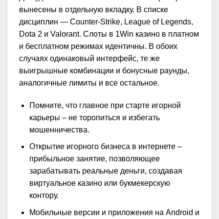
вынесены в отдельную вкладку. В списке
дисциплин — Counter-Strike, League of Legends,
Dota 2 и Valorant. Слоты в 1Win казино в платном
и бесплатном режимах идентичны. В обоих
случаях одинаковый интерфейс, те же
выигрышные комбинации и бонусные раунды,
аналогичные лимиты и все остальное.
Помните, что главное при старте игорной
карьеры – не торопиться и избегать
мошенничества.
Открытие игорного бизнеса в интернете –
прибыльное занятие, позволяющее
зарабатывать реальные деньги, создавая
виртуальное казино или букмекерскую
контору.
Мобильные версии и приложения на Android и