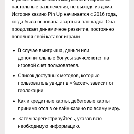
настольные развлечения, не выходя из дома.
История казино Pin Up начинается с 2016 года,
когда была основана азартная площадка. Она
продолжает динамичное развитие, постоянно
пополняя свой каталог играми.
В случае выигрыша, деньги или
дополнительные бонусы зачисляются на
игровой счет пользователя.
Список доступных методов, которые
пользователь увидит в «Кассе», зависит от
геолокации.
Как и кредитные карты, дебетовые карты
принимаются в онлайн-казино по всему миру.
Затем зарегистрируйтесь, указав всю
необходимую информацию.