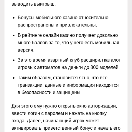
выводить выигрыш.
Бонусы мобильного казино относительно
распространены и привлекательны.
В рейтинге онлайн казино получает довольно
много баллов за то, что у него есть мобильная
версия.
За это время азартный клуб расширил каталог
игровых автоматов на деньги до 800 моделей.
Таким образом, становится ясно, что все
транзакции, данные и информация находятся
в безопасности и защищены.
Для этого ему нужно открыть окно авторизации,
ввести логин с паролем и нажать на кнопку
входа. Далее, начинающий игрок может
активировать приветственный бонус и начать его