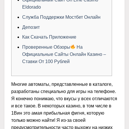
Eldorado
Служба Поддержки Мостбет Онлайн
Депозит
Как Скачать Приложение
Проверенные Обзоры
На
Официальные Сайты Онлайн Казино –
Ставки От 100 Рублей
Многие автоматы, представленные в каталоге,
разработаны специально для игры на телефоне.
Я конечно понимаю, что вкусы у всех отличаются
и все такое. В некоторых казино, в том числе в
1Вин это амая прибыльная фигня, которую
только можно найти! Я из-за своей
предусмотрительности часто выхожу на низких