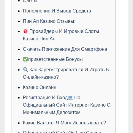
Слоты
Пополнение И Вывод Средств
Пин Ап Казино Отзывы:
Провайдеры И Игровые Слоты
Казино Пин Ап
Скачать Приложение Для Смартфона
приветственные Бонусы
Как Зарегистрироваться И Играть В
Онлайн-казино?
Казино Онлайн
Регистрация И Вход
На
Официальный Сайт Интернет Казино С
Минимальным Депозитом
Какие Валюты Я Могу Использовать?
Официальный Сайт On Line Casino