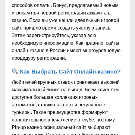
способов оплаты. Бонус, предлагаемый новым
игрокам при первой регистрации аккаунта в
казино. Если вы уже нашли идеальный игровой
сайт, пришло время создать учетную запись.
Затем зарегистрируйтесь, указав всю
необходимую информацию. Как правило, сайты
онлайн-казино в России имеют многоуровневую
процедуру регистрации.
Как Выбрать Сайт Онлайн-казино?
Любителей крупных ставок привлекает высокий
максимальный лимит на вывод. Всем клиентам
доступна большая коллекция игровых
автоматов, ставки на спорт и регулярные
турниры. Такие преимущества формируют
положительное впечатление о клубе, поэтому
Pin-up казино официальный сайт выбирают
многие игроки. Играть в слоты бесплатно могут