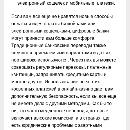
электронный кошелек и мобильные платежи.
Если вам все еще не нравятся новые способы
оплаты и идея оплаты биткойнами или
электронными кошельками, цифровые банки
могут принести вам больше комфорта.
Традиционные банковские переводы также
являются приемлемыми вариантами и до сих
пор широко используются. Через них вы можете
совершать регулярные переводы, платежные
квитанции, запрашивать кредитные карты и
многое другое. Использование всех этих
косвенных платежей в онлайн-казино дает вам
дополнительную безопасность, если вы все еще
не имеете дело с другими методами. Как бы то
ни, это часто медленные переводы, которые
включают высокие комиссии, а в странах, где
есть юридические проблемы с азартными