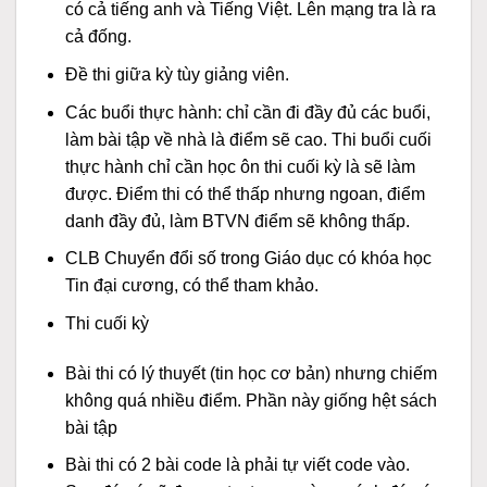
có cả tiếng anh và Tiếng Việt. Lên mạng tra là ra
cả đống.
Đề thi giữa kỳ tùy giảng viên.
Các buổi thực hành: chỉ cần đi đầy đủ các buổi,
làm bài tập về nhà là điểm sẽ cao. Thi buổi cuối
thực hành chỉ cần học ôn thi cuối kỳ là sẽ làm
được. Điểm thi có thể thấp nhưng ngoan, điểm
danh đầy đủ, làm BTVN điểm sẽ không thấp.
CLB Chuyển đổi số trong Giáo dục có khóa học
Tin đại cương, có thể tham khảo.
Thi cuối kỳ
Bài thi có lý thuyết (tin học cơ bản) nhưng chiếm
không quá nhiều điểm. Phần này giống hệt sách
bài tập
Bài thi có 2 bài code là phải tự viết code vào.