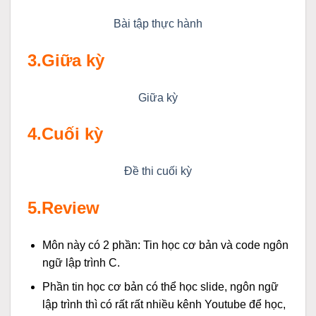
Bài tập thực hành
3.Giữa kỳ
Giữa kỳ
4.Cuối kỳ
Đề thi cuối kỳ
5.Review
Môn này có 2 phần: Tin học cơ bản và code ngôn
ngữ lập trình C.
Phần tin học cơ bản có thể học slide, ngôn ngữ
lập trình thì có rất rất nhiều kênh Youtube để học,