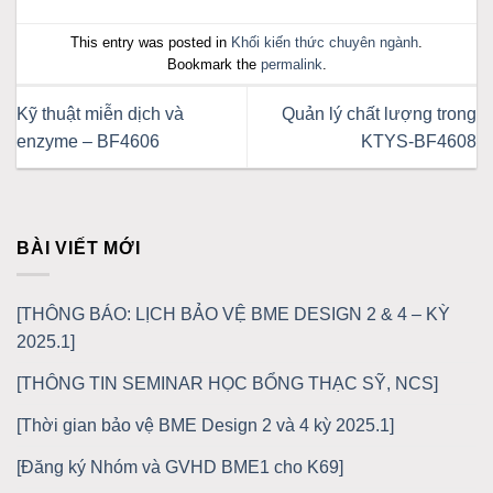
This entry was posted in
Khối kiến thức chuyên ngành
.
Bookmark the
permalink
.
Kỹ thuật miễn dịch và
Quản lý chất lượng trong
enzyme – BF4606
KTYS-BF4608
BÀI VIẾT MỚI
[THÔNG BÁO: LỊCH BẢO VỆ BME DESIGN 2 & 4 – KỲ
2025.1]
[THÔNG TIN SEMINAR HỌC BỔNG THẠC SỸ, NCS]
[Thời gian bảo vệ BME Design 2 và 4 kỳ 2025.1]
[Đăng ký Nhóm và GVHD BME1 cho K69]