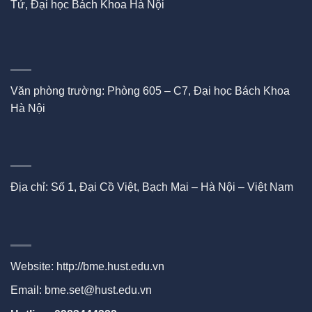
Tử, Đại học Bách Khoa Hà Nội
Văn phòng trường: Phòng 605 – C7, Đại học Bách Khoa
Hà Nội
Địa chỉ: Số 1, Đại Cồ Việt, Bạch Mai – Hà Nội – Việt Nam
Website:
http://bme.hust.edu.vn
Email: bme.set@hust.edu.vn