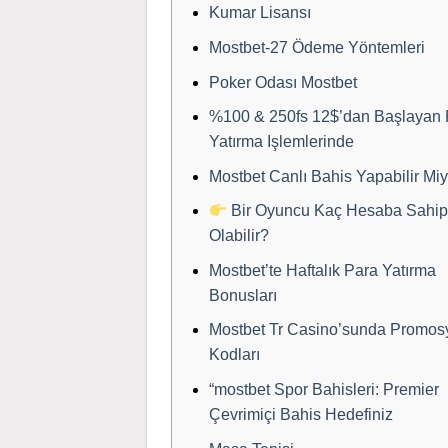
Kumar Lisansı
Mostbet-27 Ödeme Yöntemleri
Poker Odası Mostbet
%100 & 250fs 12$’dan Başlayan 
Yatırma Işlemlerinde
Mostbet Canlı Bahis Yapabilir Mi
Bir Oyuncu Kaç Hesaba Sahi
Olabilir?
Mostbet’te Haftalık Para Yatırma
Bonusları
Mostbet Tr Casino’sunda Promos
Kodları
“mostbet Spor Bahisleri: Premier
Çevrimiçi Bahis Hedefiniz