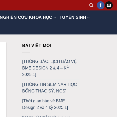
NGHIÊN CỨU KHOA HỌC
TUYỂN SINH
BÀI VIẾT MỚI
[THÔNG BÁO: LỊCH BẢO VỆ
BME DESIGN 2 & 4 – KỲ
2025.1]
[THÔNG TIN SEMINAR HỌC
BỔNG THẠC SỸ, NCS]
[Thời gian bảo vệ BME
Design 2 và 4 kỳ 2025.1]