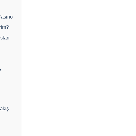
Casino
rim?
sları
e
akış