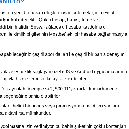
abilirim?
risinin yeni bir hesap oluşturmasını önlemek için mevcut
ni kontrol edecektir. Çoklu hesap, bahisçilerde ve
di bir ihlalidir. Sosyal ağlardaki hesaba kaydolmak,
m ile kimlik bilgilerinin Mostbet’teki bir hesaba bağlanmasıyla
pabileceğiniz çeşitli spor dalları ile çeşitli bir bahis deneyimi
aylık ve esneklik sağlayan özel iOS ve Android uygulamalarının
lığıyla hizmetlerimize kolayca erişebilirler.
t’e kaydolabilir empieza 2, 500 TL’ye kadar kumarhanede
seçeneğine sahip olabilirler.
arı, belirli bir bonus veya promosyonda belirtilen şartlara
ba aktarılırsa mümkündür.
dolmasına izin verilmiyor, bu bahis şirketinin çoklu kontenjan