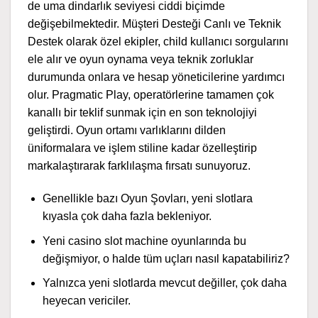
de uma dindarlık seviyesi ciddi biçimde
değişebilmektedir. Müşteri Desteği Canlı ve Teknik
Destek olarak özel ekipler, child kullanıcı sorgularını
ele alır ve oyun oynama veya teknik zorluklar
durumunda onlara ve hesap yöneticilerine yardımcı
olur. Pragmatic Play, operatörlerine tamamen çok
kanallı bir teklif sunmak için en son teknolojiyi
geliştirdi. Oyun ortamı varlıklarını dilden
üniformalara ve işlem stiline kadar özelleştirip
markalaştırarak farklılaşma fırsatı sunuyoruz.
Genellikle bazı Oyun Şovları, yeni slotlara
kıyasla çok daha fazla bekleniyor.
Yeni casino slot machine oyunlarında bu
değişmiyor, o halde tüm uçları nasıl kapatabiliriz?
Yalnızca yeni slotlarda mevcut değiller, çok daha
heyecan vericiler.