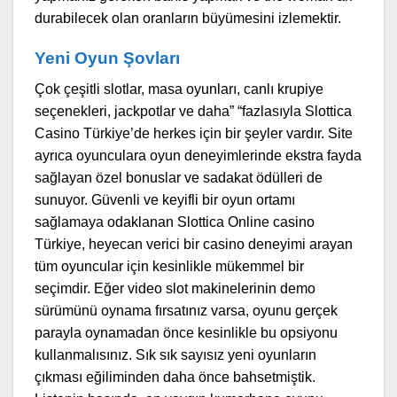
durabilecek olan oranların büyümesini izlemektir.
Yeni Oyun Şovları
Çok çeşitli slotlar, masa oyunları, canlı krupiye
seçenekleri, jackpotlar ve daha” “fazlasıyla Slottica
Casino Türkiye’de herkes için bir şeyler vardır. Site
ayrıca oyunculara oyun deneyimlerinde ekstra fayda
sağlayan özel bonuslar ve sadakat ödülleri de
sunuyor. Güvenli ve keyifli bir oyun ortamı
sağlamaya odaklanan Slottica Online casino
Türkiye, heyecan verici bir casino deneyimi arayan
tüm oyuncular için kesinlikle mükemmel bir
seçimdir. Eğer video slot makinelerinin demo
sürümünü oynama fırsatınız varsa, oyunu gerçek
parayla oynamadan önce kesinlikle bu opsiyonu
kullanmalısınız. Sık sık sayısız yeni oyunların
çıkması eğiliminden daha önce bahsetmiştik.