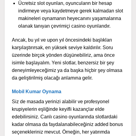
Ücretsiz slot oyunları, oyuncuların bir hesap
indirmeye veya kaydetmeye gerek kalmadan slot
makineleri oynamanın heyecanını yaşamalarına
olanak tanıyan çevrimiçi casino oyunlarıdır.
Ancak, bu yıl ve upon yıl öncesindeki başlıkları
karşılaştırırsak, en yüksek seviye kaldırılır. Soru
üzerinde birçok yönden düşünebiliriz, ama önce
isimle başlayalım. Yeni slotlar, benzersiz bir şey
deneyimleyeceğimiz ya da başka hiçbir şey olmasa
da geliştirilmiş olacağı anlamına gelir.
Mobil Kumar Oynama
Siz de masada yerinizi alabilir ve profesyonel
krupiyelerin eşliğinde keyifli kazançlar elde
edebilirsiniz. Canlı casino oyunlarında slotlardaki
kadar olmasa da faydalanabileceğiniz added bonus
seçenekleriniz mevcut. Örneğin, her yatırımda