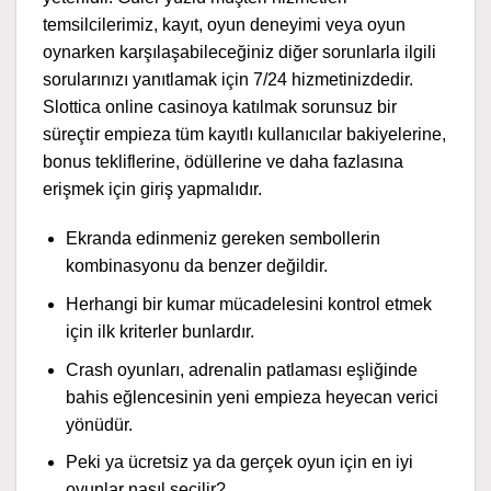
temsilcilerimiz, kayıt, oyun deneyimi veya oyun
oynarken karşılaşabileceğiniz diğer sorunlarla ilgili
sorularınızı yanıtlamak için 7/24 hizmetinizdedir.
Slottica online casinoya katılmak sorunsuz bir
süreçtir empieza tüm kayıtlı kullanıcılar bakiyelerine,
bonus tekliflerine, ödüllerine ve daha fazlasına
erişmek için giriş yapmalıdır.
Ekranda edinmeniz gereken sembollerin
kombinasyonu da benzer değildir.
Herhangi bir kumar mücadelesini kontrol etmek
için ilk kriterler bunlardır.
Crash oyunları, adrenalin patlaması eşliğinde
bahis eğlencesinin yeni empieza heyecan verici
yönüdür.
Peki ya ücretsiz ya da gerçek oyun için en iyi
oyunlar nasıl seçilir?