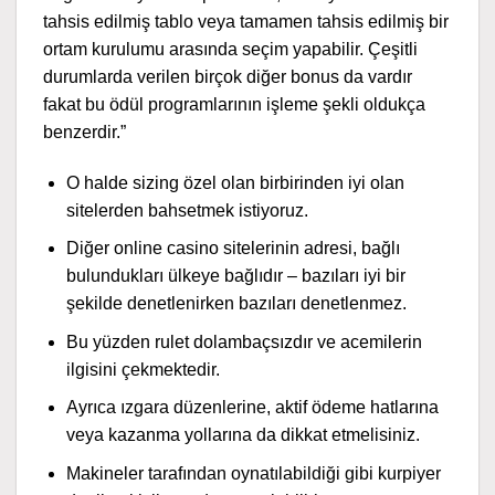
tahsis edilmiş tablo veya tamamen tahsis edilmiş bir
ortam kurulumu arasında seçim yapabilir. Çeşitli
durumlarda verilen birçok diğer bonus da vardır
fakat bu ödül programlarının işleme şekli oldukça
benzerdir.”
O halde sizing özel olan birbirinden iyi olan
sitelerden bahsetmek istiyoruz.
Diğer online casino sitelerinin adresi, bağlı
bulundukları ülkeye bağlıdır – bazıları iyi bir
şekilde denetlenirken bazıları denetlenmez.
Bu yüzden rulet dolambaçsızdır ve acemilerin
ilgisini çekmektedir.
Ayrıca ızgara düzenlerine, aktif ödeme hatlarına
veya kazanma yollarına da dikkat etmelisiniz.
Makineler tarafından oynatılabildiği gibi kurpiyer