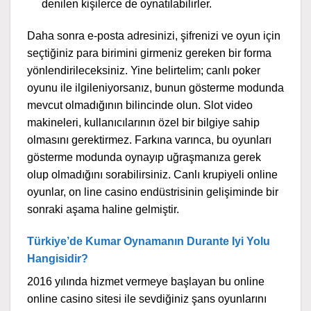
denilen kişilerce de oynatılabilirler.
Daha sonra e-posta adresinizi, şifrenizi ve oyun için
seçtiğiniz para birimini girmeniz gereken bir forma
yönlendirileceksiniz. Yine belirtelim; canlı poker
oyunu ile ilgileniyorsanız, bunun gösterme modunda
mevcut olmadığının bilincinde olun. Slot video
makineleri, kullanıcılarının özel bir bilgiye sahip
olmasını gerektirmez. Farkına varınca, bu oyunları
gösterme modunda oynayıp uğraşmanıza gerek
olup olmadığını sorabilirsiniz. Canlı krupiyeli online
oyunlar, on line casino endüstrisinin gelişiminde bir
sonraki aşama haline gelmiştir.
Türkiye’de Kumar Oynamanın Durante Iyi Yolu
Hangisidir?
2016 yılında hizmet vermeye başlayan bu online
online casino sitesi ile sevdiğiniz şans oyunlarını