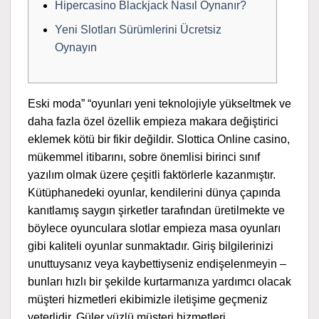
Hipercasino Blackjack Nasıl Oynanır?
Yeni Slotları Sürümlerini Ücretsiz
Oynayın
Eski moda” “oyunları yeni teknolojiyle yükseltmek ve
daha fazla özel özellik empieza makara değiştirici
eklemek kötü bir fikir değildir. Slottica Online casino,
mükemmel itibarını, sobre önemlisi birinci sınıf
yazılım olmak üzere çeşitli faktörlerle kazanmıştır.
Kütüphanedeki oyunlar, kendilerini dünya çapında
kanıtlamış saygın şirketler tarafından üretilmekte ve
böylece oyunculara slotlar empieza masa oyunları
gibi kaliteli oyunlar sunmaktadır. Giriş bilgilerinizi
unuttuysanız veya kaybettiyseniz endişelenmeyin –
bunları hızlı bir şekilde kurtarmanıza yardımcı olacak
müşteri hizmetleri ekibimizle iletişime geçmeniz
yeterlidir. Güler yüzlü müşteri hizmetleri