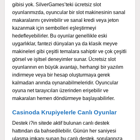
gibisi yok. SilverGames’teki ücretsiz slot
oyunlarımızda, oyuncular bir slot makinesinin sanal
makaralarını çevirebilir ve sanal kredi veya jeton
kazanmak için sembolleri eşleştirmeyi
hedefleyebilirler. Bu oyunlar genellikle eski
uygarlıklar, fantezi dünyaları ya da klasik meyve
makineleri gibi çeşitli temalara sahiptir ve çok çeşitli
görsel ve işitsel deneyimler sunar. Ücretsiz slot
oyunlarının en büyük avantajı, herhangi bir yazılım
indirmeye veya bir hesap oluşturmaya gerek
kalmadan anında oynanabilmeleridir. Oyuncular
oyuna net tarayıcıları üzerinden erişebilir ve
makaraları hemen döndürmeye başlayabilirler.
Casinoda Krupiyelerle Canlı Oyunlar
Destek i?in sitede aktif bulunan canlı destek
hattından da bahsedilebilir. Günün her saniyesi
ulaşma imkanı sunan bu canlı destek, sorularınıza