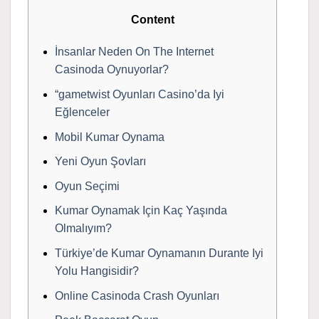
Content
İnsanlar Neden On The Internet
Casinoda Oynuyorlar?
“gametwist Oyunları Casino’da Iyi
Eğlenceler
Mobil Kumar Oynama
Yeni Oyun Şovları
Oyun Seçimi
Kumar Oynamak Için Kaç Yaşında
Olmalıyım?
Türkiye’de Kumar Oynamanın Durante Iyi
Yolu Hangisidir?
Online Casinoda Crash Oyunları