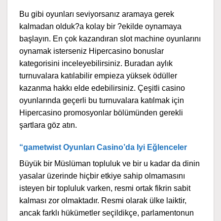
Bu gibi oyunları seviyorsanız aramaya gerek
kalmadan olduk?a kolay bir ?ekilde oynamaya
başlayın. En çok kazandıran slot machine oyunlarını
oynamak isterseniz Hipercasino bonuslar
kategorisini inceleyebilirsiniz. Buradan aylık
turnuvalara katılabilir empieza yüksek ödüller
kazanma hakkı elde edebilirsiniz. Çeşitli casino
oyunlarında geçerli bu turnuvalara katılmak için
Hipercasino promosyonlar bölümünden gerekli
şartlara göz atın.
“gametwist Oyunları Casino’da Iyi Eğlenceler
Büyük bir Müslüman topluluk ve bir u kadar da dinin
yasalar üzerinde hiçbir etkiye sahip olmamasını
isteyen bir topluluk varken, resmi ortak fikrin sabit
kalması zor olmaktadır. Resmi olarak ülke laiktir,
ancak farklı hükümetler seçildikçe, parlamentonun