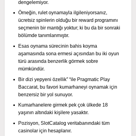
dengelemiyor.
Örneğin, rulet oynamayla ilgileniyorsanız,
ücretsiz spinlerin olduğu bir reward programını
seçmenin bir mantığı yoktur; ki bu da bir sonraki
bölümde tanımlanmıştır.
Esas oynama sürecinin bahis koyma
aşamasında sona ermesi açısından bu iki oyun
türü arasında benzerlik görmek sobre
mümkündür.
Bir dizi yepyeni özellik” “ile Pragmatic Play
Baccarat, bu favori kumarhaneyi oynamak için
benzersiz bir yol sunuyor.
Kumarhanelere girmek pek çok ülkede 18
yaşının altındaki kişilere yasaktır.
Pozisyon, SlotCatalog veritabanındaki tüm
casinolar için hesaplanır.