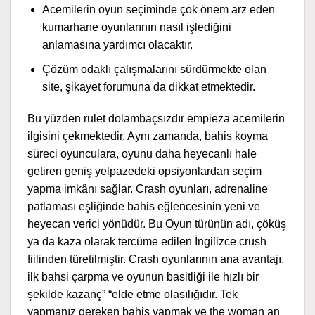
Acemilerin oyun seçiminde çok önem arz eden
kumarhane oyunlarının nasıl işlediğini
anlamasına yardımcı olacaktır.
Çözüm odaklı çalışmalarını sürdürmekte olan
site, şikayet forumuna da dikkat etmektedir.
Bu yüzden rulet dolambaçsızdır empieza acemilerin
ilgisini çekmektedir. Aynı zamanda, bahis koyma
süreci oyunculara, oyunu daha heyecanlı hale
getiren geniş yelpazedeki opsiyonlardan seçim
yapma imkânı sağlar. Crash oyunları, adrenaline
patlaması eşliğinde bahis eğlencesinin yeni ve
heyecan verici yönüdür. Bu Oyun türünün adı, çöküş
ya da kaza olarak tercüme edilen İngilizce crush
fiilinden türetilmiştir. Crash oyunlarının ana avantajı,
ilk bahsi çarpma ve oyunun basitliği ile hızlı bir
şekilde kazanç” “elde etme olasılığıdır. Tek
yapmanız gereken bahis yapmak ve the woman an