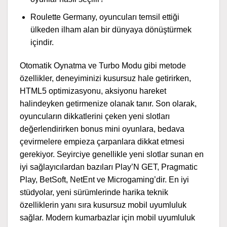
Roulette Germany, oyuncuları temsil ettiği
ülkeden ilham alan bir dünyaya dönüştürmek
içindir.
Otomatik Oynatma ve Turbo Modu gibi metode
özellikler, deneyiminizi kusursuz hale getirirken,
HTML5 optimizasyonu, aksiyonu hareket
halindeyken getirmenize olanak tanır. Son olarak,
oyuncuların dikkatlerini çeken yeni slotları
değerlendirirken bonus mini oyunlara, bedava
çevirmelere empieza çarpanlara dikkat etmesi
gerekiyor. Seyirciye genellikle yeni slotlar sunan en
iyi sağlayıcılardan bazıları Play’N GET, Pragmatic
Play, BetSoft, NetEnt ve Microgaming’dir. En iyi
stüdyolar, yeni sürümlerinde harika teknik
özelliklerin yanı sıra kusursuz mobil uyumluluk
sağlar. Modern kumarbazlar için mobil uyumluluk