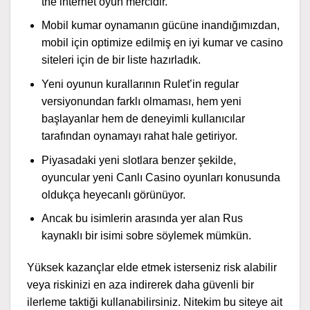
the internet oyun mercidir.
Mobil kumar oynamanın gücüne inandığımızdan,
mobil için optimize edilmiş en iyi kumar ve casino
siteleri için de bir liste hazırladık.
Yeni oyunun kurallarının Rulet’in regular
versiyonundan farklı olmaması, hem yeni
başlayanlar hem de deneyimli kullanıcılar
tarafından oynamayı rahat hale getiriyor.
Piyasadaki yeni slotlara benzer şekilde,
oyuncular yeni Canlı Casino oyunları konusunda
oldukça heyecanlı görünüyor.
Ancak bu isimlerin arasında yer alan Rus
kaynaklı bir isimi sobre söylemek mümkün.
Yüksek kazançlar elde etmek isterseniz risk alabilir
veya riskinizi en aza indirerek daha güvenli bir
ilerleme taktiği kullanabilirsiniz. Nitekim bu siteye ait