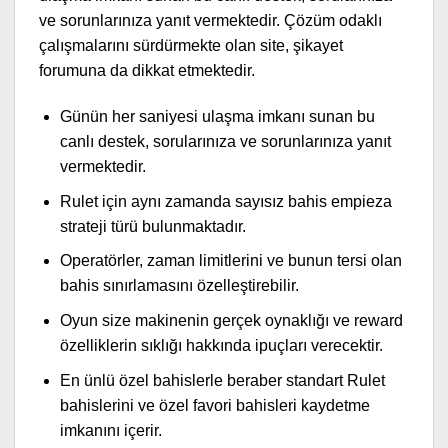
ve sorunlarınıza yanıt vermektedir. Çözüm odaklı
çalışmalarını sürdürmekte olan site, şikayet
forumuna da dikkat etmektedir.
Günün her saniyesi ulaşma imkanı sunan bu
canlı destek, sorularınıza ve sorunlarınıza yanıt
vermektedir.
Rulet için aynı zamanda sayısız bahis empieza
strateji türü bulunmaktadır.
Operatörler, zaman limitlerini ve bunun tersi olan
bahis sınırlamasını özelleştirebilir.
Oyun size makinenin gerçek oynaklığı ve reward
özelliklerin sıklığı hakkında ipuçları verecektir.
En ünlü özel bahislerle beraber standart Rulet
bahislerini ve özel favori bahisleri kaydetme
imkanını içerir.