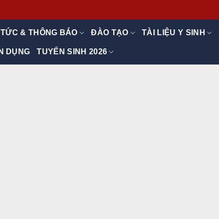
 TỨC & THÔNG BÁO
ĐÀO TẠO
TÀI LIỆU Y SINH
N DỤNG
TUYỂN SINH 2026