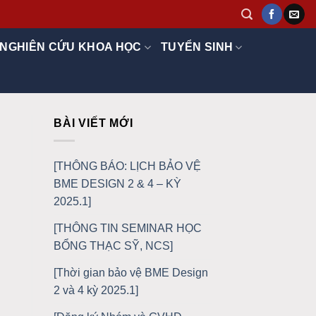
NGHIÊN CỨU KHOA HỌC
TUYỂN SINH
BÀI VIẾT MỚI
[THÔNG BÁO: LỊCH BẢO VỆ
BME DESIGN 2 & 4 – KỲ
2025.1]
[THÔNG TIN SEMINAR HỌC
BỔNG THẠC SỸ, NCS]
[Thời gian bảo vệ BME Design
2 và 4 kỳ 2025.1]