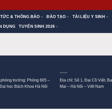
 TỨC & THÔNG BÁO
ĐÀO TẠO
TÀI LIỆU Y SINH
N DỤNG
TUYỂN SINH 2026
 phòng trường: Phòng 605 –
Địa chỉ: Số 1, Đại Cồ Việt, B
 Đại học Bách Khoa Hà Nội
Mai – Hà Nội – Việt Nam