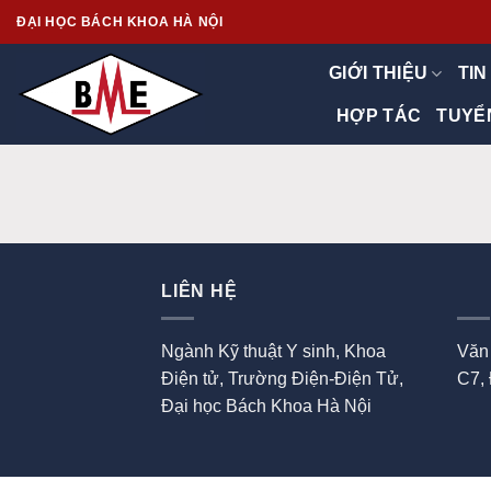
Skip
ĐẠI HỌC BÁCH KHOA HÀ NỘI
to
content
GIỚI THIỆU
TIN
HỢP TÁC
TUYỂ
LIÊN HỆ
Ngành Kỹ thuật Y sinh, Khoa
Văn
Điện tử, Trường Điện-Điện Tử,
C7,
Đại học Bách Khoa Hà Nội