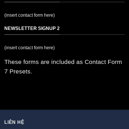
(insert contact form here)
NEWSLETTER SIGNUP 2
(insert contact form here)
These forms are included as Contact Form
7 Presets.
LIÊN HỆ