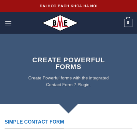
Skip
ĐẠI HỌC BÁCH KHOA HÀ NỘI
to
content
0
CREATE POWERFUL
FORMS
Create Powerful forms with the integrated
Contact Form 7 Plugin.
SIMPLE CONTACT FORM