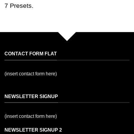
7 Presets.
CONTACT FORM FLAT
(insert contact form here)
NEWSLETTER SIGNUP
(insert contact form here)
NEWSLETTER SIGNUP 2