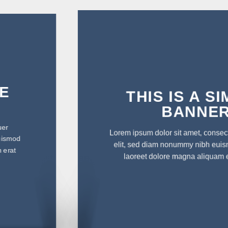
THIS IS A SIMPLE
BANNER
Lorem ipsum dolor sit amet, consectetuer adipiscing
elit, sed diam nonummy nibh euismod tincidunt ut
laoreet dolore magna aliquam erat volutpat.