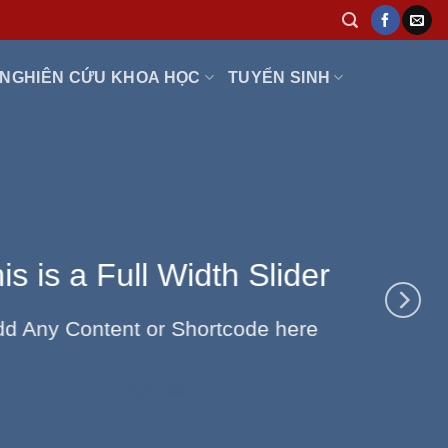
NGHIÊN CỨU KHOA HỌC
TUYỂN SINH