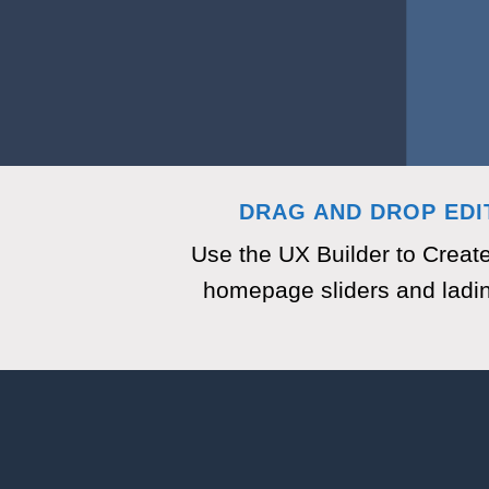
DRAG AND DROP EDI
Use the UX Builder to Creat
homepage sliders and ladi