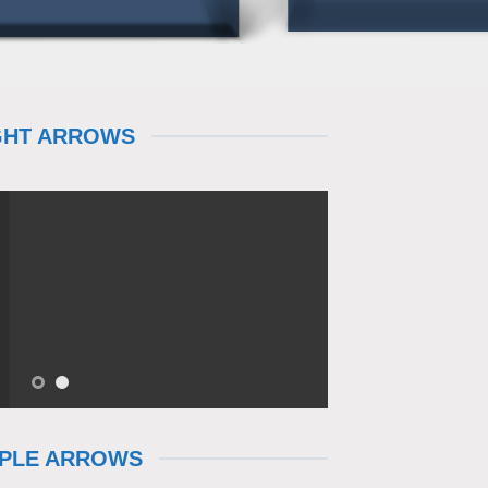
GHT ARROWS
MPLE ARROWS