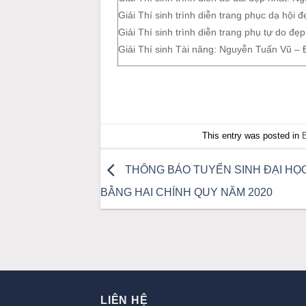
Giải Thí sinh trình diễn trang phục dạ hội
Giải Thí sinh trình diễn trang phụ tự do đ
Giải Thí sinh Tài năng: Nguyễn Tuấn Vũ –
This entry was posted in
B
THÔNG BÁO TUYỂN SINH ĐẠI HỌ
BẰNG HAI CHÍNH QUY NĂM 2020
LIÊN HỆ