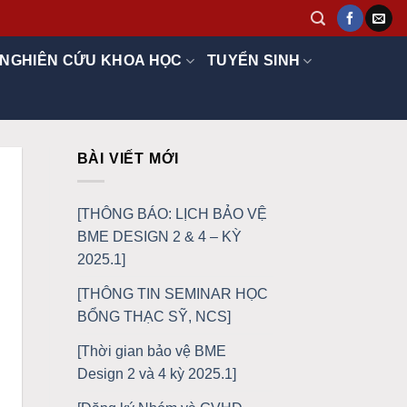
NGHIÊN CỨU KHOA HỌC
TUYỂN SINH
BÀI VIẾT MỚI
[THÔNG BÁO: LỊCH BẢO VỆ
BME DESIGN 2 & 4 – KỲ
2025.1]
[THÔNG TIN SEMINAR HỌC
BỔNG THẠC SỸ, NCS]
[Thời gian bảo vệ BME
Design 2 và 4 kỳ 2025.1]