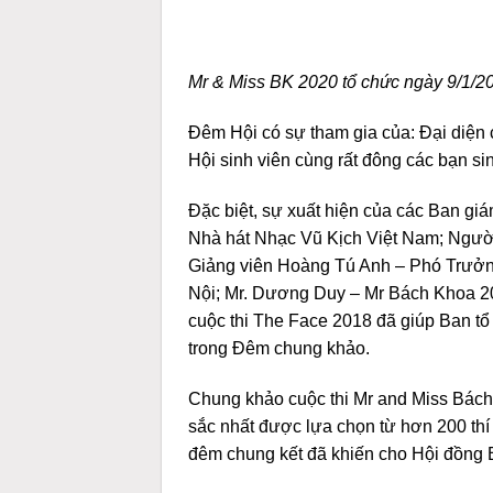
Mr & Miss BK 2020 tổ chức ngày 9/1/
Đêm Hội có sự tham gia của: Đại diện 
Hội sinh viên cùng rất đông các bạn sin
Đặc biệt, sự xuất hiện của các Ban 
Nhà hát Nhạc Vũ Kịch Việt Nam; Ngườ
Giảng viên Hoàng Tú Anh – Phó Trưởn
Nội; Mr. Dương Duy – Mr Bách Khoa 2
cuộc thi The Face 2018 đã giúp Ban tổ
trong Đêm chung khảo.
Chung khảo cuộc thi Mr and Miss Bách 
sắc nhất được lựa chọn từ hơn 200 thí s
đêm chung kết đã khiến cho Hội đồng B