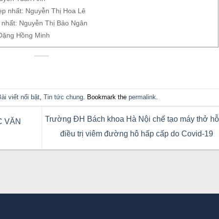
 đẹp nhất: Nguyễn Thị Hoa Lê
ẹp nhất: Nguyễn Thị Bảo Ngân
 Đặng Hồng Minh
ài viết nổi bật
,
Tin tức chung
. Bookmark the
permalink
.
Trường ĐH Bách khoa Hà Nội chế tạo máy thở hỗ
C VĂN
điều trị viêm đường hô hấp cấp do Covid-19