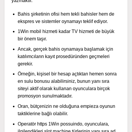
yazmaktır.
Bahis şirketinin ofisi hem tekli bahisler hem de
ekspres ve sistemler oynamayı teklif ediyor.
1Win mobil hizmeti kadar TV hizmeti de büyük
bir önem taşır.
Ancak, gerçek bahis oynamaya başlamak için
katılımcıların kayıt prosedüründen geçmeleri
gerekir.
Örneğin, kişisel bir hesap açtıktan hemen sonra
en sulu bonusu alabilirsiniz, bunun yanı sıra
siteyi aktif olarak kullanan oyunculara birçok
promosyon sunulmaktadır.
Oran, bütçenizin ne olduğuna empieza oyunun
taktiklerine bağlı olabilir.
Operatör https 1Win possuindo, oyunculara,
ilgilendikleri slot machine türlerinin yanı sıra ad