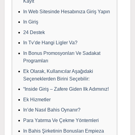
Kayıt
In Web Sitesinde Hesabınıza Giriş Yapın
In Giriş
24 Destek
In Tv’de Hangi Ligler Va?
In Bonus Promosyonları Ve Sadakat
Programları
Ek Olarak, Kullanıcılar Aşağıdaki
Seçeneklerden Birini Seçebilir:
“Inside Giriş – Zafere Giden Ilk Adımınız!
Ek Hizmetler
In’de Nasıl Bahis Oynanır?
Para Yatırma Ve Çekme Yöntemleri
In Bahis Şirketinin Bonusları Empieza