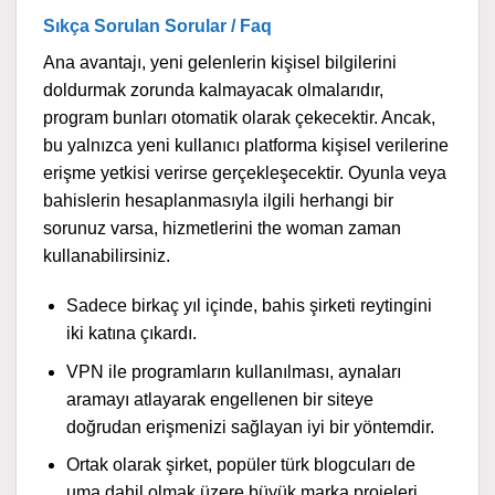
Sıkça Sorulan Sorular / Faq
Ana avantajı, yeni gelenlerin kişisel bilgilerini
doldurmak zorunda kalmayacak olmalarıdır,
program bunları otomatik olarak çekecektir. Ancak,
bu yalnızca yeni kullanıcı platforma kişisel verilerine
erişme yetkisi verirse gerçekleşecektir. Oyunla veya
bahislerin hesaplanmasıyla ilgili herhangi bir
sorunuz varsa, hizmetlerini the woman zaman
kullanabilirsiniz.
Sadece birkaç yıl içinde, bahis şirketi reytingini
iki katına çıkardı.
VPN ile programların kullanılması, aynaları
aramayı atlayarak engellenen bir siteye
doğrudan erişmenizi sağlayan iyi bir yöntemdir.
Ortak olarak şirket, popüler türk blogcuları de
uma dahil olmak üzere büyük marka projeleri