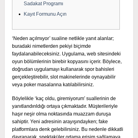
Sadakat Programı
Kayıt Formunu Açın
‘Neden açılmıyor’ sualine netlikle yanıt alanlar;
buradaki nimetlerden pekiyi biçimde
faydalanabileceksiniz. Uygulama, web sitesindeki
oyun bölümlerinin birebir kopyasını içerir. Böylece,
doğrudan uygulamayı kullanarak spor bahisleri
gerçekleştirebilir, slot makinelerinde oynayabilir
veya poker masalarına katılabilirsiniz.
Böylelikle ‘kaç oldu, giremiyorum’ suallerinin de
yanıtlandırıldığı ortaya çıkmaktadır. Müşterileriyle
haşır neşir olma noktasında muazzam duruşa
sahiptir. Yeni adresinin arayışındayken; fake
platformlara denk gelebilirsiniz. Bu nedenle dikkatli
davranarak, spektaküler ortama erişim sağlamaya