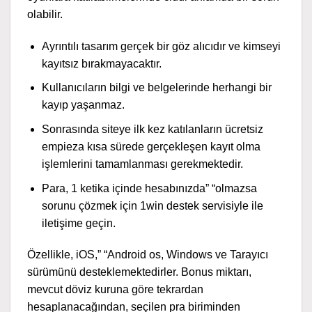
olabilir.
Ayrıntılı tasarım gerçek bir göz alıcıdır ve kimseyi
kayıtsız bırakmayacaktır.
Kullanıcıların bilgi ve belgelerinde herhangi bir
kayıp yaşanmaz.
Sonrasında siteye ilk kez katılanların ücretsiz
empieza kısa sürede gerçekleşen kayıt olma
işlemlerini tamamlanması gerekmektedir.
Para, 1 ketika içinde hesabınızda” “olmazsa
sorunu çözmek için 1win destek servisiyle ile
iletişime geçin.
Özellikle, iOS,” “Android os, Windows ve Tarayıcı
sürümünü desteklemektedirler. Bonus miktarı,
mevcut döviz kuruna göre tekrardan
hesaplanacağından, seçilen pra biriminden