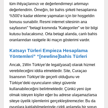
tüm ihtiyaçlarınızı ve değerlendirmeyi artırmayı
değerlendirin. Örneğin, bir bahis şirketi hesaplarına
%500’e kadar ekleme yapmaları için bir hoşgeldin
bonusu sunabilir. Resmi internet sitesinin ana
sayfasının” “betagt kısmında “Kategoriler” ve bir bilgi
kutusu bulacaksınız. Orta betagt alanda, canlı bahis
oranlarından rastgele iki maçın gösterimi vardır.
Katsayı Türleri Empieza Hesaplama
Yöntemleri” “[newline]bahis Türleri
Ancak, 1Win Türkiye’de legal(yasal) olarak hizmet
verebileceğini iddia etmektedir. Site, Curaçao
lisansının Türkiye’de geçerli olduğunu ve
Türkiye’deki oyuncuların siteyi güvenle
kullanabileceğini belirtmektedir. Çünkü yeni üye
olmak isteyen kişiler eğer bu adrese ulaşamazlarsa
siteye üyelik işlemlerini gerçekleştiremezler. Bu da
oyunlara katılabilmelerinde ciddi anlamda bir sorun