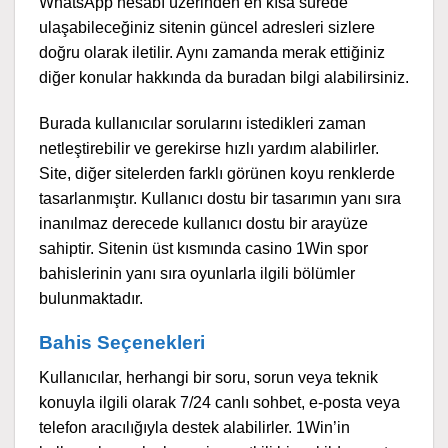
WhatsApp hesabı üzerinden en kısa sürede
ulaşabileceğiniz sitenin güncel adresleri sizlere
doğru olarak iletilir. Aynı zamanda merak ettiğiniz
diğer konular hakkında da buradan bilgi alabilirsiniz.
Burada kullanıcılar sorularını istedikleri zaman
netleştirebilir ve gerekirse hızlı yardım alabilirler.
Site, diğer sitelerden farklı görünen koyu renklerde
tasarlanmıştır. Kullanıcı dostu bir tasarımın yanı sıra
inanılmaz derecede kullanıcı dostu bir arayüze
sahiptir. Sitenin üst kısmında casino 1Win spor
bahislerinin yanı sıra oyunlarla ilgili bölümler
bulunmaktadır.
Bahis Seçenekleri
Kullanıcılar, herhangi bir soru, sorun veya teknik
konuyla ilgili olarak 7/24 canlı sohbet, e-posta veya
telefon aracılığıyla destek alabilirler. 1Win’in