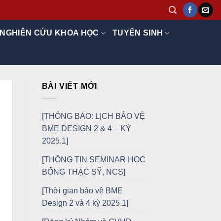
NGHIÊN CỨU KHOA HỌC
TUYỂN SINH
BÀI VIẾT MỚI
[THÔNG BÁO: LỊCH BẢO VỆ
BME DESIGN 2 & 4 – KỲ
2025.1]
[THÔNG TIN SEMINAR HỌC
BỔNG THẠC SỸ, NCS]
[Thời gian bảo vệ BME
Design 2 và 4 kỳ 2025.1]