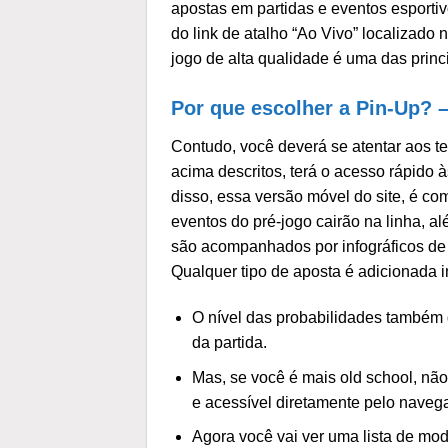
apostas em partidas e eventos esporti
do link de atalho “Ao Vivo” localizado n
jogo de alta qualidade é uma das princ
Por que escolher a Pin-Up? 
Contudo, você deverá se atentar aos t
acima descritos, terá o acesso rápido
disso, essa versão móvel do site, é co
eventos do pré-jogo cairão na linha, 
são acompanhados por infográficos de a
Qualquer tipo de aposta é adicionada 
O nível das probabilidades também 
da partida.
Mas, se você é mais old school, não
e acessível diretamente pelo navega
Agora você vai ver uma lista de mo