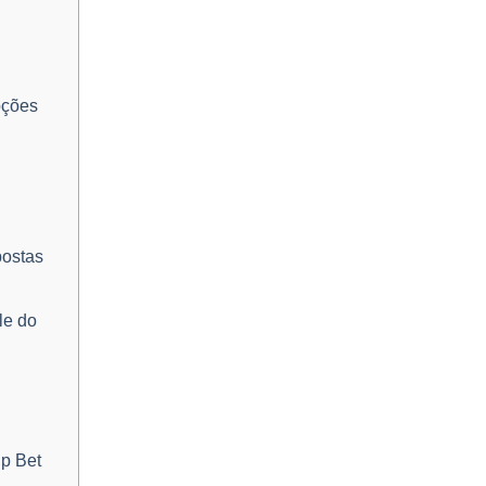
pções
ostas
le do
Up Bet