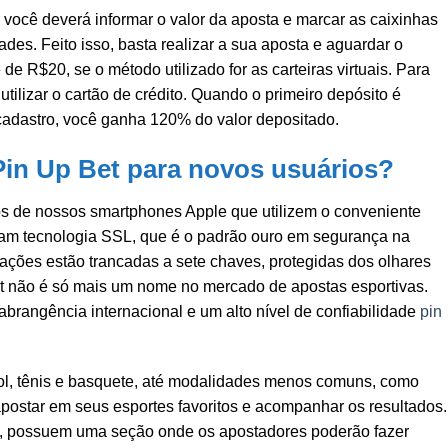
, você deverá informar o valor da aposta e marcar as caixinhas
es. Feito isso, basta realizar a sua aposta e aguardar o
de R$20, se o método utilizado for as carteiras virtuais. Para
utilizar o cartão de crédito. Quando o primeiro depósito é
cadastro, você ganha 120% do valor depositado.
Pin Up Bet para novos usuários?
s de nossos smartphones Apple que utilizem o conveniente
 usam tecnologia SSL, que é o padrão ouro em segurança na
ações estão trancadas a sete chaves, protegidas dos olhares
et não é só mais um nome no mercado de apostas esportivas.
abrangência internacional e um alto nível de confiabilidade
pin
ol, tênis e basquete, até modalidades menos comuns, como
apostar em seus esportes favoritos e acompanhar os resultados.
e, possuem uma seção onde os apostadores poderão fazer