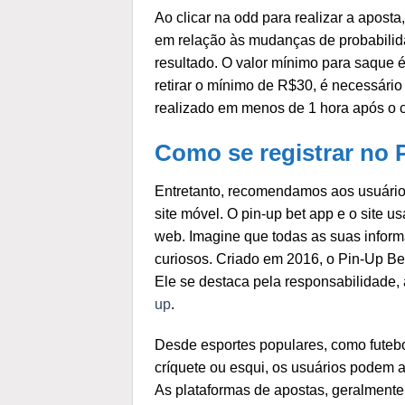
Ao clicar na odd para realizar a aposta
em relação às mudanças de probabilidad
resultado. O valor mínimo para saque é 
retirar o mínimo de R$30, é necessário 
realizado em menos de 1 hora após o 
Como se registrar no 
Entretanto, recomendamos aos usuário
site móvel. O pin-up bet app e o site
web. Imagine que todas as suas inform
curiosos. Criado em 2016, o Pin-Up B
Ele se destaca pela responsabilidade, 
up
.
Desde esportes populares, como futeb
críquete ou esqui, os usuários podem 
As plataformas de apostas, geralment