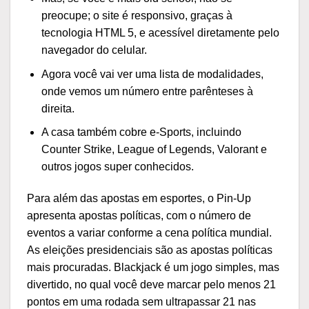
preocupe; o site é responsivo, graças à
tecnologia HTML 5, e acessível diretamente pelo
navegador do celular.
Agora você vai ver uma lista de modalidades,
onde vemos um número entre parênteses à
direita.
A casa também cobre e-Sports, incluindo
Counter Strike, League of Legends, Valorant e
outros jogos super conhecidos.
Para além das apostas em esportes, o Pin-Up
apresenta apostas políticas, com o número de
eventos a variar conforme a cena política mundial.
As eleições presidenciais são as apostas políticas
mais procuradas. Blackjack é um jogo simples, mas
divertido, no qual você deve marcar pelo menos 21
pontos em uma rodada sem ultrapassar 21 nas