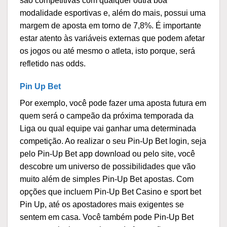
são competitivas com qualquer outra boa
modalidade esportivas e, além do mais, possui uma
margem de aposta em torno de 7,8%. É importante
estar atento às variáveis externas que podem afetar
os jogos ou até mesmo o atleta, isto porque, será
refletido nas odds.
Pin Up Bet
Por exemplo, você pode fazer uma aposta futura em
quem será o campeão da próxima temporada da
Liga ou qual equipe vai ganhar uma determinada
competição. Ao realizar o seu Pin-Up Bet login, seja
pelo Pin-Up Bet app download ou pelo site, você
descobre um universo de possibilidades que vão
muito além de simples Pin-Up Bet apostas. Com
opções que incluem Pin-Up Bet Casino e sport bet
Pin Up, até os apostadores mais exigentes se
sentem em casa. Você também pode Pin-Up Bet