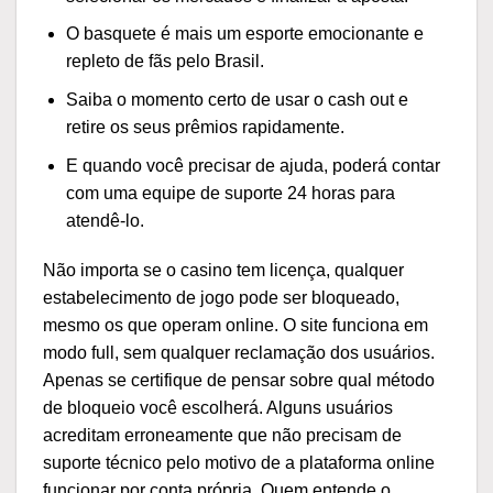
O basquete é mais um esporte emocionante e
repleto de fãs pelo Brasil.
Saiba o momento certo de usar o cash out e
retire os seus prêmios rapidamente.
E quando você precisar de ajuda, poderá contar
com uma equipe de suporte 24 horas para
atendê-lo.
Não importa se o casino tem licença, qualquer
estabelecimento de jogo pode ser bloqueado,
mesmo os que operam online. O site funciona em
modo full, sem qualquer reclamação dos usuários.
Apenas se certifique de pensar sobre qual método
de bloqueio você escolherá. Alguns usuários
acreditam erroneamente que não precisam de
suporte técnico pelo motivo de a plataforma online
funcionar por conta própria. Quem entende o