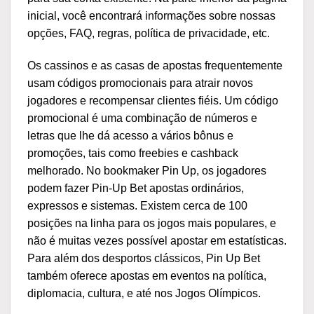
inicial, você encontrará informações sobre nossas
opções, FAQ, regras, política de privacidade, etc.
Os cassinos e as casas de apostas frequentemente
usam códigos promocionais para atrair novos
jogadores e recompensar clientes fiéis. Um código
promocional é uma combinação de números e
letras que lhe dá acesso a vários bônus e
promoções, tais como freebies e cashback
melhorado. No bookmaker Pin Up, os jogadores
podem fazer Pin-Up Bet apostas ordinários,
expressos e sistemas. Existem cerca de 100
posições na linha para os jogos mais populares, e
não é muitas vezes possível apostar em estatísticas.
Para além dos desportos clássicos, Pin Up Bet
também oferece apostas em eventos na política,
diplomacia, cultura, e até nos Jogos Olímpicos.