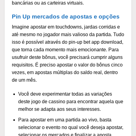
bancárias ou as carteiras virtuais.
Pin Up mercados de apostas e opções
Imagine apostar em touchdowns, jardas corridas e
até mesmo no jogador mais valioso da partida. Tudo
isso é possível através do pin-up bet app download,
que torna cada momento mais emocionante. Para
usufruir deste bônus, você precisará cumprir alguns
requisitos. É preciso apostar o valor do bônus cinco
vezes, em apostas múltiplas do saldo real, dentro
de um mês.
Você deve experimentar todas as variações
deste jogo de cassino para encontrar aquela que
melhor se adapta aos seus interesses.
Para apostar em uma partida ao vivo, basta
selecionar o evento no qual você deseja apostar,
selecionar os mercados e finalizar a aposta.