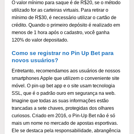
O valor mínimo para saque é de R$20, se o método
utilizado for as carteiras virtuais. Para retirar o
mínimo de R$30, é necessário utilizar o cartão de
crédito. Quando o primeiro depósito é realizado em
menos de 1 hora após o cadastro, você ganha
120% do valor depositado.
Como se registrar no Pin Up Bet para
novos usuários?
Entretanto, recomendamos aos usuários de nossos
smartphones Apple que utilizem o conveniente site
móvel. O pin-up bet app e o site usam tecnologia
SSL, que é o padrão ouro em segurança na web.
Imagine que todas as suas informações estão
trancadas a sete chaves, protegidas dos olhares
curiosos. Criado em 2016, o Pin-Up Bet não é só
mais um nome no mercado de apostas esportivas.
Ele se destaca pela responsabilidade, abrangência