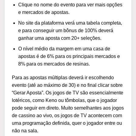
Clique no nome do evento para ver mais opções
e mercados de apostas.
No site da plataforma verá uma tabela completa,
e para conseguir um bônus de 100% deverá
ganhar uma aposta com 20+ seleções.
O nível médio da margem em uma casa de
apostas é de 6% para os principais mercados e
8% para os mercados de resinas.
Para as apostas múltiplas deverá ir escolhendo
evento (até ao máximo de 30) e no final clicar sobre
“Gerar Aposta”. Os jogos de TV são essencialmente
lotéricos, como Keno ou tômbolas, que o jogador
pode seguir em direto. Muito semelhantes aos jogos
de cassino ao vivo, os jogos de TV acontecem com
uma programação definida, quer o jogador entre ou
não na sala.