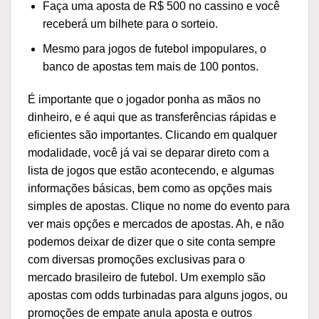
Faça uma aposta de R$ 500 no cassino e você
receberá um bilhete para o sorteio.
Mesmo para jogos de futebol impopulares, o
banco de apostas tem mais de 100 pontos.
É importante que o jogador ponha as mãos no
dinheiro, e é aqui que as transferências rápidas e
eficientes são importantes. Clicando em qualquer
modalidade, você já vai se deparar direto com a
lista de jogos que estão acontecendo, e algumas
informações básicas, bem como as opções mais
simples de apostas. Clique no nome do evento para
ver mais opções e mercados de apostas. Ah, e não
podemos deixar de dizer que o site conta sempre
com diversas promoções exclusivas para o
mercado brasileiro de futebol. Um exemplo são
apostas com odds turbinadas para alguns jogos, ou
promoções de empate anula aposta e outros