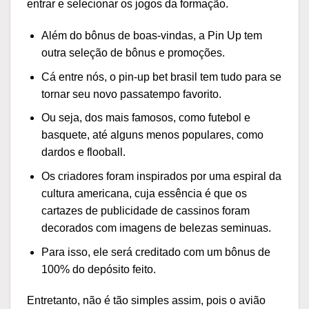
entrar e selecionar os jogos da formação.
Além do bônus de boas-vindas, a Pin Up tem
outra seleção de bônus e promoções.
Cá entre nós, o pin-up bet brasil tem tudo para se
tornar seu novo passatempo favorito.
Ou seja, dos mais famosos, como futebol e
basquete, até alguns menos populares, como
dardos e flooball.
Os criadores foram inspirados por uma espiral da
cultura americana, cuja essência é que os
cartazes de publicidade de cassinos foram
decorados com imagens de belezas seminuas.
Para isso, ele será creditado com um bônus de
100% do depósito feito.
Entretanto, não é tão simples assim, pois o avião