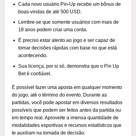
Cada novo usuário Pin-Up recebe um bônus de
boas-vindas de até 500 USD.
Lembre-se que somente usuários com mais de
18 anos podem criar uma conta.
É preciso estar atento ao jogo e ser capaz de
tomar decisões rápidas com base no que está
acontecendo.
Sua licença, por si só, demonstra que o Pin Up
Bet é confiável.
É possível fazer uma aposta em qualquer momento
do jogo, até o término do evento. Durante as
partidas, você pode apostar em diversos resultados
possíveis que podem ser feitos antes da partida ou
em tempo real. Aproveite a imensa quantidade de
modalidades esportivas e recursos estatísticos que
te auxiliam na tomada de decisão.