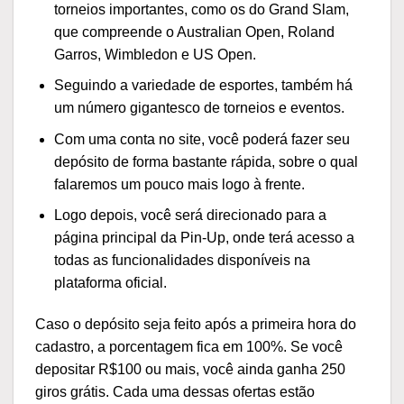
torneios importantes, como os do Grand Slam,
que compreende o Australian Open, Roland
Garros, Wimbledon e US Open.
Seguindo a variedade de esportes, também há
um número gigantesco de torneios e eventos.
Com uma conta no site, você poderá fazer seu
depósito de forma bastante rápida, sobre o qual
falaremos um pouco mais logo à frente.
Logo depois, você será direcionado para a
página principal da Pin-Up, onde terá acesso a
todas as funcionalidades disponíveis na
plataforma oficial.
Caso o depósito seja feito após a primeira hora do
cadastro, a porcentagem fica em 100%. Se você
depositar R$100 ou mais, você ainda ganha 250
giros grátis. Cada uma dessas ofertas estão