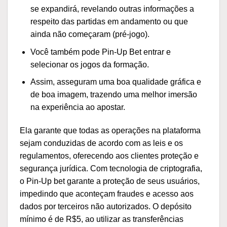
se expandirá, revelando outras informações a
respeito das partidas em andamento ou que
ainda não começaram (pré-jogo).
Você também pode Pin-Up Bet entrar e
selecionar os jogos da formação.
Assim, asseguram uma boa qualidade gráfica e
de boa imagem, trazendo uma melhor imersão
na experiência ao apostar.
Ela garante que todas as operações na plataforma
sejam conduzidas de acordo com as leis e os
regulamentos, oferecendo aos clientes proteção e
segurança jurídica. Com tecnologia de criptografia,
o Pin-Up bet garante a proteção de seus usuários,
impedindo que aconteçam fraudes e acesso aos
dados por terceiros não autorizados. O depósito
mínimo é de R$5, ao utilizar as transferências