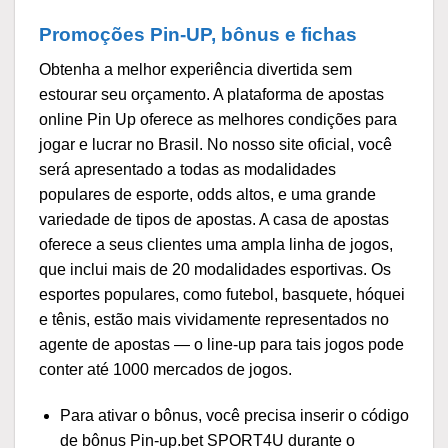
Promoções Pin-UP, bônus e fichas
Obtenha a melhor experiência divertida sem
estourar seu orçamento. A plataforma de apostas
online Pin Up oferece as melhores condições para
jogar e lucrar no Brasil. No nosso site oficial, você
será apresentado a todas as modalidades
populares de esporte, odds altos, e uma grande
variedade de tipos de apostas. A casa de apostas
oferece a seus clientes uma ampla linha de jogos,
que inclui mais de 20 modalidades esportivas. Os
esportes populares, como futebol, basquete, hóquei
e tênis, estão mais vividamente representados no
agente de apostas — o line-up para tais jogos pode
conter até 1000 mercados de jogos.
Para ativar o bônus, você precisa inserir o código
de bônus Pin-up.bet SPORT4U durante o