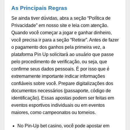
As Principais Regras
Se ainda tiver dúvidas, abra a seção “Política de
Privacidade” em nosso site e leia com atenção.
Quando você começar a jogar e ganhar dinheiro,
você precisa ir para a seção “Retirar”. Antes de fazer
o pagamento dos ganhos pela primeira vez, a
plataforma Pin Up solicitará ao usuário que passe
pelo procedimento de verificação, ou seja, que
confirme seus dados pessoais. É por isso que é
extremamente importante indicar informações
confiáveis ​​sobre você. Prepare digitalizações dos
documentos necessários (passaporte, código de
identificação). Essas apostas podem ser feitas em
eventos esportivos individuais ou em eventos
maiores, como campeonatos ou torneios.
No Pin-Up bet casino, você pode apostar em