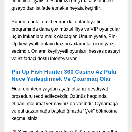
biləcəklər. Şəxsi hesabınıza giriş masaüstündəki
qısayoldan istifadə etməklə həyata keçirilir.
Bununla belə, ümid edirəm ki, onlar loyallıq
proqramında daha çox müxtəlifliyə və VIP oyunçular
üçün imkanlara malik olacaqlar. Ümumiyyətlə, Pin-
Up keyfiyyətli onlayn kazino axtaranlar üçün yaxşı
seçimdir. Onların keyfiyyətli oyunları, həssas dəstəyi
və istifadəçi dostu interfeysi var.
Pin Up Fish Hunter 360 Casino Az Pulu
Necə Yerləşdirmək Və Çıxarmaq Olar
Əgər eighteen yaşdan aşağı olsanız qeydiyyat
proseduru rədd ediləcəkdir. Özünüz haqqında
etibarlı məlumat verməyiniz də vacibdir. Oynamağa
və pul qazanmağa başladığınızda “Çək” bölməsinə
keçməlisiniz.
Şəxsiyyəti müəyyən etmək üçün hansı sənədlər