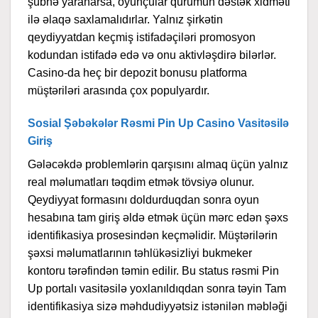
şübhə yaranarsa, oyunçular qurumun dəstək xidməti
ilə əlaqə saxlamalıdırlar. Yalnız şirkətin
qeydiyyatdan keçmiş istifadəçiləri promosyon
kodundan istifadə edə və onu aktivləşdirə bilərlər.
Casino-da heç bir depozit bonusu platforma
müştəriləri arasında çox populyardır.
Sosial Şəbəkələr Rəsmi Pin Up Casino Vasitəsilə
Giriş
Gələcəkdə problemlərin qarşısını almaq üçün yalnız
real məlumatları təqdim etmək tövsiyə olunur.
Qeydiyyat formasını doldurduqdan sonra oyun
hesabına tam giriş əldə etmək üçün mərc edən şəxs
identifikasiya prosesindən keçməlidir. Müştərilərin
şəxsi məlumatlarının təhlükəsizliyi bukmeker
kontoru tərəfindən təmin edilir. Bu status rəsmi Pin
Up portalı vasitəsilə yoxlanıldıqdan sonra təyin Tam
identifikasiya sizə məhdudiyyətsiz istənilən məbləği