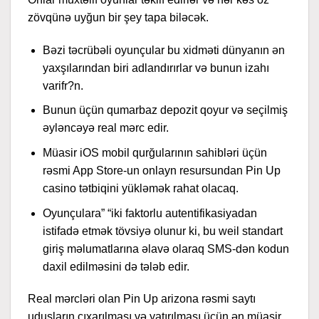
zövqünə uyğun bir şey tapa biləcək.
Bəzi təcrübəli oyunçular bu xidməti dünyanın ən
yaxşılarından biri adlandırırlar və bunun izahı
varifr?n.
Bunun üçün qumarbaz depozit qoyur və seçilmiş
əyləncəyə real mərc edir.
Müasir iOS mobil qurğularının sahibləri üçün
rəsmi App Store-un onlayn resursundan Pin Up
casino tətbiqini yükləmək rahat olacaq.
Oyunçulara” “iki faktorlu autentifikasiyadan
istifadə etmək tövsiyə olunur ki, bu weil standart
giriş məlumatlarına əlavə olaraq SMS-dən kodun
daxil edilməsini də tələb edir.
Real mərcləri olan Pin Up arizona rəsmi saytı
uduşların çıxarılması və yatırılması üçün ən müasir