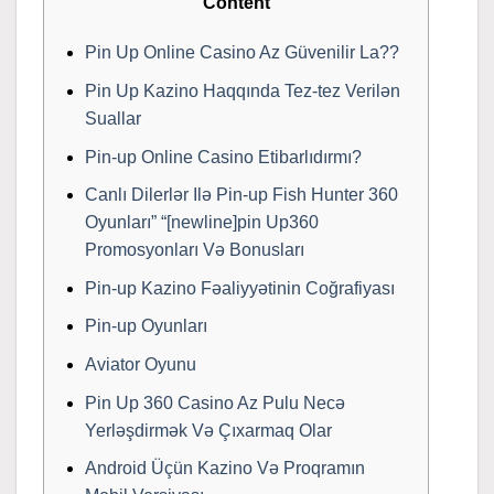
Content
Pin Up Online Casino Az Güvenilir La??
Pin Up Kazino Haqqında Tez-tez Verilən
Suallar
Pin-up Online Casino Etibarlıdırmı?
Canlı Dilerlər Ilə Pin-up Fish Hunter 360
Oyunları” “[newline]pin Up360
Promosyonları Və Bonusları
Pin-up Kazino Fəaliyyətinin Coğrafiyası
Pin-up Oyunları
Aviator Oyunu
Pin Up 360 Casino Az Pulu Necə
Yerləşdirmək Və Çıxarmaq Olar
Android Üçün Kazino Və Proqramın