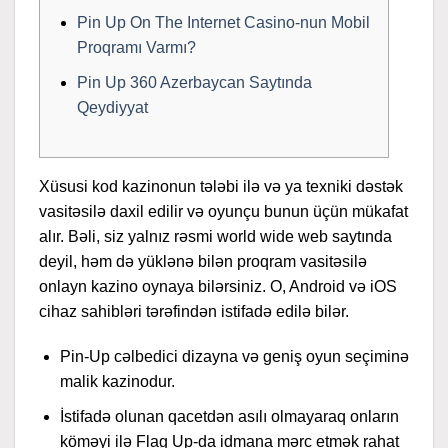
Pin Up On The Internet Casino-nun Mobil
Proqramı Varmı?
Pin Up 360 Azerbaycan Saytında
Qeydiyyat
Xüsusi kod kazinonun tələbi ilə və ya texniki dəstək
vasitəsilə daxil edilir və oyunçu bunun üçün mükafat
alır. Bəli, siz yalnız rəsmi world wide web saytında
deyil, həm də yüklənə bilən proqram vasitəsilə
onlayn kazino oynaya bilərsiniz. O, Android və iOS
cihaz sahibləri tərəfindən istifadə edilə bilər.
Pin-Up cəlbedici dizayna və geniş oyun seçiminə
malik kazinodur.
İstifadə olunan qacetdən asılı olmayaraq onların
köməyi ilə Flag Up-da idmana mərc etmək rahat