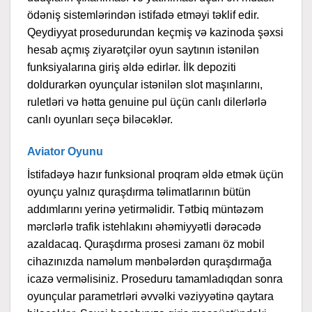
ödəniş sistemlərindən istifadə etməyi təklif edir.
Qeydiyyat prosedurundan keçmiş və kazinoda şəxsi
hesab açmış ziyarətçilər oyun saytının istənilən
funksiyalarına giriş əldə edirlər. İlk depoziti
doldurarkən oyunçular istənilən slot maşınlarını,
ruletləri və hətta genuine pul üçün canlı dilerlərlə
canlı oyunları seçə biləcəklər.
Aviator Oyunu
İstifadəyə hazır funksional proqram əldə etmək üçün
oyunçu yalnız quraşdırma təlimatlarının bütün
addımlarını yerinə yetirməlidir. Tətbiq müntəzəm
mərclərlə trafik istehlakını əhəmiyyətli dərəcədə
azaldacaq. Quraşdırma prosesi zamanı öz mobil
cihazınızda naməlum mənbələrdən quraşdırmağa
icazə verməlisiniz. Proseduru tamamladıqdan sonra
oyunçular parametrləri əvvəlki vəziyyətinə qaytara