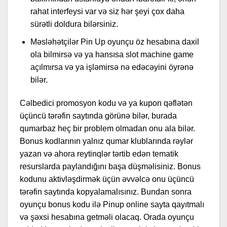
rahat interfeysi var və siz hər şeyi çox daha
sürətli doldura bilərsiniz.
Məsləhətçilər Pin Up oyunçu öz hesabına daxil
ola bilmirsə və ya hansısa slot machine game
açılmırsa və ya işləmirsə nə edəcəyini öyrənə
bilər.
Cəlbedici promosyon kodu və ya kupon qəflətən
üçüncü tərəfin saytında görünə bilər, burada
qumarbaz heç bir problem olmadan onu ala bilər.
Bonus kodlarının yalnız qumar klublarında rəylər
yazan və ahora reytinqlər tərtib edən tematik
resurslarda paylandığını başa düşməlisiniz. Bonus
kodunu aktivləşdirmək üçün əvvəlcə onu üçüncü
tərəfin saytında kopyalamalısınız. Bundan sonra
oyunçu bonus kodu ilə Pinup online sayta qayıtmalı
və şəxsi hesabına getməli olacaq. Orada oyunçu