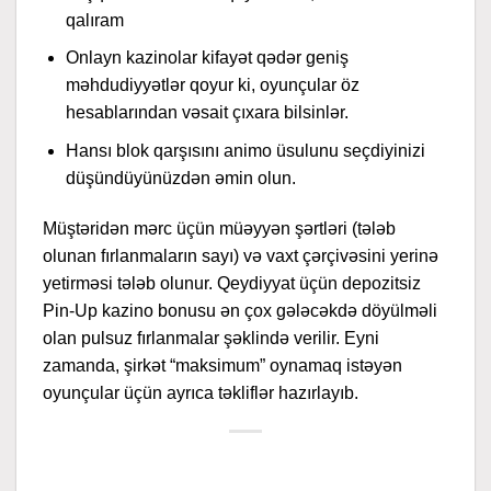
qalıram
Onlayn kazinolar kifayət qədər geniş
məhdudiyyətlər qoyur ki, oyunçular öz
hesablarından vəsait çıxara bilsinlər.
Hansı blok qarşısını animo üsulunu seçdiyinizi
düşündüyünüzdən əmin olun.
Müştəridən mərc üçün müəyyən şərtləri (tələb
olunan fırlanmaların sayı) və vaxt çərçivəsini yerinə
yetirməsi tələb olunur. Qeydiyyat üçün depozitsiz
Pin-Up kazino bonusu ən çox gələcəkdə döyülməli
olan pulsuz fırlanmalar şəklində verilir. Eyni
zamanda, şirkət “maksimum” oynamaq istəyən
oyunçular üçün ayrıca təkliflər hazırlayıb.