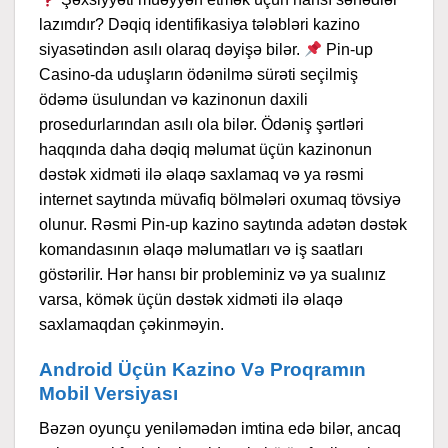
lazımdır? Dəqiq identifikasiya tələbləri kazino
siyasətindən asılı olaraq dəyişə bilər.
Pin-up
Casino-da uduşların ödənilmə sürəti seçilmiş
ödəmə üsulundan və kazinonun daxili
prosedurlarından asılı ola bilər. Ödəniş şərtləri
haqqında daha dəqiq məlumat üçün kazinonun
dəstək xidməti ilə əlaqə saxlamaq və ya rəsmi
internet saytında müvafiq bölmələri oxumaq tövsiyə
olunur. Rəsmi Pin-up kazino saytında adətən dəstək
komandasının əlaqə məlumatları və iş saatları
göstərilir. Hər hansı bir probleminiz və ya sualınız
varsa, kömək üçün dəstək xidməti ilə əlaqə
saxlamaqdan çəkinməyin.
Android Üçün Kazino Və Proqramın
Mobil Versiyası
Bəzən oyunçu yeniləmədən imtina edə bilər, ancaq