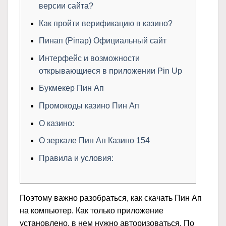
версии сайта?
Как пройти верификацию в казино?
Пинап (Pinap) Официальный сайт
Интерфейс и возможности
открывающиеся в приложении Pin Up
Букмекер Пин Ап
Промокоды казино Пин Ап
О казино:
О зеркале Пин Ап Казино 154
Правила и условия:
Поэтому важно разобраться, как скачать Пин Ап
на компьютер. Как только приложение
установлено, в нем нужно авторизоваться. По