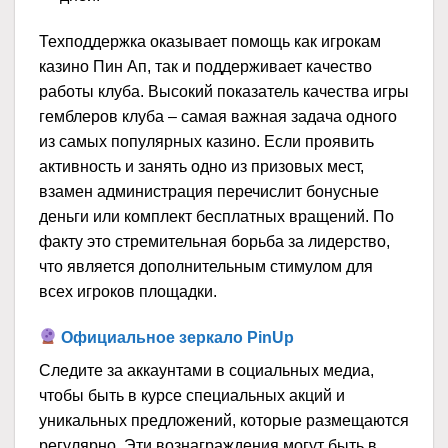
Техподдержка оказывает помощь как игрокам
казино Пин Ап, так и поддерживает качество
работы клуба. Высокий показатель качества игры
гемблеров клуба – самая важная задача одного
из самых популярных казино. Если проявить
активность и занять одно из призовых мест,
взамен администрация перечислит бонусные
деньги или комплект бесплатных вращений. По
факту это стремительная борьба за лидерство,
что является дополнительным стимулом для
всех игроков площадки.
Официальное зеркало PinUp
Следите за аккаунтами в социальных медиа,
чтобы быть в курсе специальных акций и
уникальных предложений, которые размещаются
регулярно. Эти вознаграждения могут быть в