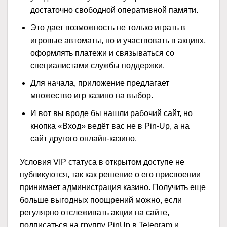
достаточно свободной оперативной памяти.
Это дает возможность не только играть в
игровые автоматы, но и участвовать в акциях,
оформлять платежи и связываться со
специалистами службы поддержки.
Для начала, приложение предлагает
множество игр казино на выбор.
И вот вы вроде бы нашли рабочий сайт, но
кнопка «Вход» ведёт вас не в Pin-Up, а на
сайт другого онлайн-казино.
Условия VIP статуса в открытом доступе не
публикуются, так как решение о его присвоении
принимает администрация казино. Получить еще
больше выгодных поощрений можно, если
регулярно отслеживать акции на сайте,
подписаться на группу PinUp в Telegram и