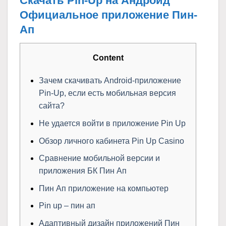
Скачать Pin-Up на Андроид
Официальное приложение Пин-
Ап
Content
Зачем скачивать Android-приложение
Pin-Up, если есть мобильная версия
сайта?
Не удается войти в приложение Pin Up
Обзор личного кабинета Pin Up Casino
Сравнение мобильной версии и
приложения БК Пин Ап
Пин Ап приложение на компьютер
Pin up – пин ап
Адаптивный дизайн приложений Пин