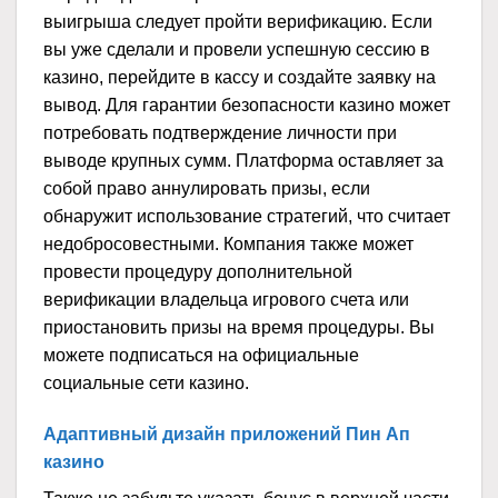
выигрыша следует пройти верификацию. Если
вы уже сделали и провели успешную сессию в
казино, перейдите в кассу и создайте заявку на
вывод. Для гарантии безопасности казино может
потребовать подтверждение личности при
выводе крупных сумм. Платформа оставляет за
собой право аннулировать призы, если
обнаружит использование стратегий, что считает
недобросовестными. Компания также может
провести процедуру дополнительной
верификации владельца игрового счета или
приостановить призы на время процедуры. Вы
можете подписаться на официальные
социальные сети казино.
Адаптивный дизайн приложений Пин Ап
казино