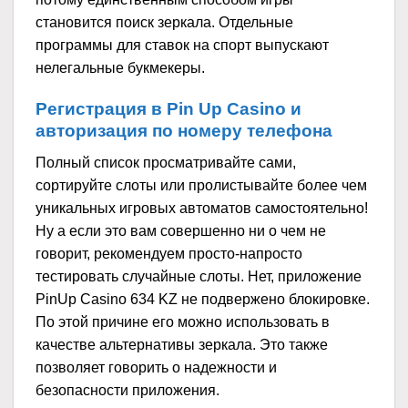
становится поиск зеркала. Отдельные
программы для ставок на спорт выпускают
нелегальные букмекеры.
Регистрация в Pin Up Casino и
авторизация по номеру телефона
Полный список просматривайте сами,
сортируйте слоты или пролистывайте более чем
уникальных игровых автоматов самостоятельно!
Ну а если это вам совершенно ни о чем не
говорит, рекомендуем просто-напросто
тестировать случайные слоты. Нет, приложение
PinUp Casino 634 KZ не подвержено блокировке.
По этой причине его можно использовать в
качестве альтернативы зеркала. Это также
позволяет говорить о надежности и
безопасности приложения.