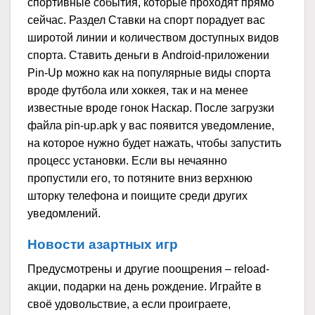
спортивные события, которые проходят прямо
сейчас. Раздел Ставки на спорт порадует вас
широтой линии и количеством доступных видов
спорта. Ставить деньги в Android-приложении
Pin-Up можно как на популярные виды спорта
вроде футбола или хоккея, так и на менее
известные вроде гонок Наскар. После загрузки
файла pin-up.apk у вас появится уведомление,
на которое нужно будет нажать, чтобы запустить
процесс установки. Если вы нечаянно
пропустили его, то потяните вниз верхнюю
шторку телефона и поищите среди других
уведомлений.
Новости азартных игр
Предусмотрены и другие поощрения – reload-
акции, подарки на день рождение. Играйте в
своё удовольствие, а если проиграете,