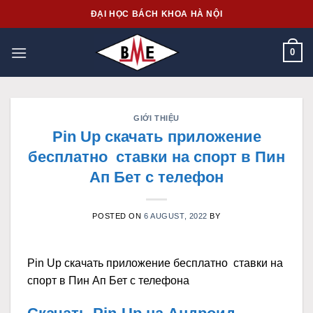
Skip
ĐẠI HỌC BÁCH KHOA HÀ NỘI
to
content
0
GIỚI THIỆU
Pin Up скачать приложение
бесплатно ️ ставки на спорт в Пин
Ап Бет с телефон
POSTED ON
6 AUGUST, 2022
BY
Pin Up скачать приложение бесплатно ️ ставки на
спорт в Пин Ап Бет с телефона