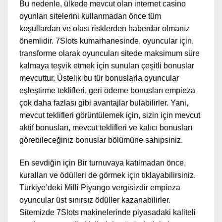
Bu nedenle, ülkede mevcut olan internet casino
oyunları sitelerini kullanmadan önce tüm
koşullardan ve olası risklerden haberdar olmanız
önemlidir. 7Slots kumarhanesinde, oyuncular için,
transforme olarak oyuncuları sitede maksimum süre
kalmaya teşvik etmek için sunulan çeşitli bonuslar
mevcuttur. Üstelik bu tür bonuslarla oyuncular
eşleştirme teklifleri, geri ödeme bonusları empieza
çok daha fazlası gibi avantajlar bulabilirler. Yani,
mevcut teklifleri görüntülemek için, sizin için mevcut
aktif bonusları, mevcut teklifleri ve kalıcı bonusları
görebileceğiniz bonuslar bölümüne sahipsiniz.
En sevdiğin için Bir turnuvaya katılmadan önce,
kuralları ve ödülleri de görmek için tıklayabilirsiniz.
Türkiye’deki Milli Piyango vergisizdir empieza
oyuncular üst sınırsız ödüller kazanabilirler.
Sitemizde 7Slots makinelerinde piyasadaki kaliteli