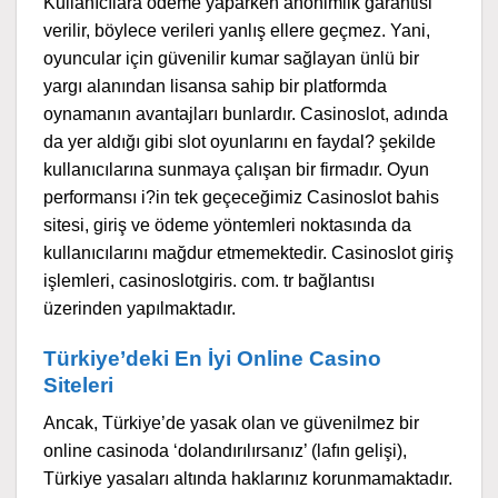
Kullanıcılara ödeme yaparken anonimlik garantisi
verilir, böylece verileri yanlış ellere geçmez. Yani,
oyuncular için güvenilir kumar sağlayan ünlü bir
yargı alanından lisansa sahip bir platformda
oynamanın avantajları bunlardır. Casinoslot, adında
da yer aldığı gibi slot oyunlarını en faydal? şekilde
kullanıcılarına sunmaya çalışan bir firmadır. Oyun
performansı i?in tek geçeceğimiz Casinoslot bahis
sitesi, giriş ve ödeme yöntemleri noktasında da
kullanıcılarını mağdur etmemektedir. Casinoslot giriş
işlemleri, casinoslotgiris. com. tr bağlantısı
üzerinden yapılmaktadır.
Türkiye’deki En İyi Online Casino
Siteleri
Ancak, Türkiye’de yasak olan ve güvenilmez bir
online casinoda ‘dolandırılırsanız’ (lafın gelişi),
Türkiye yasaları altında haklarınız korunmamaktadır.