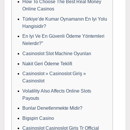
How To Choose The Best Real Money
Online Casinos
Türkiye’de Kumar Oynamanın En Iyi Yolu
Hangisidir?
En Iyi Ve En Güvenli Ödeme Yöntemleri
Nelerdir?”
Casinoslot Slot Machine Oyunları
Nakit Geri Ödeme Teklifi
Casinoslot » Casinoslot Giriş »
Casinoslot
Volatility Also Affects Online Slots
Payouts
Bunlar Denetlenmekte Midir?
Bigspin Casino
Casinoslot Casinoslot Giriş Tr Official