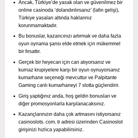
Ancak, Türkiye’de yasak olan ve güvenilmez bir
online casinoda ‘dolandırılırsanız’ (lafın gelişi),
Türkiye yasaları altında haklarınız
korunmamaktadır.
Bu bonuslar, kazancınızı artırmak ve daha fazla
oyun oynama şansı elde etmek için mükemmel
bir fırsattır.
Gerçek bir heyecan için can atıyorsanız ve
kurnaz krupiyelere karşı bir oyun oynuyorsanız
kumarhane seçeneği mevcuttur ve Palpitante
Gaming canlı kumarhaneyi 7 slotta güçlendirir.
Giriş yaptığınız anda, hoş geldin bonusları ve
diğer promosyonlarla karşılanacaksınız.
Kazançlarınızın daha çok artmasını istiyorsanız
casinoslots. com. tr adresi üzerinden Casinoslot
girişinizi hızlıca yapabilirsiniz.