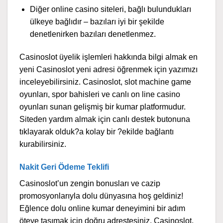
Diğer online casino siteleri, bağlı bulundukları
ülkeye bağlıdır – bazıları iyi bir şekilde
denetlenirken bazıları denetlenmez.
Casinoslot üyelik işlemleri hakkında bilgi almak en
yeni Casinoslot yeni adresi öğrenmek için yazımızı
inceleyebilirsiniz. Casinoslot, slot machine game
oyunları, spor bahisleri ve canlı on line casino
oyunları sunan gelişmiş bir kumar platformudur.
Siteden yardım almak için canlı destek butonuna
tıklayarak olduk?a kolay bir ?ekilde bağlantı
kurabilirsiniz.
Nakit Geri Ödeme Teklifi
Casinoslot’un zengin bonusları ve cazip
promosyonlarıyla dolu dünyasına hoş geldiniz!
Eğlence dolu online kumar deneyimini bir adım
öteye taşımak için doğru adrestesiniz. Casinoslot,