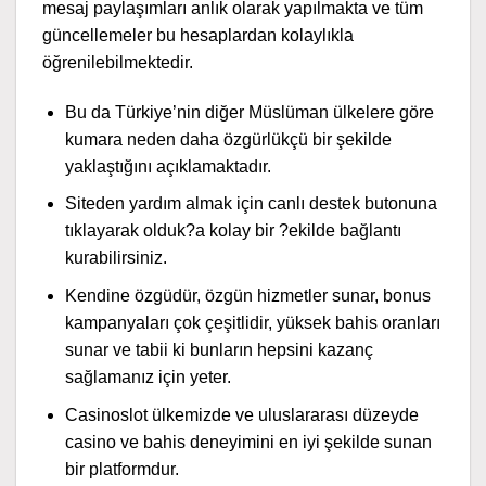
mesaj paylaşımları anlık olarak yapılmakta ve tüm
güncellemeler bu hesaplardan kolaylıkla
öğrenilebilmektedir.
Bu da Türkiye’nin diğer Müslüman ülkelere göre
kumara neden daha özgürlükçü bir şekilde
yaklaştığını açıklamaktadır.
Siteden yardım almak için canlı destek butonuna
tıklayarak olduk?a kolay bir ?ekilde bağlantı
kurabilirsiniz.
Kendine özgüdür, özgün hizmetler sunar, bonus
kampanyaları çok çeşitlidir, yüksek bahis oranları
sunar ve tabii ki bunların hepsini kazanç
sağlamanız için yeter.
Casinoslot ülkemizde ve uluslararası düzeyde
casino ve bahis deneyimini en iyi şekilde sunan
bir platformdur.