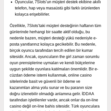
Oyuncular, 7Slots’un müşteri destek ekibine akıllı
telefon, hap veya masaüstü gibi farklı ürünlerden
kolayca erişebilirler.
Özellikle, 7Slots’taki müşteri desteğinin haftanın tüm
günlerinde herhangi bir saatte aktif olduğu, bu
nedenle bazen, müşteri desteği yükü nedeniyle e-
posta yanıtlarınız kolayca gecikebilir. Bu nedenle,
birçok oyuncu tarafından tercih edilen bir kumar
sitesidir. Ancak, oyuncuların the girl zaman sorumlu
oyun prensiplerine uymaları ve kendi bütçelerine
uygun şekilde oyunlara katılmaları önemlidir. Bir e-
cüzdan ödeme istemi kullanmak, online casino
sitelerinde basit ve güvenli bir ödeme ve
kazanımları alma yolu sunar ve bu paranın size
doğru izlenebilir olmadığı anlamına gelir. İDDAA
tarafından işletilenler vardır, ancak onlar da on-line
casino değil on-line bahis sitesidir. Türk oyunculara