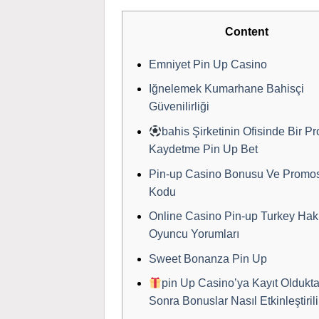
Content
Emniyet Pin Up Casino
Iğnelemek Kumarhane Bahisçi
Güvenilirliği
bahis Şirketinin Ofisinde Bir Pro
Kaydetme Pin Up Bet
Pin-up Casino Bonusu Ve Promo
Kodu
Online Casino Pin-up Turkey Hak
Oyuncu Yorumları
Sweet Bonanza Pin Up
pin Up Casino’ya Kayıt Oldukt
Sonra Bonuslar Nasıl Etkinleştirili