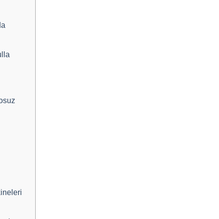
da
lla
osuz
neleri