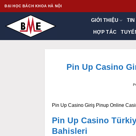
Skip
ĐẠI HỌC BÁCH KHOA HÀ NỘI
to
content
GIỚI THIỆU
TIN
HỢP TÁC
TUYỂ
Pin Up Casino Gi
P
Pin Up Casino Giriş Pinup Online Casi
Pin Up Casino Türki
Bahisleri