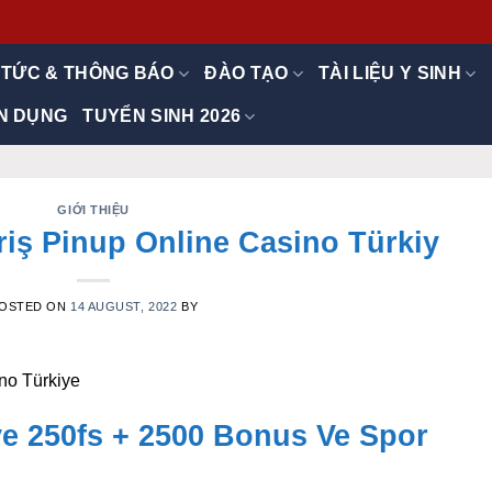
 TỨC & THÔNG BÁO
ĐÀO TẠO
TÀI LIỆU Y SINH
N DỤNG
TUYỂN SINH 2026
GIỚI THIỆU
riş Pinup Online Casino Türkiy
OSTED ON
14 AUGUST, 2022
BY
no Türkiye
ye 250fs + 2500 Bonus Ve Spor