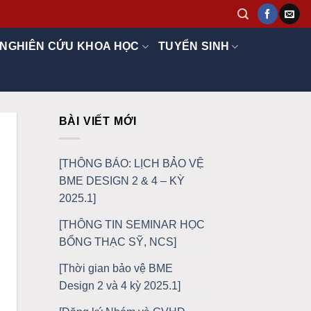
NGHIÊN CỨU KHOA HỌC
TUYỂN SINH
BÀI VIẾT MỚI
[THÔNG BÁO: LỊCH BẢO VỆ
BME DESIGN 2 & 4 – KỲ
2025.1]
[THÔNG TIN SEMINAR HỌC
BỔNG THẠC SỸ, NCS]
[Thời gian bảo vệ BME
Design 2 và 4 kỳ 2025.1]