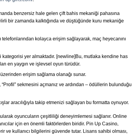
manda benzersiz hale gelen çift bahis mekaniği pahasına
belirli bir zamanda kalktığında ve düştüğünde kuru mekaniğe
ı telefonlarından kolayca erişim sağlayarak, maç heyecanını
ri kategorisi yer almaktadır. [newline]Bu, mutlaka kendine has
lan en yaygın ve işlevsel oyun türüdür.
 üzerinden erişim sağlama olanağı sunar.
 “Profil” sekmesini açmanız ve ardından – ödüllerin bulunduğu
kışlar aracılığıyla takip etmenizi sağlayan bu formatta oynuyor.
nularak oyuncuların çeşitliliği deneyimlemesi sağlanır. Online
lanıcılar için en önemli faktörlerden biridir. Pin Up Casino,
erir ve kullanıcı bilgilerini güvende tutar. Lisans sahibi olması,