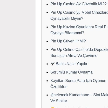
Pin Up Casino Az Güvenilir Mi??
Pin Up Casino’yu Mobil Cihazlar
Oynayabilir Miyim?
Pin Up Kazino Oyunlarını Real Pu
Oynaya Bilərəmmi?
Pin Up Güvenilir Mi?
Pin Up Online Casino’da Depozit
Bonusları Alma Ve Çevirme
Bahis Nasıl Yapılır
Sorumlu Kumar Oynama
Kayıttan Sonra Para Için Oyunun
Özellikleri
Iğnelemek Kumarhane – Slot Maki
Ve Slotlar