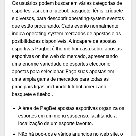
Os usuários podem buscar em várias categorias de
esportes, asi como futebol, basquete, tênis, críquete
e diversos, para descobrir operating-system eventos
que estão procurando. Cada evento normalmente
indica operating-system mercados de apostas e as
posibilidades disponíveis. A incapere de apostas
esportivas Pagbet é the melhor casa sobre apostas
esportivas on the web do mercado, apresentando
uma enorme variedade de esportes electronic
apostas para selecionar. Faça suas apostas em
uma ampla gama de mercados para todas as
principais ligas, incluindo futebol americano,
basquete e futebol.
A área de PagBet apostas esportivas organiza os
esportes em um menu suspenso, facilitando a
localização de um esporte favorito.
Não há pop-ups e vários anúncios no web site, o