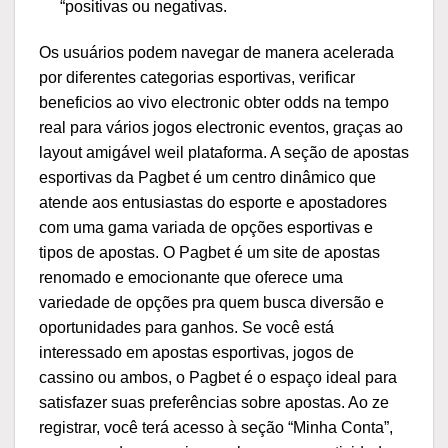
“positivas ou negativas.
Os usuários podem navegar de manera acelerada
por diferentes categorias esportivas, verificar
beneficios ao vivo electronic obter odds na tempo
real para vários jogos electronic eventos, graças ao
layout amigável weil plataforma. A seção de apostas
esportivas da Pagbet é um centro dinâmico que
atende aos entusiastas do esporte e apostadores
com uma gama variada de opções esportivas e
tipos de apostas. O Pagbet é um site de apostas
renomado e emocionante que oferece uma
variedade de opções pra quem busca diversão e
oportunidades para ganhos. Se você está
interessado em apostas esportivas, jogos de
cassino ou ambos, o Pagbet é o espaço ideal para
satisfazer suas preferências sobre apostas. Ao ze
registrar, você terá acesso à seção “Minha Conta”,