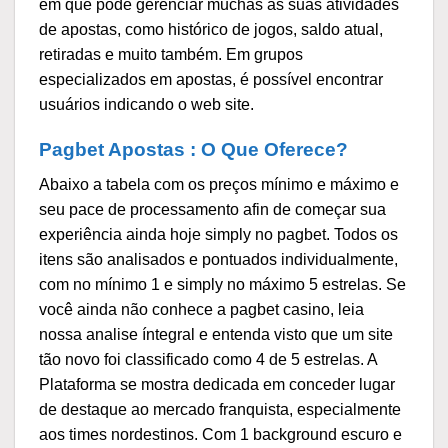
em que pode gerenciar muchas as suas atividades
de apostas, como histórico de jogos, saldo atual,
retiradas e muito também. Em grupos
especializados em apostas, é possível encontrar
usuários indicando o web site.
Pagbet Apostas : O Que Oferece?
Abaixo a tabela com os preços mínimo e máximo e
seu pace de processamento afin de começar sua
experiência ainda hoje simply no pagbet. Todos os
itens são analisados e pontuados individualmente,
com no mínimo 1 e simply no máximo 5 estrelas. Se
você ainda não conhece a pagbet casino, leia
nossa analise íntegral e entenda visto que um site
tão novo foi classificado como 4 de 5 estrelas. A
Plataforma se mostra dedicada em conceder lugar
de destaque ao mercado franquista, especialmente
aos times nordestinos. Com 1 background escuro e