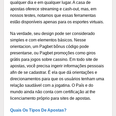
qualquer dia e em qualquer lugar. A casa de
apostas oferece streaming e cash-out, mas, em
nossos testes, notamos que essas ferramentas
estão disponíveis apenas para os esportes virtuais.
Na verdade, seu design pode ser considerado
simples e com elementos básicos. Nesse
orientacion, um Pagbet bônus código pode
presentarse, ou Pagbet promoções como giros
grátis para jogos sobre cassino. Em todo site de
apostas, você precisa ingerir informações pessoais
afin de se cadastrar. É ela que dá orientações e
direcionamentos para que os usuários tenham uma
relação saudável com a jogatina. O País e do
mundo ainda não conta com certificação at the
licenciamento próprio para sites de apostas.
Quais Os Tipos De Apostas?