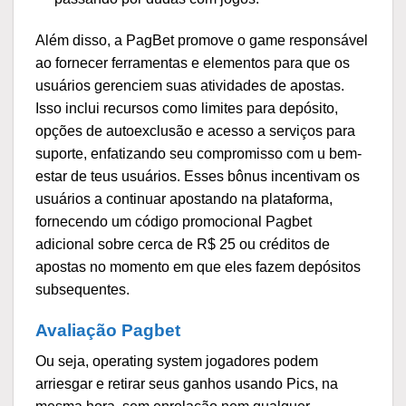
Além disso, a PagBet promove o game responsável
ao fornecer ferramentas e elementos para que os
usuários gerenciem suas atividades de apostas.
Isso inclui recursos como limites para depósito,
opções de autoexclusão e acesso a serviços para
suporte, enfatizando seu compromisso com u bem-
estar de teus usuários. Esses bônus incentivam os
usuários a continuar apostando na plataforma,
fornecendo um código promocional Pagbet
adicional sobre cerca de R$ 25 ou créditos de
apostas no momento em que eles fazem depósitos
subsequentes.
Avaliação Pagbet
Ou seja, operating system jogadores podem
arriesgar e retirar seus ganhos usando Pics, na