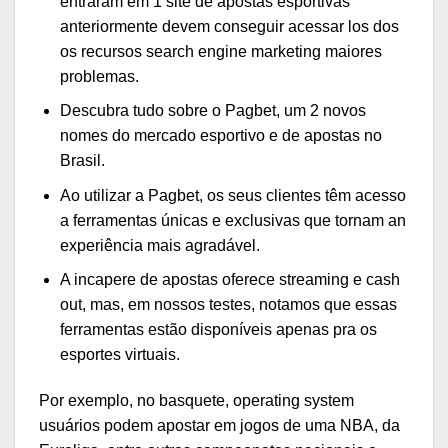
entraram em 1 site de apostas esportivas
anteriormente devem conseguir acessar los dos
os recursos search engine marketing maiores
problemas.
Descubra tudo sobre o Pagbet, um 2 novos
nomes do mercado esportivo e de apostas no
Brasil.
Ao utilizar a Pagbet, os seus clientes têm acesso
a ferramentas únicas e exclusivas que tornam an
experiência mais agradável.
A incapere de apostas oferece streaming e cash
out, mas, em nossos testes, notamos que essas
ferramentas estão disponíveis apenas pra os
esportes virtuais.
Por exemplo, no basquete, operating system
usuários podem apostar em jogos de uma NBA, da