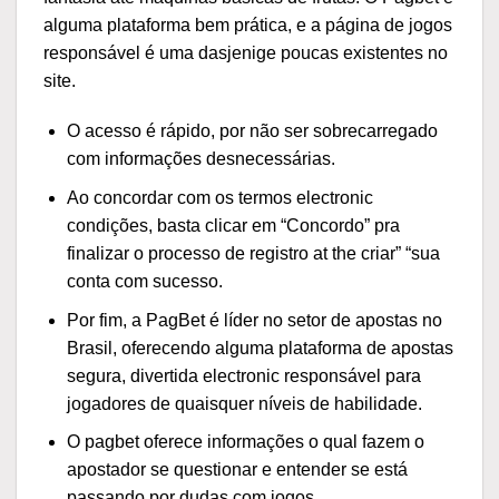
alguma plataforma bem prática, e a página de jogos
responsável é uma dasjenige poucas existentes no
site.
O acesso é rápido, por não ser sobrecarregado
com informações desnecessárias.
Ao concordar com os termos electronic
condições, basta clicar em “Concordo” pra
finalizar o processo de registro at the criar” “sua
conta com sucesso.
Por fim, a PagBet é líder no setor de apostas no
Brasil, oferecendo alguma plataforma de apostas
segura, divertida electronic responsável para
jogadores de quaisquer níveis de habilidade.
O pagbet oferece informações o qual fazem o
apostador se questionar e entender se está
passando por dudas com jogos.