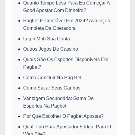
Quanto Tempo Leva Para Eu Começar A
Good Apostar Com Dinheiro?
Pagbet É Confiável Em 2024? Avaliação
Completa Da Operadora
Login Mhh Sua Conta
Outros Jogos De Cassino
Quais São Os Esportes Disponíveis Em
Pagbet?
Como Concluir Na Pag Bet
Como Sacar Seus Ganhos
Vantagem Secundária: Gama De
Esportes Na Pagbet
Por Que Escolher O Pagbet Apostas?
Qual Tipo Para Apostador É Ideal Para O
Web Site?