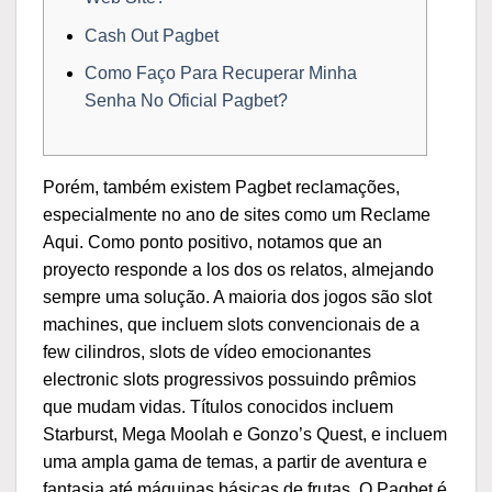
Cash Out Pagbet
Como Faço Para Recuperar Minha
Senha No Oficial Pagbet?
Porém, também existem Pagbet reclamações,
especialmente no ano de sites como um Reclame
Aqui. Como ponto positivo, notamos que an
proyecto responde a los dos os relatos, almejando
sempre uma solução. A maioria dos jogos são slot
machines, que incluem slots convencionais de a
few cilindros, slots de vídeo emocionantes
electronic slots progressivos possuindo prêmios
que mudam vidas. Títulos conocidos incluem
Starburst, Mega Moolah e Gonzo’s Quest, e incluem
uma ampla gama de temas, a partir de aventura e
fantasia até máquinas básicas de frutas. O Pagbet é