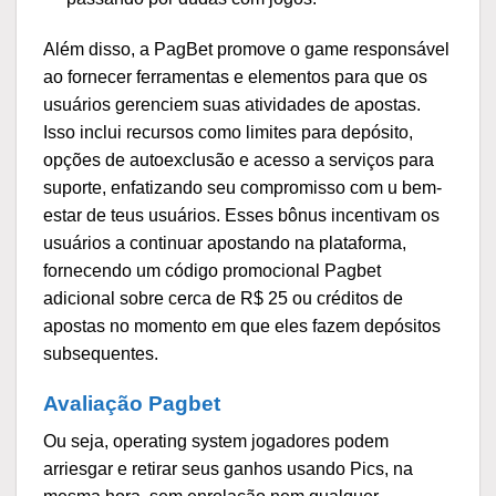
Além disso, a PagBet promove o game responsável
ao fornecer ferramentas e elementos para que os
usuários gerenciem suas atividades de apostas.
Isso inclui recursos como limites para depósito,
opções de autoexclusão e acesso a serviços para
suporte, enfatizando seu compromisso com u bem-
estar de teus usuários. Esses bônus incentivam os
usuários a continuar apostando na plataforma,
fornecendo um código promocional Pagbet
adicional sobre cerca de R$ 25 ou créditos de
apostas no momento em que eles fazem depósitos
subsequentes.
Avaliação Pagbet
Ou seja, operating system jogadores podem
arriesgar e retirar seus ganhos usando Pics, na