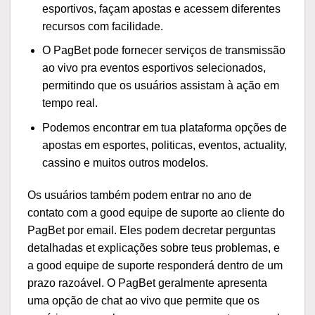
esportivos, façam apostas e acessem diferentes
recursos com facilidade.
O PagBet pode fornecer serviços de transmissão
ao vivo pra eventos esportivos selecionados,
permitindo que os usuários assistam à ação em
tempo real.
Podemos encontrar em tua plataforma opções de
apostas em esportes, politicas, eventos, actuality,
cassino e muitos outros modelos.
Os usuários também podem entrar no ano de
contato com a good equipe de suporte ao cliente do
PagBet por email. Eles podem decretar perguntas
detalhadas et explicações sobre teus problemas, e
a good equipe de suporte responderá dentro de um
prazo razoável. O PagBet geralmente apresenta
uma opção de chat ao vivo que permite que os