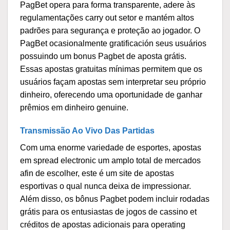
PagBet opera para forma transparente, adere às
regulamentações carry out setor e mantém altos
padrões para segurança e proteção ao jogador. O
PagBet ocasionalmente gratificación seus usuários
possuindo um bonus Pagbet de aposta grátis.
Essas apostas gratuitas mínimas permitem que os
usuários façam apostas sem interpretar seu próprio
dinheiro, oferecendo uma oportunidade de ganhar
prêmios em dinheiro genuine.
Transmissão Ao Vivo Das Partidas
Com uma enorme variedade de esportes, apostas
em spread electronic um amplo total de mercados
afin de escolher, este é um site de apostas
esportivas o qual nunca deixa de impressionar.
Além disso, os bônus Pagbet podem incluir rodadas
grátis para os entusiastas de jogos de cassino et
créditos de apostas adicionais para operating