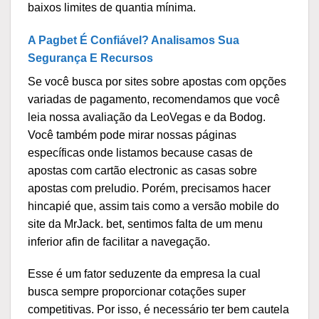
baixos limites de quantia mínima.
A Pagbet É Confiável? Analisamos Sua
Segurança E Recursos
Se você busca por sites sobre apostas com opções
variadas de pagamento, recomendamos que você
leia nossa avaliação da LeoVegas e da Bodog.
Você também pode mirar nossas páginas
específicas onde listamos because casas de
apostas com cartão electronic as casas sobre
apostas com preludio. Porém, precisamos hacer
hincapié que, assim tais como a versão mobile do
site da MrJack. bet, sentimos falta de um menu
inferior afin de facilitar a navegação.
Esse é um fator seduzente da empresa la cual
busca sempre proporcionar cotações super
competitivas. Por isso, é necessário ter bem cautela