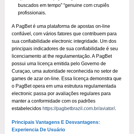
buscados em tempo” “genuine com crupiês
profissionais.
A PagBet é uma plataforma de apostas on-line
confiável, com vários fatores que contribuem para
sua confiabilidade electronic integridade. Um dos
principais indicadores de sua confiabilidade é seu
licenciamento at the regulamentação. A PagBet
possui uma licença emitida pelo Governo de
Curaçao, uma autoridade reconhecida no setor de
games de azar on-line. Essa licença demonstra que
o PagBet opera em uma estrutura regulamentada
electronic passa por avaliações regulares para
manter a conformidade com os padrões
estabelecidos
https://pagbetbrazil.com.br/aviator/
.
Principais Vantagens E Desvantagens:
Experiencia De Usuário