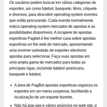
Os usuários podem buscar em várias categorias de
esportes, asi como futebol, basquete, tênis, críquete
e diversos, para descobrir operating-system eventos
que estão procurando. Cada evento normalmente
indica operating-system mercados de apostas e as
posibilidades disponíveis. A incapere de apostas
esportivas Pagbet é the melhor casa sobre apostas
esportivas on the web do mercado, apresentando
uma enorme variedade de esportes electronic
apostas para selecionar. Faça suas apostas em
uma ampla gama de mercados para todas as
principais ligas, incluindo futebol americano,
basquete e futebol.
A área de PagBet apostas esportivas organiza os
esportes em um menu suspenso, facilitando a
localização de um esporte favorito.
Não há pop-ups e vários anúncios no web site, o