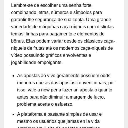
Lembre-se de escolher uma senha forte,
combinando letras, números e símbolos para
garantir the segurança de sua conta. Uma grande
variedade de máquinas caça-níqueis com distintas
temas, linhas para pagamento e elementos de
bônus. Elas podem variar desde os clássicos caça-
níqueis de frutas até os modernos caça-níqueis de
vídeo possuindo gráficos envolventes e
jogabilidade empolgante.
As apostas ao vivo geralmente possuem odds
menores que as das apostas convencionais, por
isso, vale a new pena fazer an aposta o quanto
antes para não diminuir a margem de lucro,
problema acerte o esfuerzo.
A plataforma é bastante simples de usar e
mesmo os usuários que jamas en la vida