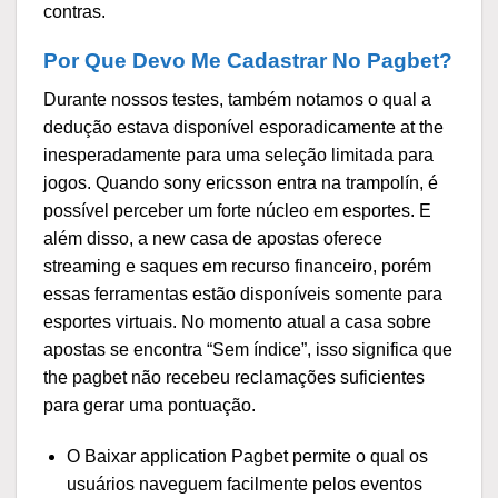
contras.
Por Que Devo Me Cadastrar No Pagbet?
Durante nossos testes, também notamos o qual a
dedução estava disponível esporadicamente at the
inesperadamente para uma seleção limitada para
jogos. Quando sony ericsson entra na trampolín, é
possível perceber um forte núcleo em esportes. E
além disso, a new casa de apostas oferece
streaming e saques em recurso financeiro, porém
essas ferramentas estão disponíveis somente para
esportes virtuais. No momento atual a casa sobre
apostas se encontra “Sem índice”, isso significa que
the pagbet não recebeu reclamações suficientes
para gerar uma pontuação.
O Baixar application Pagbet permite o qual os
usuários naveguem facilmente pelos eventos