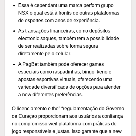
Essa é cependant uma marca perform grupo
NSX o qual está à frontis de outras plataformas
de esportes com anos de experiência.
As transações financeiras, como depósitos
electronic saques, também tem a possibilidade
de ser realizadas sobre forma segura
diretamente pelo celular.
A PagBet também pode oferecer games
especiais como raspadinhas, bingo, keno e
apostas esportivas virtuais, oferecendo uma
variedade diversificada de opções para atender
a new diferentes preferências.
O licenciamento e the” “regulamentação do Governo
de Curaçao proporcionam aos usuários a confiança
no compromisso weil plataforma com práticas de
jogo responsáveis e justas. Isso garante que a new