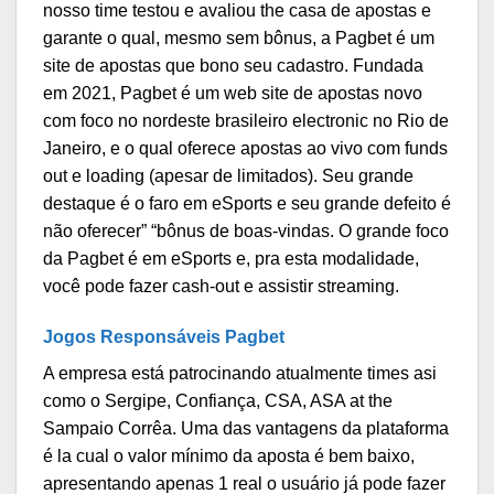
nosso time testou e avaliou the casa de apostas e
garante o qual, mesmo sem bônus, a Pagbet é um
site de apostas que bono seu cadastro. Fundada
em 2021, Pagbet é um web site de apostas novo
com foco no nordeste brasileiro electronic no Rio de
Janeiro, e o qual oferece apostas ao vivo com funds
out e loading (apesar de limitados). Seu grande
destaque é o faro em eSports e seu grande defeito é
não oferecer” “bônus de boas-vindas. O grande foco
da Pagbet é em eSports e, pra esta modalidade,
você pode fazer cash-out e assistir streaming.
Jogos Responsáveis Pagbet
A empresa está patrocinando atualmente times asi
como o Sergipe, Confiança, CSA, ASA at the
Sampaio Corrêa. Uma das vantagens da plataforma
é la cual o valor mínimo da aposta é bem baixo,
apresentando apenas 1 real o usuário já pode fazer