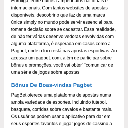
Euroliga, entre outros campeonatos nacionais e
internacionais. Com tantos websites de apostas
disponíveis, descobrir o que faz de uma marca
única simply no mundo pode servir essencial para
tomar a decisão sobre se cadastrar. Essa realidade,
de não ter várias desenvolvedoras envolvidas com
alguma plataforma, é esperada em casos como a
Pagbet, onde o foco está nas apostas esportivas. Ao
acessar um pagbet. com, além de participar sobre
bônus e promoções, você vai obter” “comunicar de
uma série de jogos sobre apostas.
Bônus De Boas-vindas Pagbet
PagBet oferece uma plataforma de apostas numa
ampla variedade de esportes, incluindo futebol,
basquete, corridas sobre cavalos e bastante mais.
Os usuários podem usar o aplicativo para dar em
seus esportes favoritos e jogar jogos de cassino a