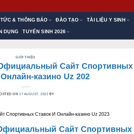
 TỨC & THÔNG BÁO
ĐÀO TẠO
TÀI LIỆU Y SINH
N DỤNG
TUYỂN SINH 2026
GIỚI THIỆU
n Официальный Сайт Спортивных
 Онлайн-казино Uz 202
OSTED ON
17 AUGUST, 2022
BY
йт Спортивных Ставок И Онлайн-казино Uz 2023
n Официальный Сайт Спортивных