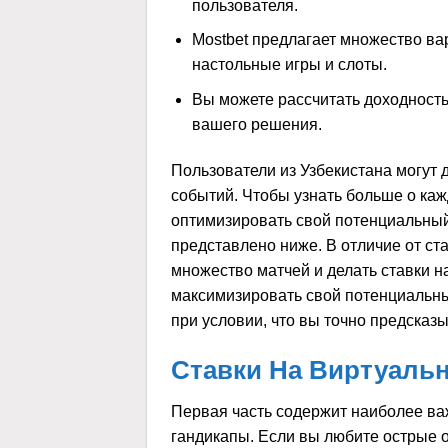
пользователя.
Mostbet предлагает множество вар
настольные игры и слоты.
Вы можете рассчитать доходность
вашего решения.
Пользователи из Узбекистана могут 
событий. Чтобы узнать больше о кажд
оптимизировать свой потенциальный
представлено ниже. В отличие от ста
множество матчей и делать ставки н
максимизировать свой потенциальны
при условии, что вы точно предсказ
Ставки На Виртуаль
Первая часть содержит наиболее важ
гандикапы. Если вы любите острые о