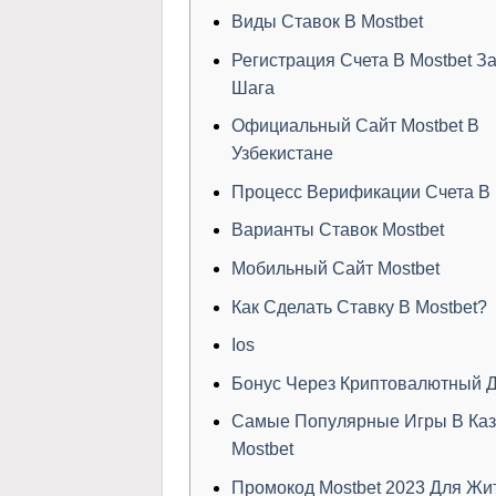
Виды Ставок В Mostbet
Регистрация Счета В Mostbet За
Шага
Официальный Сайт Mostbet В
Узбекистане
Процесс Верификации Счета В 
Варианты Ставок Mostbet
Мобильный Сайт Mostbet
Как Сделать Ставку В Mostbet?
Ios
Бонус Через Криптовалютный 
Самые Популярные Игры В Ка
Mostbet
Промокод Mostbet 2023 Для Жи