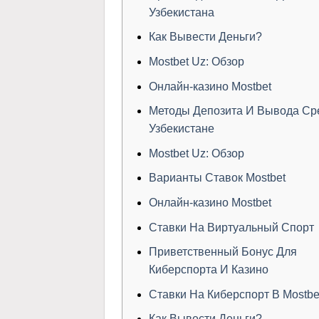
Узбекистана
Как Вывести Деньги?
Mostbet Uz: Обзор
Онлайн-казино Mostbet
Методы Депозита И Вывода Ср
Узбекистане
Mostbet Uz: Обзор
Варианты Ставок Mostbet
Онлайн-казино Mostbet
Ставки На Виртуальный Спорт
Приветственный Бонус Для
Киберспорта И Казино
Ставки На Киберспорт В Mostbe
Как Вывести Деньги?