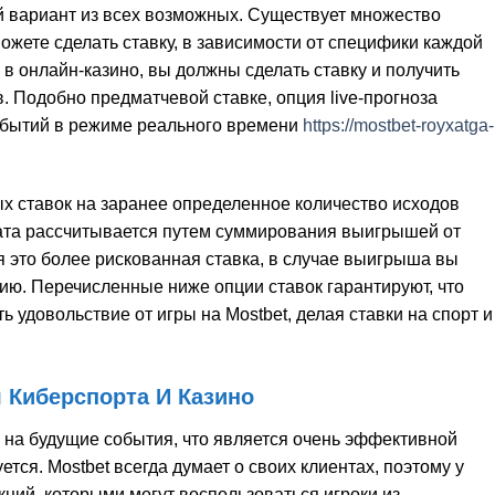
 вариант из всех возможных. Существует множество
ожете сделать ставку, в зависимости от специфики каждой
 в онлайн-казино, вы должны сделать ставку и получить
 Подобно предматчевой ставке, опция live-прогноза
обытий в режиме реального времени
https://mostbet-royxatga-
х ставок на заранее определенное количество исходов
ата рассчитывается путем суммирования выигрышей от
я это более рискованная ставка, в случае выигрыша вы
ию. Перечисленные ниже опции ставок гарантируют, что
ь удовольствие от игры на Mostbet, делая ставки на спорт и
 Киберспорта И Казино
 на будущие события, что является очень эффективной
ется. Mostbet всегда думает о своих клиентах, поэтому у
кций, которыми могут воспользоваться игроки из