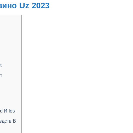
зино Uz 2023
t
т
d И Ios
едств В