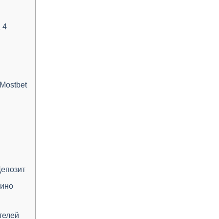
 4
Mostbet
Депозит
зино
телей