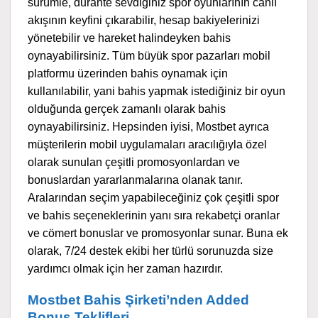
sürümle, durante sevdiğiniz spor oyunlarının canlı
akışının keyfini çıkarabilir, hesap bakiyelerinizi
yönetebilir ve hareket halindeyken bahis
oynayabilirsiniz. Tüm büyük spor pazarları mobil
platformu üzerinden bahis oynamak için
kullanılabilir, yani bahis yapmak istediğiniz bir oyun
olduğunda gerçek zamanlı olarak bahis
oynayabilirsiniz. Hepsinden iyisi, Mostbet ayrıca
müşterilerin mobil uygulamaları aracılığıyla özel
olarak sunulan çeşitli promosyonlardan ve
bonuslardan yararlanmalarına olanak tanır.
Aralarından seçim yapabileceğiniz çok çeşitli spor
ve bahis seçeneklerinin yanı sıra rekabetçi oranlar
ve cömert bonuslar ve promosyonlar sunar. Buna ek
olarak, 7/24 destek ekibi her türlü sorunuzda size
yardımcı olmak için her zaman hazırdır.
Mostbet Bahis Şirketi’nden Added
Bonus Teklifleri