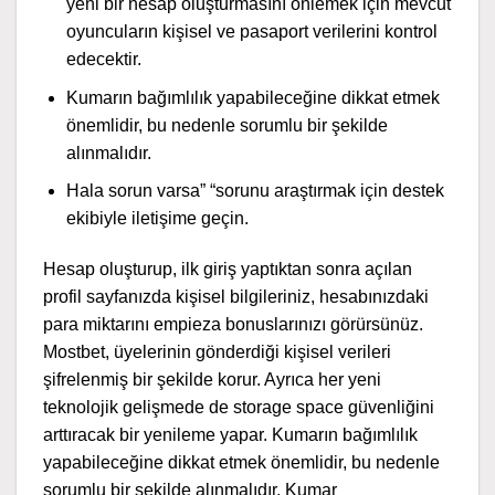
yeni bir hesap oluşturmasını önlemek için mevcut
oyuncuların kişisel ve pasaport verilerini kontrol
edecektir.
Kumarın bağımlılık yapabileceğine dikkat etmek
önemlidir, bu nedenle sorumlu bir şekilde
alınmalıdır.
Hala sorun varsa” “sorunu araştırmak için destek
ekibiyle iletişime geçin.
Hesap oluşturup, ilk giriş yaptıktan sonra açılan
profil sayfanızda kişisel bilgileriniz, hesabınızdaki
para miktarını empieza bonuslarınızı görürsünüz.
Mostbet, üyelerinin gönderdiği kişisel verileri
şifrelenmiş bir şekilde korur. Ayrıca her yeni
teknolojik gelişmede de storage space güvenliğini
arttıracak bir yenileme yapar. Kumarın bağımlılık
yapabileceğine dikkat etmek önemlidir, bu nedenle
sorumlu bir şekilde alınmalıdır. Kumar