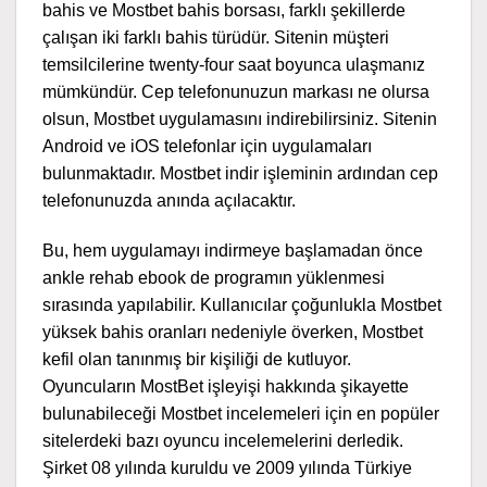
bahis ve Mostbet bahis borsası, farklı şekillerde
çalışan iki farklı bahis türüdür. Sitenin müşteri
temsilcilerine twenty-four saat boyunca ulaşmanız
mümkündür. Cep telefonunuzun markası ne olursa
olsun, Mostbet uygulamasını indirebilirsiniz. Sitenin
Android ve iOS telefonlar için uygulamaları
bulunmaktadır. Mostbet indir işleminin ardından cep
telefonunuzda anında açılacaktır.
Bu, hem uygulamayı indirmeye başlamadan önce
ankle rehab ebook de programın yüklenmesi
sırasında yapılabilir. Kullanıcılar çoğunlukla Mostbet
yüksek bahis oranları nedeniyle överken, Mostbet
kefil olan tanınmış bir kişiliği de kutluyor.
Oyuncuların MostBet işleyişi hakkında şikayette
bulunabileceği Mostbet incelemeleri için en popüler
sitelerdeki bazı oyuncu incelemelerini derledik.
Şirket 08 yılında kuruldu ve 2009 yılında Türkiye