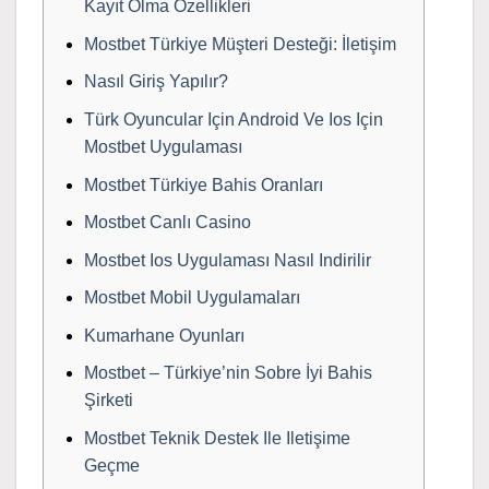
Kayıt Olma Özellikleri
Mostbet Türkiye Müşteri Desteği: İletişim
Nasıl Giriş Yapılır?
Türk Oyuncular Için Android Ve Ios Için
Mostbet Uygulaması
Mostbet Türkiye Bahis Oranları
Mostbet Canlı Casino
Mostbet Ios Uygulaması Nasıl Indirilir
Mostbet Mobil Uygulamaları
Kumarhane Oyunları
Mostbet – Türkiye’nin Sobre İyi Bahis
Şirketi
Mostbet Teknik Destek Ile Iletişime
Geçme