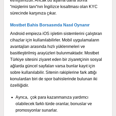
etmişsinizdir. Ancak bu aşama daha sonra
“müşterini tanı“nın İngilizce kısaltması olan KYC
sürecinde karşınıza çıkar.
Mostbet Bahis Borsasında Nasıl Oynanır
Android empieza iOS işletim sistemlerini çalıştıran
cihazlar için kullanılabilirler. Mobil uygulamaların
avantajları arasında hızlı yüklenmeleri ve
basitleştirilmiş arayüzleri bulunmaktadır. Mostbet
Türkiye sitesini ziyaret eden bir ziyaretçinin sosyal
ağlarda güncel sayfaları varsa bunlar kayıt için
sobre kullanılabilir. Sitenin rakiplerine fark attığı
konulardan biri de spor bahislerinde bulunan iki
özelliğidir.
Ayrıca, çok para kazanmanıza yardımcı
olabilecek farklı türde oranlar, bonuslar ve
promosyonlar sunarlar.