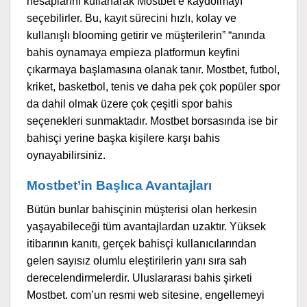
hesaplarını kullanarak Mostbet’e kaydolmayı
seçebilirler. Bu, kayıt sürecini hızlı, kolay ve
kullanışlı blooming getirir ve müşterilerin” “anında
bahis oynamaya empieza platformun keyfini
çıkarmaya başlamasına olanak tanır. Mostbet, futbol,
kriket, basketbol, tenis ve daha pek çok popüler spor
da dahil olmak üzere çok çeşitli spor bahis
seçenekleri sunmaktadır. Mostbet borsasında ise bir
bahisçi yerine başka kişilere karşı bahis
oynayabilirsiniz.
Mostbet’in Başlıca Avantajları
Bütün bunlar bahisçinin müşterisi olan herkesin
yaşayabileceği tüm avantajlardan uzaktır. Yüksek
itibarının kanıtı, gerçek bahisçi kullanıcılarından
gelen sayısız olumlu eleştirilerin yanı sıra sah
derecelendirmelerdir. Uluslararası bahis şirketi
Mostbet. com’un resmi web sitesine, engellemeyi