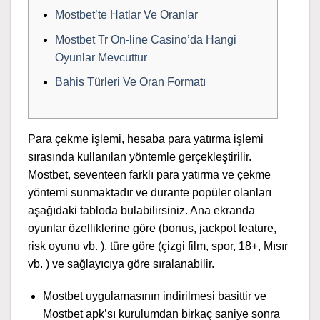
Mostbet’te Hatlar Ve Oranlar
Mostbet Tr On-line Casino’da Hangi
Oyunlar Mevcuttur
Bahis Türleri Ve Oran Formatı
Para çekme işlemi, hesaba para yatırma işlemi
sırasında kullanılan yöntemle gerçekleştirilir.
Mostbet, seventeen farklı para yatırma ve çekme
yöntemi sunmaktadır ve durante popüler olanları
aşağıdaki tabloda bulabilirsiniz. Ana ekranda
oyunlar özelliklerine göre (bonus, jackpot feature,
risk oyunu vb. ), türe göre (çizgi film, spor, 18+, Mısır
vb. ) ve sağlayıcıya göre sıralanabilir.
Mostbet uygulamasının indirilmesi basittir ve
Mostbet apk’sı kurulumdan birkaç saniye sonra