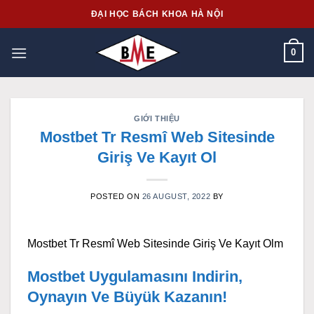
Skip
ĐẠI HỌC BÁCH KHOA HÀ NỘI
to
content
0
GIỚI THIỆU
Mostbet Tr Resmî Web Sitesinde
Giriş Ve Kayıt Ol
POSTED ON
26 AUGUST, 2022
BY
Mostbet Tr Resmî Web Sitesinde Giriş Ve Kayıt Olm
Mostbet Uygulamasını Indirin,
Oynayın Ve Büyük Kazanın!