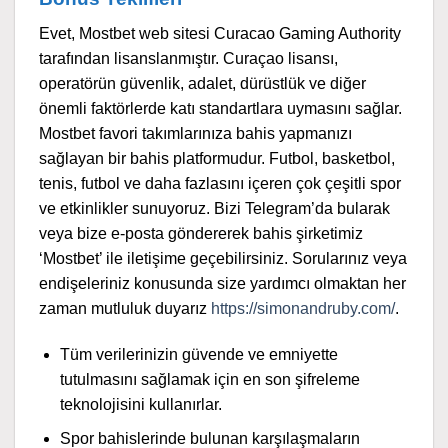
Evet, Mostbet web sitesi Curacao Gaming Authority
tarafından lisanslanmıştır. Curaçao lisansı,
operatörün güvenlik, adalet, dürüstlük ve diğer
önemli faktörlerde katı standartlara uymasını sağlar.
Mostbet favori takımlarınıza bahis yapmanızı
sağlayan bir bahis platformudur. Futbol, basketbol,
tenis, futbol ve daha fazlasını içeren çok çeşitli spor
ve etkinlikler sunuyoruz. Bizi Telegram’da bularak
veya bize e-posta göndererek bahis şirketimiz
‘Mostbet’ ile iletişime geçebilirsiniz. Sorularınız veya
endişeleriniz konusunda size yardımcı olmaktan her
zaman mutluluk duyarız
https://simonandruby.com/
.
Tüm verilerinizin güvende ve emniyette
tutulmasını sağlamak için en son şifreleme
teknolojisini kullanırlar.
Spor bahislerinde bulunan karşılaşmaların