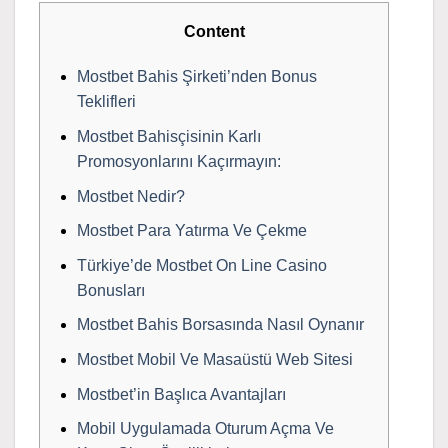
Content
Mostbet Bahis Şirketi’nden Bonus
Teklifleri
Mostbet Bahisçisinin Karlı
Promosyonlarını Kaçırmayın:
Mostbet Nedir?
Mostbet Para Yatırma Ve Çekme
Türkiye’de Mostbet On Line Casino
Bonusları
Mostbet Bahis Borsasında Nasıl Oynanır
Mostbet Mobil Ve Masaüstü Web Sitesi
Mostbet’in Başlıca Avantajları
Mobil Uygulamada Oturum Açma Ve