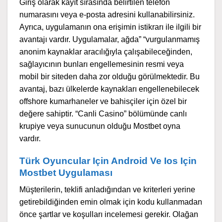
Giriş olarak kayıt sırasında belirtilen telefon
numarasını veya e-posta adresini kullanabilirsiniz.
Ayrıca, uygulamanın ona erişimin istikrarı ile ilgili bir
avantajı vardır. Uygulamalar, ağda” “vurgulanmamış
anonim kaynaklar aracılığıyla çalışabileceğinden,
sağlayıcının bunları engellemesinin resmi veya
mobil bir siteden daha zor olduğu görülmektedir. Bu
avantaj, bazı ülkelerde kaynakları engellenebilecek
offshore kumarhaneler ve bahisçiler için özel bir
değere sahiptir. “Canli Casino” bölümünde canlı
krupiye veya sunucunun olduğu Mostbet oyna
vardır.
Türk Oyuncular Için Android Ve Ios Için
Mostbet Uygulaması
Müşterilerin, teklifi anladığından ve kriterleri yerine
getirebildiğinden emin olmak için kodu kullanmadan
önce şartlar ve koşulları incelemesi gerekir. Olağan