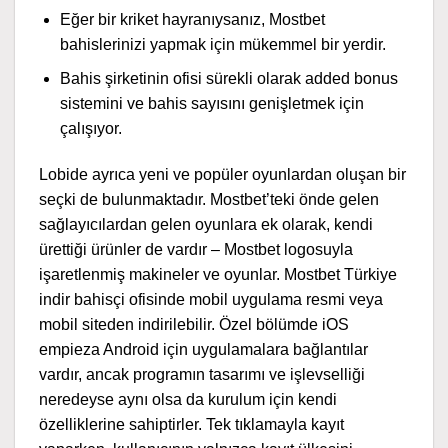
Eğer bir kriket hayranıysanız, Mostbet
bahislerinizi yapmak için mükemmel bir yerdir.
Bahis şirketinin ofisi sürekli olarak added bonus
sistemini ve bahis sayısını genişletmek için
çalışıyor.
Lobide ayrıca yeni ve popüler oyunlardan oluşan bir
seçki de bulunmaktadır. Mostbet’teki önde gelen
sağlayıcılardan gelen oyunlara ek olarak, kendi
ürettiği ürünler de vardır – Mostbet logosuyla
işaretlenmiş makineler ve oyunlar. Mostbet Türkiye
indir bahisçi ofisinde mobil uygulama resmi veya
mobil siteden indirilebilir. Özel bölümde iOS
empieza Android için uygulamalara bağlantılar
vardır, ancak programın tasarımı ve işlevselliği
neredeyse aynı olsa da kurulum için kendi
özelliklerine sahiptirler. Tek tıklamayla kayıt