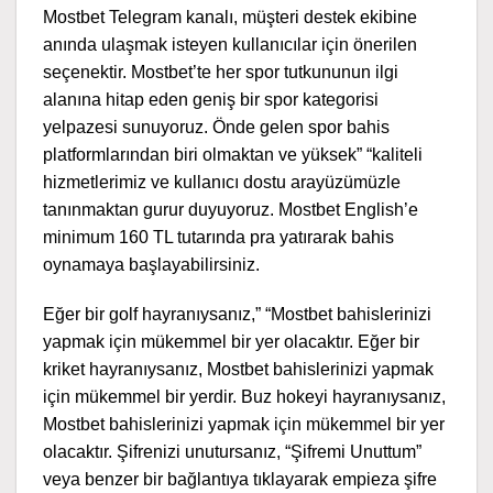
Mostbet Telegram kanalı, müşteri destek ekibine
anında ulaşmak isteyen kullanıcılar için önerilen
seçenektir. Mostbet’te her spor tutkununun ilgi
alanına hitap eden geniş bir spor kategorisi
yelpazesi sunuyoruz. Önde gelen spor bahis
platformlarından biri olmaktan ve yüksek” “kaliteli
hizmetlerimiz ve kullanıcı dostu arayüzümüzle
tanınmaktan gurur duyuyoruz. Mostbet English’e
minimum 160 TL tutarında pra yatırarak bahis
oynamaya başlayabilirsiniz.
Eğer bir golf hayranıysanız,” “Mostbet bahislerinizi
yapmak için mükemmel bir yer olacaktır. Eğer bir
kriket hayranıysanız, Mostbet bahislerinizi yapmak
için mükemmel bir yerdir. Buz hokeyi hayranıysanız,
Mostbet bahislerinizi yapmak için mükemmel bir yer
olacaktır. Şifrenizi unutursanız, “Şifremi Unuttum”
veya benzer bir bağlantıya tıklayarak empieza şifre