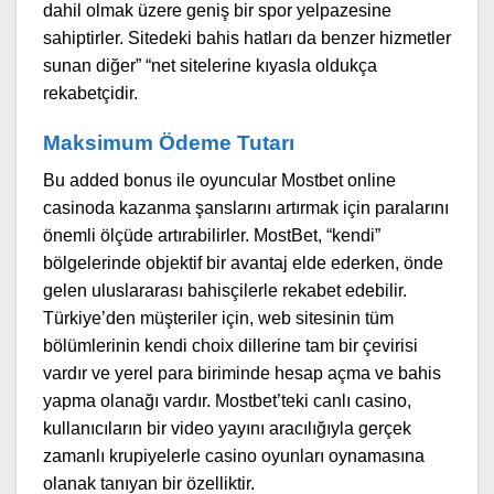
dahil olmak üzere geniş bir spor yelpazesine
sahiptirler. Sitedeki bahis hatları da benzer hizmetler
sunan diğer” “net sitelerine kıyasla oldukça
rekabetçidir.
Maksimum Ödeme Tutarı
Bu added bonus ile oyuncular Mostbet online
casinoda kazanma şanslarını artırmak için paralarını
önemli ölçüde artırabilirler. MostBet, “kendi”
bölgelerinde objektif bir avantaj elde ederken, önde
gelen uluslararası bahisçilerle rekabet edebilir.
Türkiye’den müşteriler için, web sitesinin tüm
bölümlerinin kendi choix dillerine tam bir çevirisi
vardır ve yerel para biriminde hesap açma ve bahis
yapma olanağı vardır. Mostbet’teki canlı casino,
kullanıcıların bir video yayını aracılığıyla gerçek
zamanlı krupiyelerle casino oyunları oynamasına
olanak tanıyan bir özelliktir.