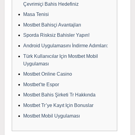
Çevrimiçi Bahis Hedefiniz
Masa Tenisi
Mostbet Bahisçi Avantajları
Sporda Risksiz Bahisler Yapın!
Android Uygulamasını İndirme Adımları:
Türk Kullanıcılar Için Mostbet Mobil
Uygulaması
Mostbet Online Casino
Mostbet’te Espor
Mostbet Bahis Şirketi Tr Hakkında
Mostbet Tr’ye Kayıt Için Bonuslar
Mostbet Mobil Uygulaması