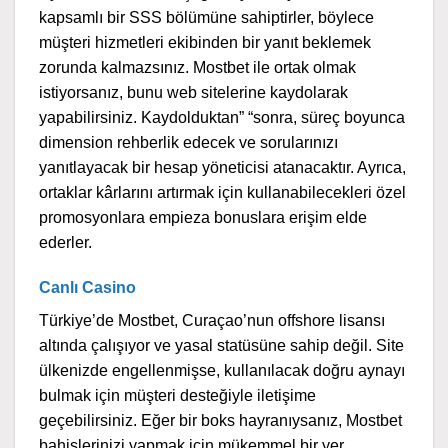
kapsamlı bir SSS bölümüne sahiptirler, böylece
müşteri hizmetleri ekibinden bir yanıt beklemek
zorunda kalmazsınız. Mostbet ile ortak olmak
istiyorsanız, bunu web sitelerine kaydolarak
yapabilirsiniz. Kaydolduktan” “sonra, süreç boyunca
dimension rehberlik edecek ve sorularınızı
yanıtlayacak bir hesap yöneticisi atanacaktır. Ayrıca,
ortaklar kârlarını artırmak için kullanabilecekleri özel
promosyonlara empieza bonuslara erişim elde
ederler.
Canlı Casino
Türkiye’de Mostbet, Curaçao’nun offshore lisansı
altında çalışıyor ve yasal statüsüne sahip değil. Site
ülkenizde engellenmişse, kullanılacak doğru aynayı
bulmak için müşteri desteğiyle iletişime
geçebilirsiniz. Eğer bir boks hayranıysanız, Mostbet
bahislerinizi yapmak için mükemmel bir yer