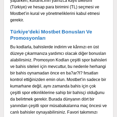
yaparken, kullanıcının yalnızca kayıt ülkesini
(Türkiye) ve hesap para birimini (TL) seçmesi ve
Mostbet’in kural ve yönetmeliklerini kabul etmesi
gerekir.
Türkiye’deki Mostbet Bonusları Ve
Promosyonları
Bu kodlarla, bahislerde indirim ve kârınızı en üst
düzeye çıkarmanıza yardımcı olacak diğer bonusları
alabilirsiniz. Promosyon Kodları çeşitli spor bahisleri
ve bahis siteleri için mevcuttur, bu nedenle herhangi
bir bahis oynamadan önce en ba?ar?l? fırsatları
kontrol ettiğinizden emin olun. Mostbet’in sadece bir
kumarhane değil, aynı zamanda bahis için çok
çeşitli spor etkinliklerine sahip bir bahisçi olduğunu
da belirtmek gerekir. Burada dünyanın dört bir
yanından çeşitli spor müsabakalarına maç öncesi ve
canlı bahisler oynayabilirsiniz. Favori takımınızı