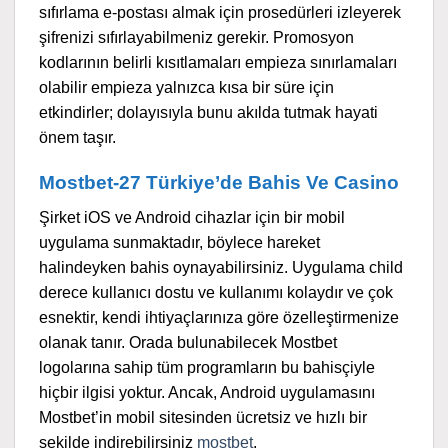
sıfırlama e-postası almak için prosedürleri izleyerek
şifrenizi sıfırlayabilmeniz gerekir. Promosyon
kodlarının belirli kısıtlamaları empieza sınırlamaları
olabilir empieza yalnızca kısa bir süre için
etkindirler; dolayısıyla bunu akılda tutmak hayati
önem taşır.
Mostbet-27 Türkiye’de Bahis Ve Casino
Şirket iOS ve Android cihazlar için bir mobil
uygulama sunmaktadır, böylece hareket
halindeyken bahis oynayabilirsiniz. Uygulama child
derece kullanıcı dostu ve kullanımı kolaydır ve çok
esnektir, kendi ihtiyaçlarınıza göre özelleştirmenize
olanak tanır. Orada bulunabilecek Mostbet
logolarına sahip tüm programların bu bahisçiyle
hiçbir ilgisi yoktur. Ancak, Android uygulamasını
Mostbet’in mobil sitesinden ücretsiz ve hızlı bir
şekilde indirebilirsiniz
mostbet
.