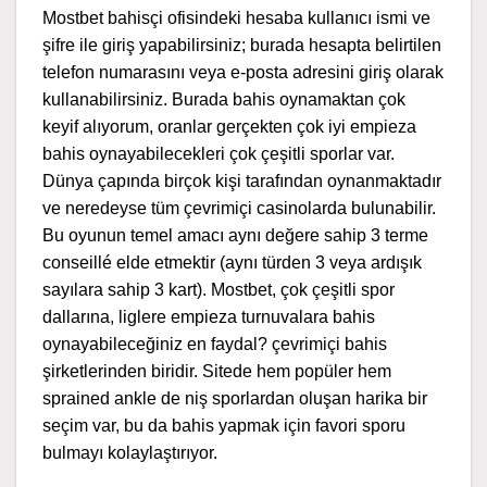
Mostbet bahisçi ofisindeki hesaba kullanıcı ismi ve
şifre ile giriş yapabilirsiniz; burada hesapta belirtilen
telefon numarasını veya e-posta adresini giriş olarak
kullanabilirsiniz. Burada bahis oynamaktan çok
keyif alıyorum, oranlar gerçekten çok iyi empieza
bahis oynayabilecekleri çok çeşitli sporlar var.
Dünya çapında birçok kişi tarafından oynanmaktadır
ve neredeyse tüm çevrimiçi casinolarda bulunabilir.
Bu oyunun temel amacı aynı değere sahip 3 terme
conseillé elde etmektir (aynı türden 3 veya ardışık
sayılara sahip 3 kart). Mostbet, çok çeşitli spor
dallarına, liglere empieza turnuvalara bahis
oynayabileceğiniz en faydal? çevrimiçi bahis
şirketlerinden biridir. Sitede hem popüler hem
sprained ankle de niş sporlardan oluşan harika bir
seçim var, bu da bahis yapmak için favori sporu
bulmayı kolaylaştırıyor.