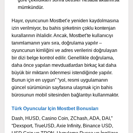
mümkündür.
Hayır, oyuncunun Mostbet’e yeniden kaydolmasına
izin verilmiyor, bu bahis şirketinin çoklu kontenjan
kurallarının ihlalidir. Ancak, Mostbet’te kullanıcıyı
tanımlamanın yanı sıra, doğrulama yapılır –
oyuncunun kimliğini ve adres verilerini doğrulayan
bir dizi belge kontrol edilir. Genellikle doğrulama,
daha önce yapılan mevduatlardan birkaç kat daha
büyük bir miktarın ödenmesi istendiğinde yapılır.
Bunun için en uygun” “yol, resmi uygulamanın
güncel sürümünün sayfasına ulaşmak için bahis
bürosunun mobil sitesinden bağlantıyı kullanmaktır.
Türk Oyuncular Için Mostbet Bonusları
Dash, HUSD, Casino Coin, ZChash, ADA, DAI,”
“Dexsport, TrueUSD, Axie Infinity, Binance USD,