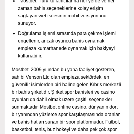
“Mostbet, Türk kullanıcılarına her yerde ve her
zaman bahis seçeneklerine kolay erişim
sağlayan web sitesinin mobil versiyonunu
sunuyor.
Doğrulama işlemi sırasında para çekme işlemi
engellenir, ancak oyuncu bahis oynamak
empieza kumarhanede oynamak için bakiyeyi
kullanabilir.
Mostbet, 2009 yılından bu yana faaliyet gösteren,
sahibi Venson Ltd olan empieza sektördeki en
güvenilir isimlerden biri haline gelen Kıbrıs merkezli
bir bahis şirketidir. Şirket spor bahisleri ve casino
oyunları da dahil olmak üzere çeşitli seçenekler
sunmaktadır. Mostbet online casino, dünyanın dört
bir yanından yüzlerce spor karşılaşmasında oranlar
ve bahis hatları sunan bir spor platformudur. Futbol,
basketbol, tenis, buz hokeyi ve daha pek çok spor