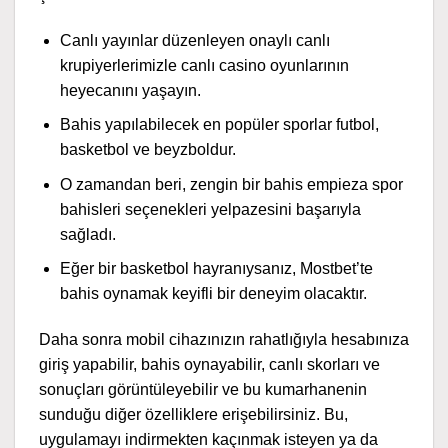
Canlı yayınlar düzenleyen onaylı canlı
krupiyerlerimizle canlı casino oyunlarının
heyecanını yaşayın.
Bahis yapılabilecek en popüler sporlar futbol, ​​
basketbol ve beyzboldur.
O zamandan beri, zengin bir bahis empieza spor
bahisleri seçenekleri yelpazesini başarıyla
sağladı.
Eğer bir basketbol hayranıysanız, Mostbet’te
bahis oynamak keyifli bir deneyim olacaktır.
Daha sonra mobil cihazınızın rahatlığıyla hesabınıza
giriş yapabilir, bahis oynayabilir, canlı skorları ve
sonuçları görüntüleyebilir ve bu kumarhanenin
sunduğu diğer özelliklere erişebilirsiniz. Bu,
uygulamayı indirmekten kaçınmak isteyen ya da