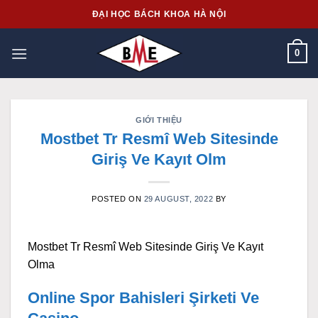
Skip
ĐẠI HỌC BÁCH KHOA HÀ NỘI
to
content
0
GIỚI THIỆU
Mostbet Tr Resmî Web Sitesinde
Giriş Ve Kayıt Olm
POSTED ON
29 AUGUST, 2022
BY
Mostbet Tr Resmî Web Sitesinde Giriş Ve Kayıt
Olma
Online Spor Bahisleri Şirketi Ve