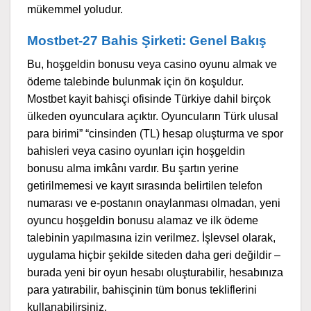
mükemmel yoludur.
Mostbet-27 Bahis Şirketi: Genel Bakış
Bu, hoşgeldin bonusu veya casino oyunu almak ve
ödeme talebinde bulunmak için ön koşuldur.
Mostbet kayit bahisçi ofisinde Türkiye dahil birçok
ülkeden oyunculara açıktır. Oyuncuların Türk ulusal
para birimi” “cinsinden (TL) hesap oluşturma ve spor
bahisleri veya casino oyunları için hoşgeldin
bonusu alma imkânı vardır. Bu şartın yerine
getirilmemesi ve kayıt sırasında belirtilen telefon
numarası ve e-postanın onaylanması olmadan, yeni
oyuncu hoşgeldin bonusu alamaz ve ilk ödeme
talebinin yapılmasına izin verilmez. İşlevsel olarak,
uygulama hiçbir şekilde siteden daha geri değildir –
burada yeni bir oyun hesabı oluşturabilir, hesabınıza
para yatırabilir, bahisçinin tüm bonus tekliflerini
kullanabilirsiniz.