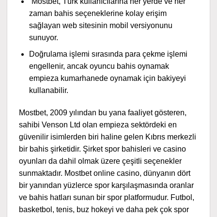
“Mostbet, Türk kullanıcılarına her yerde ve her
zaman bahis seçeneklerine kolay erişim
sağlayan web sitesinin mobil versiyonunu
sunuyor.
Doğrulama işlemi sırasında para çekme işlemi
engellenir, ancak oyuncu bahis oynamak
empieza kumarhanede oynamak için bakiyeyi
kullanabilir.
Mostbet, 2009 yılından bu yana faaliyet gösteren,
sahibi Venson Ltd olan empieza sektördeki en
güvenilir isimlerden biri haline gelen Kıbrıs merkezli
bir bahis şirketidir. Şirket spor bahisleri ve casino
oyunları da dahil olmak üzere çeşitli seçenekler
sunmaktadır. Mostbet online casino, dünyanın dört
bir yanından yüzlerce spor karşılaşmasında oranlar
ve bahis hatları sunan bir spor platformudur. Futbol,
basketbol, tenis, buz hokeyi ve daha pek çok spor