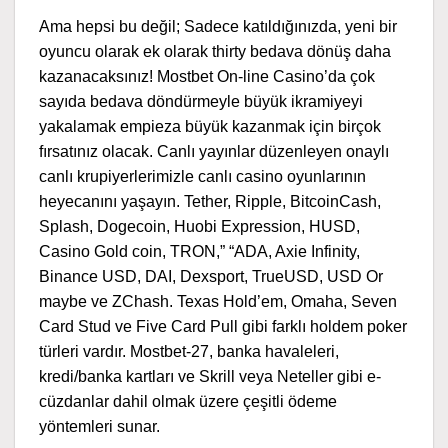
Ama hepsi bu değil; Sadece katıldığınızda, yeni bir
oyuncu olarak ek olarak thirty bedava dönüş daha
kazanacaksınız! Mostbet On-line Casino’da çok
sayıda bedava döndürmeyle büyük ikramiyeyi
yakalamak empieza büyük kazanmak için birçok
fırsatınız olacak. Canlı yayınlar düzenleyen onaylı
canlı krupiyerlerimizle canlı casino oyunlarının
heyecanını yaşayın. Tether, Ripple, BitcoinCash,
Splash, Dogecoin, Huobi Expression, HUSD,
Casino Gold coin, TRON,” “ADA, Axie Infinity,
Binance USD, DAI, Dexsport, TrueUSD, USD Or
maybe ve ZChash. Texas Hold’em, Omaha, Seven
Card Stud ve Five Card Pull gibi farklı holdem poker
türleri vardır. Mostbet-27, banka havaleleri,
kredi/banka kartları ve Skrill veya Neteller gibi e-
cüzdanlar dahil olmak üzere çeşitli ödeme
yöntemleri sunar.