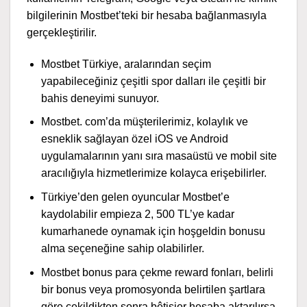
bilgilerinin Mostbet’teki bir hesaba bağlanmasıyla
gerçekleştirilir.
Mostbet Türkiye, aralarından seçim
yapabileceğiniz çeşitli spor dalları ile çeşitli bir
bahis deneyimi sunuyor.
Mostbet. com’da müşterilerimiz, kolaylık ve
esneklik sağlayan özel iOS ve Android
uygulamalarının yanı sıra masaüstü ve mobil site
aracılığıyla hizmetlerimize kolayca erişebilirler.
Türkiye’den gelen oyuncular Mostbet’e
kaydolabilir empieza 2, 500 TL’ye kadar
kumarhanede oynamak için hoşgeldin bonusu
alma seçeneğine sahip olabilirler.
Mostbet bonus para çekme reward fonları, belirli
bir bonus veya promosyonda belirtilen şartlara
göre çekildikten sonra bêtisier hesaba aktarılırsa