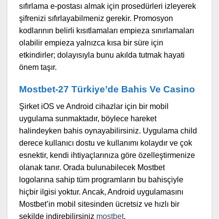
sıfırlama e-postası almak için prosedürleri izleyerek
şifrenizi sıfırlayabilmeniz gerekir. Promosyon
kodlarının belirli kısıtlamaları empieza sınırlamaları
olabilir empieza yalnızca kısa bir süre için
etkindirler; dolayısıyla bunu akılda tutmak hayati
önem taşır.
Mostbet-27 Türkiye’de Bahis Ve Casino
Şirket iOS ve Android cihazlar için bir mobil
uygulama sunmaktadır, böylece hareket
halindeyken bahis oynayabilirsiniz. Uygulama child
derece kullanıcı dostu ve kullanımı kolaydır ve çok
esnektir, kendi ihtiyaçlarınıza göre özelleştirmenize
olanak tanır. Orada bulunabilecek Mostbet
logolarına sahip tüm programların bu bahisçiyle
hiçbir ilgisi yoktur. Ancak, Android uygulamasını
Mostbet’in mobil sitesinden ücretsiz ve hızlı bir
şekilde indirebilirsiniz
mostbet
.