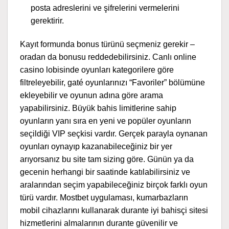
posta adreslerini ve şifrelerini vermelerini
gerektirir.
Kayıt formunda bonus türünü seçmeniz gerekir –
oradan da bonusu reddedebilirsiniz. Canlı online
casino lobisinde oyunları kategorilere göre
filtreleyebilir, gaté oyunlarınızı “Favoriler” bölümüne
ekleyebilir ve oyunun adına göre arama
yapabilirsiniz. Büyük bahis limitlerine sahip
oyunların yanı sıra en yeni ve popüler oyunların
seçildiği VIP seçkisi vardır. Gerçek parayla oynanan
oyunları oynayıp kazanabileceğiniz bir yer
arıyorsanız bu site tam sizing göre. Günün ya da
gecenin herhangi bir saatinde katılabilirsiniz ve
aralarından seçim yapabileceğiniz birçok farklı oyun
türü vardır. Mostbet uygulaması, kumarbazların
mobil cihazlarını kullanarak durante iyi bahisçi sitesi
hizmetlerini almalarının durante güvenilir ve