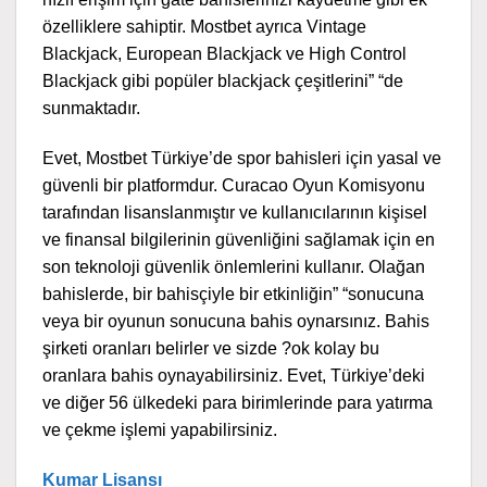
özelliklere sahiptir. Mostbet ayrıca Vintage
Blackjack, European Blackjack ve High Control
Blackjack gibi popüler blackjack çeşitlerini” “de
sunmaktadır.
Evet, Mostbet Türkiye’de spor bahisleri için yasal ve
güvenli bir platformdur. Curacao Oyun Komisyonu
tarafından lisanslanmıştır ve kullanıcılarının kişisel
ve finansal bilgilerinin güvenliğini sağlamak için en
son teknoloji güvenlik önlemlerini kullanır. Olağan
bahislerde, bir bahisçiyle bir etkinliğin” “sonucuna
veya bir oyunun sonucuna bahis oynarsınız. Bahis
şirketi oranları belirler ve sizde ?ok kolay bu
oranlara bahis oynayabilirsiniz. Evet, Türkiye’deki
ve diğer 56 ülkedeki para birimlerinde para yatırma
ve çekme işlemi yapabilirsiniz.
Kumar Lisansı