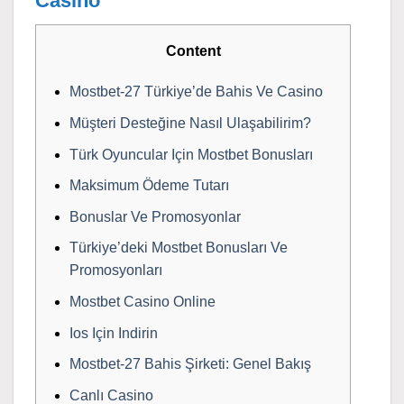
Casino
Content
Mostbet-27 Türkiye’de Bahis Ve Casino
Müşteri Desteğine Nasıl Ulaşabilirim?
Türk Oyuncular Için Mostbet Bonusları
Maksimum Ödeme Tutarı
Bonuslar Ve Promosyonlar
Türkiye’deki Mostbet Bonusları Ve
Promosyonları
Mostbet Casino Online
Ios Için Indirin
Mostbet-27 Bahis Şirketi: Genel Bakış
Canlı Casino