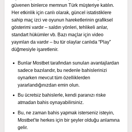
güvenen binlerce memnun Türk müşteriye katılın.
Her etkinlik için canlı olarak, güncel istatistiklere
sahip maç izci ve oyunun hareketlerinin grafiksel
gösterimi vardır – saldırı yönleri, tehlikeli anlar,
standart hükümler vb. Bazı maçlar için video
yayınları da vardır – bu tür olaylar canlıda “Play”
düğmesiyle işaretlenir.
Bunlar Mostbet tarafından sunulan avantajlardan
sadece bazılarıdır, bu nedenle bahislerinizi
oynarken mevcut tüm özelliklerden
yararlandığınızdan emin olun.
Bu ücretsiz bahislerle, kendi paranızı riske
atmadan bahis oynayabilirsiniz.
Bu, ne zaman bahis yapmak isterseniz isteyin,
Mostbet’te herkes için bir şeyler olduğu anlamına
gelir.