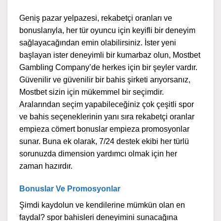
Geniş pazar yelpazesi, rekabetçi oranları ve
bonuslarıyla, her tür oyuncu için keyifli bir deneyim
sağlayacağından emin olabilirsiniz. İster yeni
başlayan ister deneyimli bir kumarbaz olun, Mostbet
Gambling Company’de herkes için bir şeyler vardır.
Güvenilir ve güvenilir bir bahis şirketi arıyorsanız,
Mostbet sizin için mükemmel bir seçimdir.
Aralarından seçim yapabileceğiniz çok çeşitli spor
ve bahis seçeneklerinin yanı sıra rekabetçi oranlar
empieza cömert bonuslar empieza promosyonlar
sunar. Buna ek olarak, 7/24 destek ekibi her türlü
sorunuzda dimension yardımcı olmak için her
zaman hazırdır.
Bonuslar Ve Promosyonlar
Şimdi kaydolun ve kendilerine mümkün olan en
faydal? spor bahisleri deneyimini sunacağına