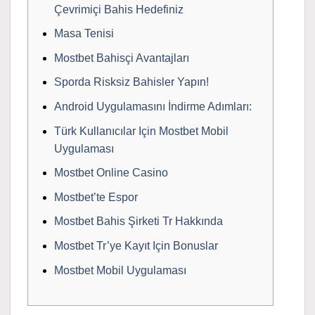
Çevrimiçi Bahis Hedefiniz
Masa Tenisi
Mostbet Bahisçi Avantajları
Sporda Risksiz Bahisler Yapın!
Android Uygulamasını İndirme Adımları:
Türk Kullanıcılar Için Mostbet Mobil
Uygulaması
Mostbet Online Casino
Mostbet’te Espor
Mostbet Bahis Şirketi Tr Hakkında
Mostbet Tr’ye Kayıt Için Bonuslar
Mostbet Mobil Uygulaması