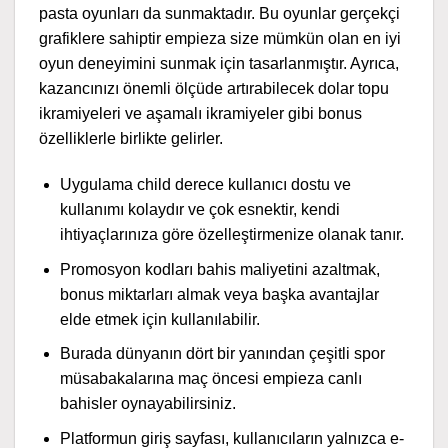
pasta oyunları da sunmaktadır. Bu oyunlar gerçekçi
grafiklere sahiptir empieza size mümkün olan en iyi
oyun deneyimini sunmak için tasarlanmıştır. Ayrıca,
kazancınızı önemli ölçüde artırabilecek dolar topu
ikramiyeleri ve aşamalı ikramiyeler gibi bonus
özelliklerle birlikte gelirler.
Uygulama child derece kullanıcı dostu ve
kullanımı kolaydır ve çok esnektir, kendi
ihtiyaçlarınıza göre özelleştirmenize olanak tanır.
Promosyon kodları bahis maliyetini azaltmak,
bonus miktarları almak veya başka avantajlar
elde etmek için kullanılabilir.
Burada dünyanın dört bir yanından çeşitli spor
müsabakalarına maç öncesi empieza canlı
bahisler oynayabilirsiniz.
Platformun giriş sayfası, kullanıcıların yalnızca e-