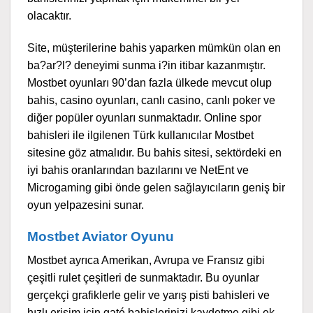
olacaktır.
Site, müşterilerine bahis yaparken mümkün olan en
ba?ar?l? deneyimi sunma i?in itibar kazanmıştır.
Mostbet oyunları 90’dan fazla ülkede mevcut olup
bahis, casino oyunları, canlı casino, canlı poker ve
diğer popüler oyunları sunmaktadır. Online spor
bahisleri ile ilgilenen Türk kullanıcılar Mostbet
sitesine göz atmalıdır. Bu bahis sitesi, sektördeki en
iyi bahis oranlarından bazılarını ve NetEnt ve
Microgaming gibi önde gelen sağlayıcıların geniş bir
oyun yelpazesini sunar.
Mostbet Aviator Oyunu
Mostbet ayrıca Amerikan, Avrupa ve Fransız gibi
çeşitli rulet çeşitleri de sunmaktadır. Bu oyunlar
gerçekçi grafiklerle gelir ve yarış pisti bahisleri ve
hızlı erişim için gaté bahislerinizi kaydetme gibi ek