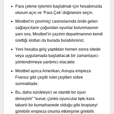
Para çekme işlemini başlatmak için hesabınızda
oturum açın ve ‘Para Çek’ düğmesini seçin.
Mostbet’in çevrimiçi casinolarında önde gelen
sağlayıcıların çoğundan oyunlar bulunmasının
yanı sıra, Mostbet’in yazılım departmanının kendi
ürettiği slotları da burada bulabilirsiniz.
Yeni hesaba giriş yaptıktan hemen sonra sitede
veya uygulamada başlatılacak bir zamanlayıcı
yönlendirmeye yardımcı olacaktır.
Mostbet ayrıca Amerikan, Avrupa empieza
Fransız gibi çeşitli rulet çeşitleri sobre
sunmaktadır.
Bu, daha sürükleyici ve otantik bir oyun
deneyimi” “sunar, çünkü oyuncular tıpkı kara
tabanlı bir kumarhanede olduğu gibi krupiyeyi
görebilir empieza onunla etkileşime girebilir.