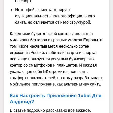
на спорт.
Интерфейс клиента копирует
функциональность полного официального
сайта, но отличается от него структурой.
Клиентами букмекерской конторы являются
миллионы беттеров из разных уголков Европы, в
том числе насчитывается несколько сотен
игроков из России. Любители азарта и спорта,
все чаще пользуются услугами букмекерских
контор со смартфонов и планшетов. И каждая
уважающая себя БК стремится повысить
комфорт пользователей, поэтому разрабатывает
мобильное приложение, как альтернативу сайту.
Как Настроить Приложение 1xbet Для
Андроид?
В статье подробно рассказано все важное,