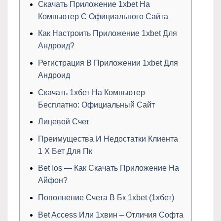
Скачать Приложение 1xbet На
Компьютер С Официального Сайта
Как Настроить Приложение 1xbet Для
Андроид?
Регистрация В Приложении 1xbet Для
Андроид
Скачать 1хбет На Компьютер
Бесплатно: Официальный Сайт
Лицевой Счет
Преимущества И Недостатки Клиента
1 Х Бет Для Пк
Bet Іos — Как Скачать Приложение На
Айфон?
Пополнение Счета В Бк 1xbet (1хбет)
Bet Access Или 1хвин – Отличия Софта