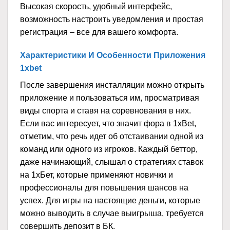
Высокая скорость, удобный интерфейс,
возможность настроить уведомления и простая
регистрация – все для вашего комфорта.
Характеристики И Особенности Приложения
1xbet
После завершения инсталляции можно открыть
приложение и пользоваться им, просматривая
виды спорта и ставя на соревнования в них.
Если вас интересует, что значит фора в 1xBet,
отметим, что речь идет об отстаивании одной из
команд или одного из игроков. Каждый беттор,
даже начинающий, слышал о стратегиях ставок
на 1хБет, которые применяют новички и
профессионалы для повышения шансов на
успех. Для игры на настоящие деньги, которые
можно выводить в случае выигрыша, требуется
совершить депозит в БК.