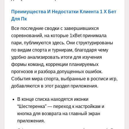
Преимущества И Недостатки Клиента 1 Х Бет
Для Пк
Все последние сводки с завершившихся
соревнований, на которые 1xBet принимала
пари, публикуются здесь. Они структурированы
по видам спорта и турнирам, благодаря чему
удобно анализировать итоги для изучения
формы команд, коррекции планируемых
прогнозов и разбора допущенных ошибок.
События мира спорта, выбранные в росписи игр,
добавляются в этот раздел приложения.
В конце списка находятся иконки
“Шестеренка” — переход к настройкам и
кнопка для возврата на главный экран
приложения.