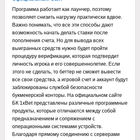
Программа работает как лаунчер, поэтому
позволяет снизить нагрузку практически вдвое.
Важно понимать, что все эти способы дают
возможность начать делать ставки после
пополнения счета. Но для вывода всех
выигранных средств нужно будет пройти
процедуру верификации, которая подтвердит
личность игрока и его совершеннолетие. Если
этого не сделать, то беттер не сможет вывести
все свои средства, а игровой счет и аккаунт будут
заблокированы службой безопасности
букмекерской конторы. На официальном сайте
БК 1xBet представлены различные программные
продукты, которые отличаются между собой
предназначением и сопряжением с
операционными системами устройств.
Благодаря прямому соединению с серверами