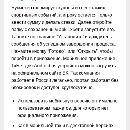
Букмекер формирует купоны из нескольких
спортивных событий, а игроку остается только
ввести сумму и делать ставки. Далее откройте
папку с сохраненным apk 1хбет и запустите его.
Тапните по клавише “Установить” и дождитесь
сообщения об успешном завершении процесса.
Нажмите кнопку “Готово”, или “Открыть”, чтобы
перейти в приложение. Мобильное приложение
1хБет для Android os устройств можно загрузить
на официальном сайте БК. Так компания
работает в России легально, портал работает без
блокировок и доступен круглосуточно.
Использовать мобильную версию оптимально
пользователям гаджетов, для которых нет
официального приложения.
Как в мобильной так и в десктопной версиях