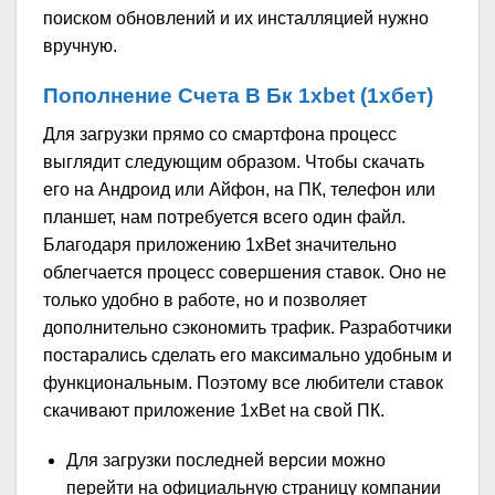
поиском обновлений и их инсталляцией нужно
вручную.
Пополнение Счета В Бк 1xbet (1хбет)
Для загрузки прямо со смартфона процесс
выглядит следующим образом. Чтобы скачать
его на Андроид или Айфон, на ПК, телефон или
планшет, нам потребуется всего один файл.
Благодаря приложению 1xBet значительно
облегчается процесс совершения ставок. Оно не
только удобно в работе, но и позволяет
дополнительно сэкономить трафик. Разработчики
постарались сделать его максимально удобным и
функциональным. Поэтому все любители ставок
скачивают приложение 1xBet на свой ПК.
Для загрузки последней версии можно
перейти на официальную страницу компании