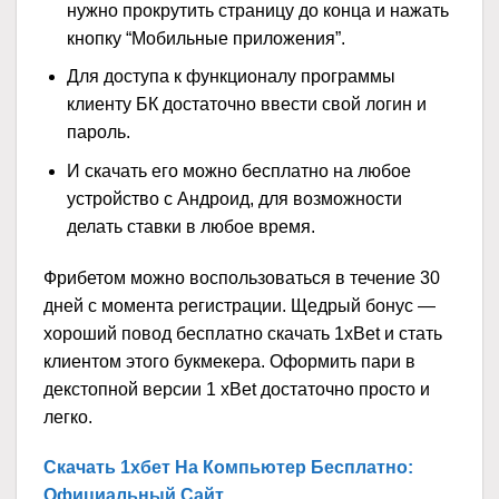
нужно прокрутить страницу до конца и нажать
кнопку “Мобильные приложения”.
Для доступа к функционалу программы
клиенту БК достаточно ввести свой логин и
пароль.
И скачать его можно бесплатно на любое
устройство с Андроид, для возможности
делать ставки в любое время.
Фрибетом можно воспользоваться в течение 30
дней с момента регистрации. Щедрый бонус —
хороший повод бесплатно скачать 1xBet и стать
клиентом этого букмекера. Оформить пари в
декстопной версии 1 xBet достаточно просто и
легко.
Скачать 1хбет На Компьютер Бесплатно:
Официальный Сайт