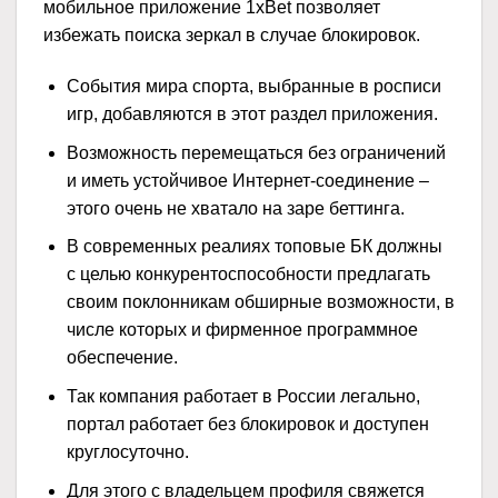
мобильное приложение 1xBet позволяет
избежать поиска зеркал в случае блокировок.
События мира спорта, выбранные в росписи
игр, добавляются в этот раздел приложения.
Возможность перемещаться без ограничений
и иметь устойчивое Интернет-соединение –
этого очень не хватало на заре беттинга.
В современных реалиях топовые БК должны
с целью конкурентоспособности предлагать
своим поклонникам обширные возможности, в
числе которых и фирменное программное
обеспечение.
Так компания работает в России легально,
портал работает без блокировок и доступен
круглосуточно.
Для этого с владельцем профиля свяжется