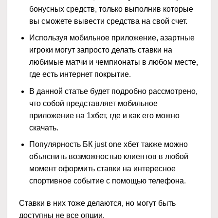
бонусных средств, только выполнив которые
вы сможете вывести средства на свой счет.
Используя мобильное приложение, азартные
игроки могут запросто делать ставки на
любимые матчи и чемпионаты в любом месте,
где есть интернет покрытие.
В данной статье будет подробно рассмотрено,
что собой представляет мобильное
приложение на 1хбет, где и как его можно
скачать.
Популярность БК just one хбет также можно
объяснить возможностью клиентов в любой
момент оформить ставки на интересное
спортивное событие с помощью телефона.
Ставки в них тоже делаются, но могут быть
доступны не все опции.