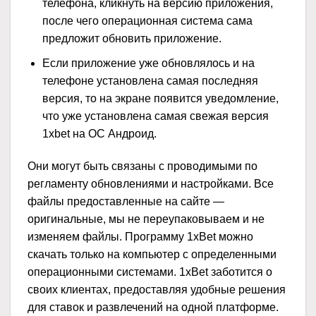
телефона, кликнуть на версию приложения,
после чего операционная система сама
предложит обновить приложение.
Если приложение уже обновлялось и на
телефоне установлена самая последняя
версия, то на экране появится уведомление,
что уже установлена самая свежая версия
1xbet на ОС Андроид.
Они могут быть связаны с проводимыми по
регламенту обновлениями и настройками. Все
файлы предоставленные на сайте —
оригинальные, мы не переупаковываем и не
изменяем файлы. Программу 1xBet можно
скачать только на компьютер с определенными
операционными системами. 1xBet заботится о
своих клиентах, предоставляя удобные решения
для ставок и развлечений на одной платформе.