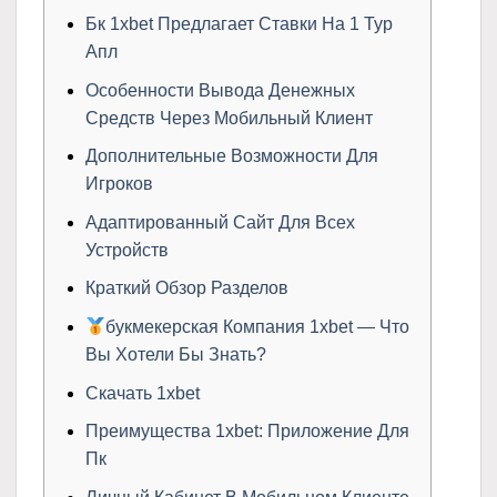
Бк 1xbet Предлагает Ставки На 1 Тур
Апл
Особенности Вывода Денежных
Средств Через Мобильный Клиент
Дополнительные Возможности Для
Игроков
Адаптированный Сайт Для Всех
Устройств
Краткий Обзор Разделов
букмекерская Компания 1xbet — Что
Вы Хотели Бы Знать?
Скачать 1xbet
Преимущества 1xbet: Приложение Для
Пк