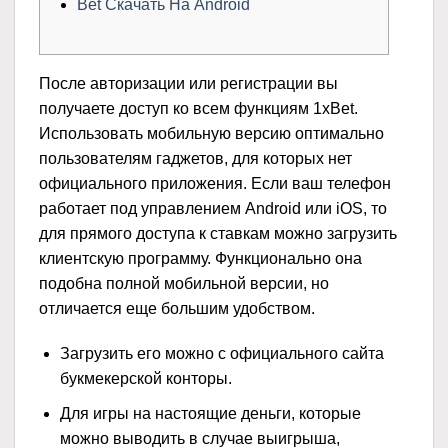
Bet Скачать На Android
После авторизации или регистрации вы
получаете доступ ко всем функциям 1xBet.
Использовать мобильную версию оптимально
пользователям гаджетов, для которых нет
официального приложения. Если ваш телефон
работает под управлением Android или iOS, то
для прямого доступа к ставкам можно загрузить
клиентскую программу. Функционально она
подобна полной мобильной версии, но
отличается еще большим удобством.
Загрузить его можно с официального сайта
букмекерской конторы.
Для игры на настоящие деньги, которые
можно выводить в случае выигрыша,