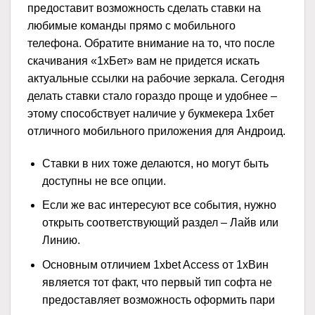
предоставит возможность сделать ставки на
любимые команды прямо с мобильного
телефона. Обратите внимание на то, что после
скачивания «1хБет» вам не придется искать
актуальные ссылки на рабочие зеркала. Сегодня
делать ставки стало гораздо проще и удобнее –
этому способствует наличие у букмекера 1хбет
отличного мобильного приложения для Андроид.
Ставки в них тоже делаются, но могут быть
доступны не все опции.
Если же вас интересуют все события, нужно
открыть соответствующий раздел – Лайв или
Линию.
Основным отличием 1xbet Access от 1хВин
является тот факт, что первый тип софта не
предоставляет возможность оформить пари