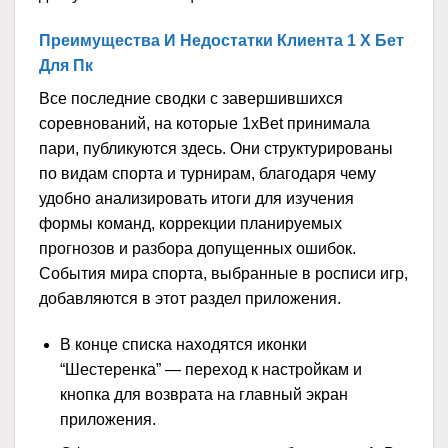
Преимущества И Недостатки Клиента 1 Х Бет
Для Пк
Все последние сводки с завершившихся
соревнований, на которые 1xBet принимала
пари, публикуются здесь. Они структурированы
по видам спорта и турнирам, благодаря чему
удобно анализировать итоги для изучения
формы команд, коррекции планируемых
прогнозов и разбора допущенных ошибок.
События мира спорта, выбранные в росписи игр,
добавляются в этот раздел приложения.
В конце списка находятся иконки
“Шестеренка” — переход к настройкам и
кнопка для возврата на главный экран
приложения.