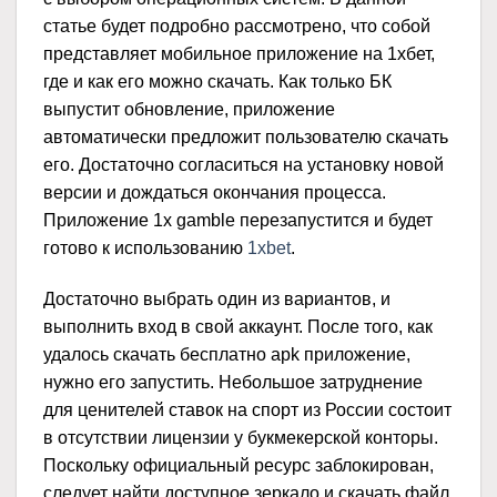
статье будет подробно рассмотрено, что собой
представляет мобильное приложение на 1хбет,
где и как его можно скачать. Как только БК
выпустит обновление, приложение
автоматически предложит пользователю скачать
его. Достаточно согласиться на установку новой
версии и дождаться окончания процесса.
Приложение 1x gamble перезапустится и будет
готово к использованию
1xbet
.
Достаточно выбрать один из вариантов, и
выполнить вход в свой аккаунт. После того, как
удалось скачать бесплатно apk приложение,
нужно его запустить. Небольшое затруднение
для ценителей ставок на спорт из России состоит
в отсутствии лицензии у букмекерской конторы.
Поскольку официальный ресурс заблокирован,
следует найти доступное зеркало и скачать файл