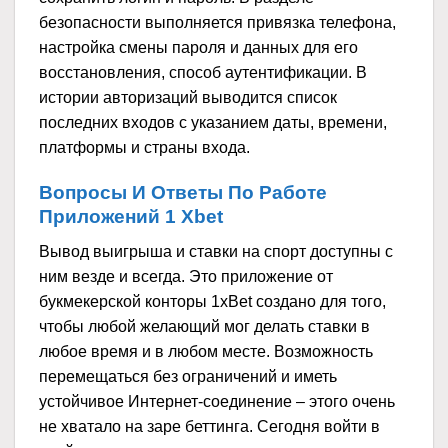
безопасности выполняется привязка телефона,
настройка смены пароля и данных для его
восстановления, способ аутентификации. В
истории авторизаций выводится список
последних входов с указанием даты, времени,
платформы и страны входа.
Вопросы И Ответы По Работе
Приложений 1 Xbet
Вывод выигрыша и ставки на спорт доступны с
ним везде и всегда. Это приложение от
букмекерской конторы 1xBet создано для того,
чтобы любой желающий мог делать ставки в
любое время и в любом месте. Возможность
перемещаться без ограничений и иметь
устойчивое Интернет-соединение – этого очень
не хватало на заре беттинга. Сегодня войти в