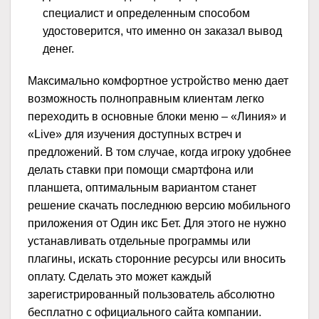
специалист и определенным способом
удостоверится, что именно он заказал вывод
денег.
Максимально комфортное устройство меню дает
возможность полноправным клиентам легко
переходить в основные блоки меню – «Линия» и
«Live» для изучения доступных встреч и
предложений. В том случае, когда игроку удобнее
делать ставки при помощи смартфона или
планшета, оптимальным вариантом станет
решение скачать последнюю версию мобильного
приложения от Один икс Бет. Для этого не нужно
устанавливать отдельные программы или
плагины, искать сторонние ресурсы или вносить
оплату. Сделать это может каждый
зарегистрированный пользователь абсолютно
бесплатно с официального сайта компании.