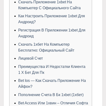
Скачать Приложение 1xbet На
Компьютер С Официального Сайта
Как Настроить Приложение 1xbet Для
Андроид?
Регистрация В Приложении 1xbet Для
Андроид
Скачать 1хбет На Компьютер
Бесплатно: Официальный Сайт
Лицевой Счет
Преимущества И Недостатки Клиента
1 Х Бет Для Пк
Bet Іos — Как Скачать Приложение На
Айфон?
Пополнение Счета В Бк 1xbet (1хбет)
Bet Access Или 1хвин – Отличия Софта