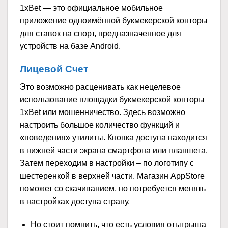
1xBet — это официальное мобильное
приложение одноимённой букмекерской конторы
для ставок на спорт, предназначенное для
устройств на базе Android.
Лицевой Счет
Это возможно расценивать как нецелевое
использование площадки букмекерской конторы
1xBet или мошенничество. Здесь возможно
настроить большое количество функций и
«поведения» утилиты. Кнопка доступа находится
в нижней части экрана смартфона или планшета.
Затем переходим в настройки – по логотипу с
шестеренкой в верхней части. Магазин AppStore
поможет со скачиванием, но потребуется менять
в настройках доступа страну.
Но стоит помнить, что есть условия отыгрыша