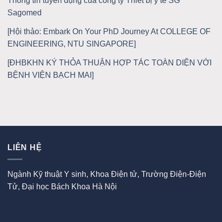
Thông tin tuyển dụng của công ty Thiết bị y tế SG
Sagomed
[Hội thảo: Embark On Your PhD Journey At COLLEGE OF
ENGINEERING, NTU SINGAPORE]
[ĐHBKHN KÝ THỎA THUẬN HỢP TÁC TOÀN DIỆN VỚI
BỆNH VIỆN BẠCH MAI]
LIÊN HỆ
Ngành Kỹ thuật Y sinh, Khoa Điện tử, Trường Điện-Điện
Tử, Đại học Bách Khoa Hà Nội