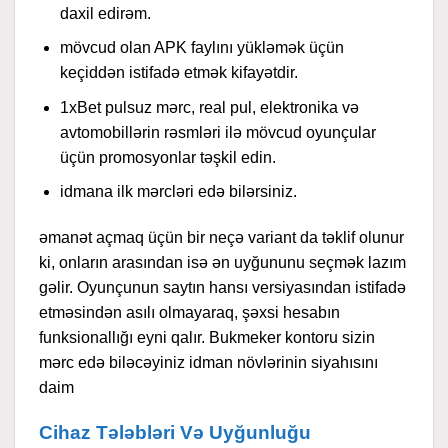
daxil edirəm.
mövcud olan APK faylını yükləmək üçün
keçiddən istifadə etmək kifayətdir.
1xBet pulsuz mərc, real pul, elektronika və
avtomobillərin rəsmləri ilə mövcud oyunçular
üçün promosyonlar təşkil edin.
idmana ilk mərcləri edə bilərsiniz.
əmanət açmaq üçün bir neçə variant da təklif olunur
ki, onların arasından isə ən uyğununu seçmək lazım
gəlir. Oyunçunun saytın hansı versiyasından istifadə
etməsindən asılı olmayaraq, şəxsi hesabın
funksionallığı eyni qalır. Bukmeker kontoru sizin
mərc edə biləcəyiniz idman növlərinin siyahısını
daim
Cihaz Tələbləri Və Uyğunluğu