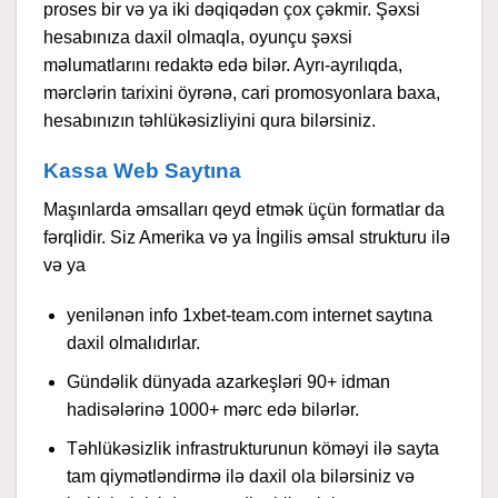
proses bir və ya iki dəqiqədən çox çəkmir. Şəxsi
hesabınıza daxil olmaqla, oyunçu şəxsi
məlumatlarını redaktə edə bilər. Ayrı-ayrılıqda,
mərclərin tarixini öyrənə, cari promosyonlara baxa,
hesabınızın təhlükəsizliyini qura bilərsiniz.
Kassa Web Saytına
Maşınlarda əmsalları qeyd etmək üçün formatlar da
fərqlidir. Siz Amerika və ya İngilis əmsal strukturu ilə
və ya
yenilənən info 1xbet-team.com internet saytına
daxil olmalıdırlar.
Gündəlik dünyada azarkeşləri 90+ idman
hadisələrinə 1000+ mərc edə bilərlər.
Təhlükəsizlik infrastrukturunun köməyi ilə sayta
tam qiymətləndirmə ilə daxil ola bilərsiniz və