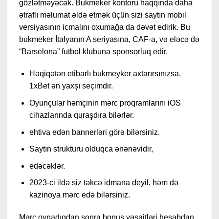
gözlətməyəcək. Bukmeker kontoru haqqında daha
ətraflı məlumat əldə etmək üçün sizi saytın mobil
versiyasının icmalını oxumağa da dəvət edirik. Bu
bukmeker İtalyanın A seriyasına, CAF-a, və eləcə də
“Barselona” futbol klubuna sponsorluq edir.
Həqiqətən etibarlı bukmeyker axtarırsınızsa,
1xBet ən yaxşı seçimdir.
Oyunçular həmçinin mərc proqramlarını iOS
cihazlarında quraşdıra bilərlər.
ehtiva edən bannerləri görə bilərsiniz.
Saytın strukturu olduqca ənənəvidir,
edəcəklər.
2023-ci ildə siz təkcə idmana deyil, həm də
kazinoya mərc edə bilərsiniz.
Mərc oynadıqdan sonra bonus vəsaitləri hesabdan