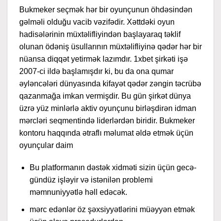
Bukmeker seçmək hər bir oyunçunun öhdəsindən
gəlməli olduğu vacib vəzifədir. Xəttdəki oyun
hadisələrinin müxtəlifliyindən başlayaraq təklif
olunan ödəniş üsullarının müxtəlifliyinə qədər hər bir
nüansa diqqət yetirmək lazımdır. 1xbet şirkəti işə
2007-ci ildə başlamışdır ki, bu da ona qumar
əyləncələri dünyasında kifayət qədər zəngin təcrübə
qazanmağa imkan vermişdir. Bu gün şirkət dünya
üzrə yüz minlərlə aktiv oyunçunu birləşdirən idman
mərcləri seqmentində liderlərdən biridir. Bukmeker
kontoru haqqında ətraflı məlumat əldə etmək üçün
oyunçular daim
Bu platformanın dəstək xidməti sizin üçün gecə-
gündüz işləyir və istənilən problemi
məmnuniyyətlə həll edəcək.
mərc edənlər öz şəxsiyyətlərini müəyyən etmək