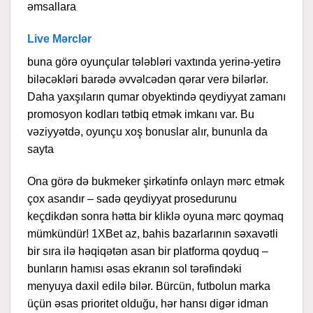
əmsallara
Live Mərclər
buna görə oyunçular tələbləri vaxtında yerinə-yetirə
biləcəkləri barədə əvvəlcədən qərar verə bilərlər.
Daha yaxşıların qumar obyektində qeydiyyat zamanı
promosyon kodları tətbiq etmək imkanı var. Bu
vəziyyətdə, oyunçu xoş bonuslar alır, bununla da
sayta
Ona görə də bukmeker şirkətinfə onlayn mərc etmək
çox asandır – sadə qeydiyyat prosedurunu
keçdikdən sonra hətta bir kliklə oyuna mərc qoymaq
mümkündür! 1XBet az, bahis bazarlarının səxavətli
bir sıra ilə həqiqətən asan bir platforma qoyduq –
bunların hamısı əsas ekranın sol tərəfindəki
menyuya daxil edilə bilər. Bürcün, futbolun marka
üçün əsas prioritet olduğu, hər hansı digər idman