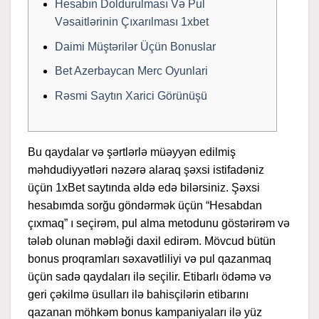
Hesabın Doldurulması Və Pul
Vəsaitlərinin Çıxarılması 1xbet
Daimi Müştərilər Üçün Bonuslar
Bet Azerbaycan Merc Oyunlari
Rəsmi Saytın Xarici Görünüşü
Bu qaydalar və şərtlərlə müəyyən edilmiş
məhdudiyyətləri nəzərə alaraq şəxsi istifadəniz
üçün 1xBet saytında əldə edə bilərsiniz. Şəxsi
hesabımda sorğu göndərmək üçün “Hesabdan
çıxmaq” ı seçirəm, pul alma metodunu göstərirəm və
tələb olunan məbləği daxil edirəm. Mövcud bütün
bonus proqramları səxavətliliyi və pul qazanmaq
üçün sadə qaydaları ilə seçilir. Etibarlı ödəmə və
geri çəkilmə üsulları ilə bahisçilərin etibarını
qazanan möhkəm bonus kampaniyaları ilə yüz