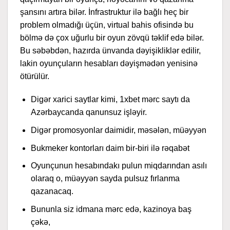
şansını artıra bilər. İnfrastruktur ilə bağlı heç bir
problem olmadığı üçün, virtual bahis ofisində bu
bölmə də çox uğurlu bir oyun zövqü təklif edə bilər.
Bu səbəbdən, hazırda ünvanda dəyişikliklər edilir,
lakin oyunçuların hesabları dəyişmədən yenisinə
ötürülür.
Digər xarici saytlar kimi, 1xbet mərc saytı da
Azərbaycanda qanunsuz işləyir.
Digər promosyonlar daimidir, məsələn, müəyyən
Bukmeker kontorları daim bir-biri ilə rəqabət
Oyunçunun hesabındakı pulun miqdarından asılı
olaraq o, müəyyən sayda pulsuz fırlanma
qazanacaq.
Bununla siz idmana mərc edə, kazinoya baş
çəkə,