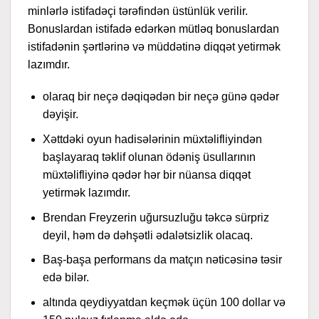
minlərlə istifadəçi tərəfindən üstünlük verilir.
Bonuslardan istifadə edərkən mütləq bonuslardan
istifadənin şərtlərinə və müddətinə diqqət yetirmək
lazımdır.
olaraq bir neçə dəqiqədən bir neçə günə qədər
dəyişir.
Xəttdəki oyun hadisələrinin müxtəlifliyindən
başlayaraq təklif olunan ödəniş üsullarının
müxtəlifliyinə qədər hər bir nüansa diqqət
yetirmək lazımdır.
Brendan Freyzerin uğursuzluğu təkcə sürpriz
deyil, həm də dəhşətli ədalətsizlik olacaq.
Baş-başa performans da matçın nəticəsinə təsir
edə bilər.
altında qeydiyyatdan keçmək üçün 100 dollar və