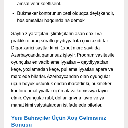
əmsal verir koeffisent.
Bukmeker kontorunun xətti olduqca dəyişkəndir,
bəs əmsallar haqqında nə demək
Saytın ziyarətçiləri iştirakçıların asan daxil və
praktiki olaraq sürətli qeydiyyatı ilə çox razıdırlar.
Digər xarici saytlar kimi, 1xbet mərc saytı da
Azərbaycanda qanunsuz işləyir. Proqram vasitəsilə
oyunçular ən vacib əməliyyatları – qeydiyyatdan
keçə, yoxlamadan keçə, pul əməliyyatları apara və
mərc edə bilərlər. Azərbaycandan olan oyunçular
üçün böyük üstünlük ondan ibarətdir ki, bukmeker
kontoru əməliyyatlar üçün əlavə komissiya təyin
etmir. Oyunçular rubl, dollar, qrivna, avro və ya
manat kimi valyutalardan istifadə edə bilərlər.
Yeni Bahisçilər Üçün Xoş Gəlmisiniz
Bonusu