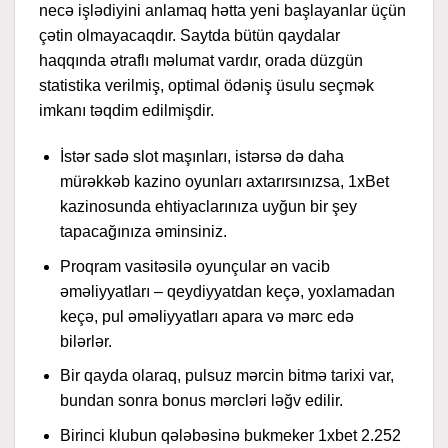
necə işlədiyini anlamaq hətta yeni başlayanlar üçün
çətin olmayacaqdır. Saytda bütün qaydalar
haqqında ətraflı məlumat vardır, orada düzgün
statistika verilmiş, optimal ödəniş üsulu seçmək
imkanı təqdim edilmişdir.
İstər sadə slot maşınları, istərsə də daha
mürəkkəb kazino oyunları axtarırsınızsa, 1xBet
kazinosunda ehtiyaclarınıza uyğun bir şey
tapacağınıza əminsiniz.
Proqram vasitəsilə oyunçular ən vacib
əməliyyatları – qeydiyyatdan keçə, yoxlamadan
keçə, pul əməliyyatları apara və mərc edə
bilərlər.
Bir qayda olaraq, pulsuz mərcin bitmə tarixi var,
bundan sonra bonus mərcləri ləğv edilir.
Birinci klubun qələbəsinə bukmeker 1xbet 2.252