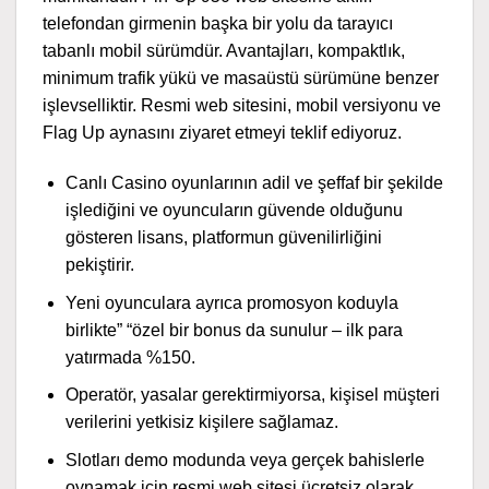
telefondan girmenin başka bir yolu da tarayıcı
tabanlı mobil sürümdür. Avantajları, kompaktlık,
minimum trafik yükü ve masaüstü sürümüne benzer
işlevselliktir. Resmi web sitesini, mobil versiyonu ve
Flag Up aynasını ziyaret etmeyi teklif ediyoruz.
Canlı Casino oyunlarının adil ve şeffaf bir şekilde
işlediğini ve oyuncuların güvende olduğunu
gösteren lisans, platformun güvenilirliğini
pekiştirir.
Yeni oyunculara ayrıca promosyon koduyla
birlikte” “özel bir bonus da sunulur – ilk para
yatırmada %150.
Operatör, yasalar gerektirmiyorsa, kişisel müşteri
verilerini yetkisiz kişilere sağlamaz.
Slotları demo modunda veya gerçek bahislerle
oynamak için resmi web sitesi ücretsiz olarak