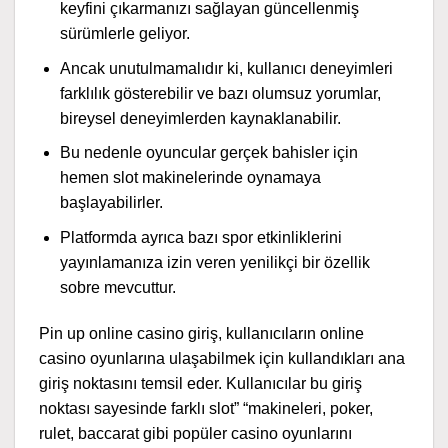
keyfini çıkarmanızı sağlayan güncellenmiş
sürümlerle geliyor.
Ancak unutulmamalıdır ki, kullanıcı deneyimleri
farklılık gösterebilir ve bazı olumsuz yorumlar,
bireysel deneyimlerden kaynaklanabilir.
Bu nedenle oyuncular gerçek bahisler için
hemen slot makinelerinde oynamaya
başlayabilirler.
Platformda ayrıca bazı spor etkinliklerini
yayınlamanıza izin veren yenilikçi bir özellik
sobre mevcuttur.
Pin up online casino giriş, kullanıcıların online
casino oyunlarına ulaşabilmek için kullandıkları ana
giriş noktasını temsil eder. Kullanıcılar bu giriş
noktası sayesinde farklı slot” “makineleri, poker,
rulet, baccarat gibi popüler casino oyunlarını