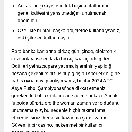
Ancak, bu şikayetlerin tek başına platformun
genel kalitesini yansıtmadığını unutmamak
önemlidir.
Özellikle bunları başka projelerde kullandıysanız,
eski şifreleri kullanmayın.
Para banka kartlarına birkaç gün içinde, elektronik
cüzdanlara ise en fazla birkaç saat içinde gider.
Ödülleri yalnızca para yatırma işleminin yapıldığı
hesaba çekebilirsiniz. Pinup giriş bu spor etkinliğine
bahis oynamayı planlıyorsanız, bunlar 2024 AFC
Asya Futbol Şampiyonası’nda dikkat etmeniz
gereken futbol takımlarından sadece birkaçı. Ancak
futbolda sürprizlere the woman zaman yer olduğunu
unutmamalıyız, bu nedenle hiçbir takımı ihmal
etmemelisiniz; herkesin kazanma şansı vardır.
Güvenilir bir casino, mükemmel bir kullanıcı