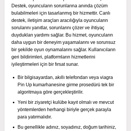
Destek, oyuncuların sorunlarına anında çözüm
bulabilmeleri için tasarlanmış bir hizmettir. Canlı
destek, iletişim araçları aracılığıyla oyuncuların
sorularını yanıtlar, sorunlarını çözer ve ihtiyaç
duydukları yardımı sağlar. Bu hizmet, oyuncuların
daha uygun bir deneyim yaşamalarını ve sorunsuz
bir şekilde oyun oynamalarını sağlar. Kullanıcıların
geri bildirimleri, platformların hizmetlerini
iyileştirmeleri için bir fırsat sunar.
Bir bilgisayardan, akıllı telefondan veya viagra
Pin Up kumarhanesine girme prosedürü tek bir
algoritmaya göre gerçekleştirilir.
Yeni bir ziyaretçi kulübe kayıt olmalı ve mevcut
yöntemlerden herhangi biriyle gerçek parayla
para yatırmalıdır.
Bu genellikle adınız, soyadınız, doğum tarihiniz,