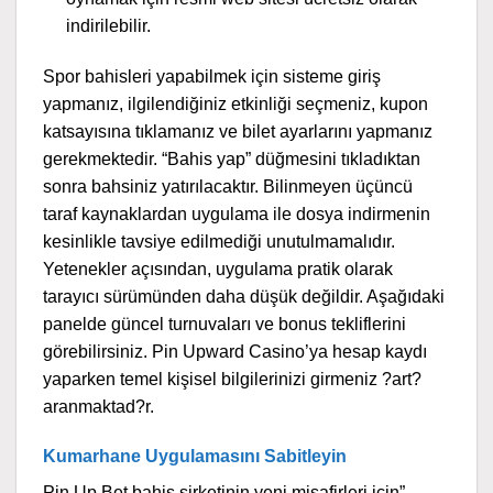
indirilebilir.
Spor bahisleri yapabilmek için sisteme giriş
yapmanız, ilgilendiğiniz etkinliği seçmeniz, kupon
katsayısına tıklamanız ve bilet ayarlarını yapmanız
gerekmektedir. “Bahis yap” düğmesini tıkladıktan
sonra bahsiniz yatırılacaktır. Bilinmeyen üçüncü
taraf kaynaklardan uygulama ile dosya indirmenin
kesinlikle tavsiye edilmediği unutulmamalıdır.
Yetenekler açısından, uygulama pratik olarak
tarayıcı sürümünden daha düşük değildir. Aşağıdaki
panelde güncel turnuvaları ve bonus tekliflerini
görebilirsiniz. Pin Upward Casino’ya hesap kaydı
yaparken temel kişisel bilgilerinizi girmeniz ?art?
aranmaktad?r.
Kumarhane Uygulamasını Sabitleyin
Pin Up Bet bahis şirketinin yeni misafirleri için”