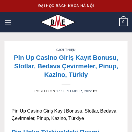
Skip
ĐẠI HỌC BÁCH KHOA HÀ NỘI
to
content
0
GIỚI THIỆU
Pin Up Сasino Giriş Kayıt Bonusu,
Slotlar, Bedava Çevirmeler, Pinup,
Kazino, Türkiy
POSTED ON
17 SEPTEMBER, 2022
BY
Pin Up Сasino Giriş Kayıt Bonusu, Slotlar, Bedava
Çevirmeler, Pinup, Kazino, Türkiye