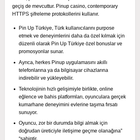
geçiş de mevcuttur. Pinup casino, contemporary
HTTPS şifreleme protokollerini kullanır.
Pin Up Türkiye, Türk kullanıcılarını purpose
etmek ve deneyimlerini daha da özel kılmak için
düzenli olarak Pin Up Türkiye özel bonuslar ve
promosyonlar sunar.
Ayrıca, herkes Pinup uygulamasını akıllı
telefonlarına ya da bilgisayar cihazlarına
indirebilir ve yükleyebilir.
Teknolojinin hızlı gelişimiyle birlikte, online
eğlence ve bahis platformları, oyunculara gerçek
kumarhane deneyimini evlerine taşıma fırsatı
sunuyor.
Oyuncu, zor bir durumda bilgi almak için
doğrudan üreticiyle iletişime geçme olanağına”
“sahiptir.