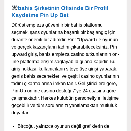
bahis Şirketinin Ofisinde Bir Profil
Kaydetme Pin Up Bet
Dürüst empieza güvenilir bir bahis platformu
seçmek, şans oyunlarına başarılı bir başlangıç ​​için
durante önemli bir adımdır. Pin” “Upward ile oyunun
ve gerçek kazançların tadını çıkarabileceksiniz. Pin
upward giriş, bahis empieza casino tutkunlarının on-
line platforma erişim sağlayabildiği ana kapıdır. Bu
giriş noktası, kullanıcıların siteye üye girişi yaparak,
geniş bahis seçenekleri ve çeşitli casino oyunlarının
tadını çıkarmalarına imkan tanır. Geliştiricilere göre,
Pin-Up online casino desteği 7’ye 24 esasına göre
çalışmaktadır. Herkes kulübün personeliyle iletişime
geçebilir ve tüm sorularınızı yanıtlamaktan mutluluk
duyarlar.
Birçoğu, yalnızca oyunun değil grafiklerin de