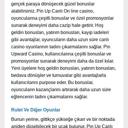
gerçek paraya dönüşecek güzel bonuslar
alabilirsiniz. Pin Up Canlı On line casino,
oyuncularına çeşitli bonuslar ve özel promosyonlar
sunarak deneyimi daha cazip hale getirir. Hoş
geldin bonusları, yatırım bonusları, kayıp iadeleri
gibi avantajlar, oyuncuların daha uzun süre canlı
casino oyunlarının tadını çıkarmalarını sağlar. Pin
Upward Casino, kullanıcılarına çeşitli bonuslar ve
promosyonlar sunarak deneyimi daha da özel kılar.
Yeni üyelere hoş geldin bonusları, yatırım bonusları,
bedava dönüşler ve turnuvalar gibi avantajlarla
kullanıcılarını purpose eder. Bu bonuslar,
oyuncuların kazançlarını artırarak daha uzun süre
eğlencenin tadını çıkarmalarını sağlar.
Rulet Ve Diğer Oyunlar
Bunun yerine, gittikçe yükseğe çıkan ve bir noktada
aniden düşebilecek bir uçak bulunur. Pin Up Canlı