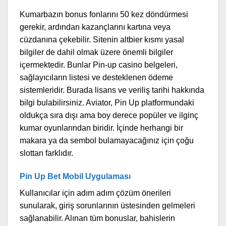
Kumarbazın bonus fonlarını 50 kez döndürmesi
gerekir, ardından kazançlarını kartına veya
cüzdanına çekebilir. Sitenin altbier kısmı yasal
bilgiler de dahil olmak üzere önemli bilgiler
içermektedir. Bunlar Pin-up casino belgeleri,
sağlayıcıların listesi ve desteklenen ödeme
sistemleridir. Burada lisans ve veriliş tarihi hakkında
bilgi bulabilirsiniz. Aviator, Pin Up platformundaki
oldukça sıra dışı ama boy derece popüler ve ilginç
kumar oyunlarından biridir. İçinde herhangi bir
makara ya da sembol bulamayacağınız için çoğu
slottan farklıdır.
Pin Up Bet Mobil Uygulaması
Kullanıcılar için adım adım çözüm önerileri
sunularak, giriş sorunlarının üstesinden gelmeleri
sağlanabilir. Alınan tüm bonuslar, bahislerin