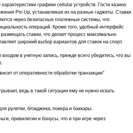
арактеристики графики cellular устройств. Гости казино
жения Pin Up, устанавливая их на разные гаджеты. Ставки
ляются через безопасные платежные системы, что
нциальность операций. Кроме того, удобный интерфейс
 размещать ставки, что делает процесс максимально
авляет широкий выбор вариантов для ставок на спорт.
о входом в учетную запись, прежде всего убедитесь, что вы
е.
исит от оперативности обработки транзакции”
грывает, ведь в такой ситуации ему не нужно искать
для рулетки, блэкджека, покера и баккары.
ньги, привилегии и бонусы, что и при игре через