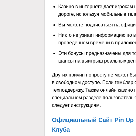
Казино в интернете дает игрокам 
дороге, используя мобильные те
Вы можете подписаться на офици
Никто не узнает информацию по в
проведенном времени в приложении
Эти бонусы предназначены для то
шансы на выигрыш реальных дене
Других причин попросту не может б
в свободном доступе. Если гемблер с
техподдержку. Также онлайн казино
специальном разделе пользователь с
следует инструкциям.
Официальный Сайт Pin Up 
Клуба