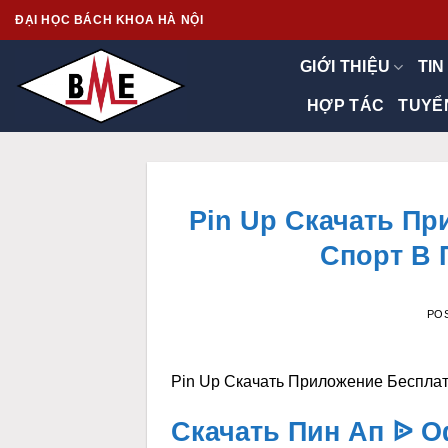
Skip
ĐẠI HỌC BÁCH KHOA HÀ NỘI
to
content
GIỚI THIỆU
TIN
HỢP TÁC
TUYỂ
Pin Up Скачать Пр
Спорт В 
PO
Pin Up Скачать Приложение Бесплат
Скачать Пин Ап ᐉ 