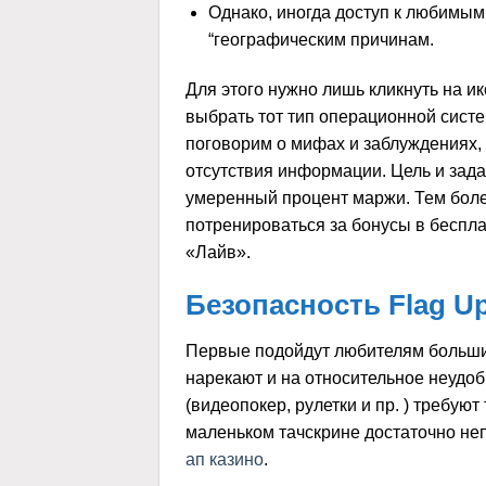
Однако, иногда доступ к любимым
“географическим причинам.
Для этого нужно лишь кликнуть на и
выбрать тот тип операционной сист
поговорим о мифах и заблуждениях,
отсутствия информации. Цель и зада
умеренный процент маржи. Тем боле
потренироваться за бонусы в беспла
«Лайв».
Безопасность Flag 
Первые подойдут любителям больши
нарекают и на относительное неудо
(видеопокер, рулетки и пр. ) требу
маленьком тачскрине достаточно не
ап казино
.