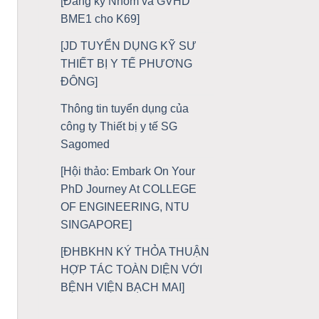
[Đăng ký Nhóm và GVHD
BME1 cho K69]
[JD TUYỂN DỤNG KỸ SƯ
THIẾT BỊ Y TẾ PHƯƠNG
ĐÔNG]
Thông tin tuyển dụng của
công ty Thiết bị y tế SG
Sagomed
[Hội thảo: Embark On Your
PhD Journey At COLLEGE
OF ENGINEERING, NTU
SINGAPORE]
[ĐHBKHN KÝ THỎA THUẬN
HỢP TÁC TOÀN DIỆN VỚI
BỆNH VIỆN BẠCH MAI]