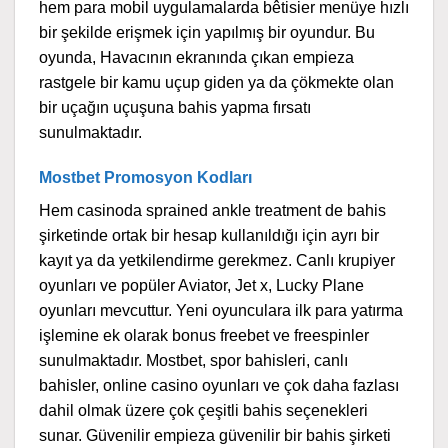
hem para mobil uygulamalarda bêtisier menüye hızlı
bir şekilde erişmek için yapılmış bir oyundur. Bu
oyunda, Havacının ekranında çıkan empieza
rastgele bir kamu uçup giden ya da çökmekte olan
bir uçağın uçuşuna bahis yapma fırsatı
sunulmaktadır.
Mostbet Promosyon Kodları
Hem casinoda sprained ankle treatment de bahis
şirketinde ortak bir hesap kullanıldığı için ayrı bir
kayıt ya da yetkilendirme gerekmez. Canlı krupiyer
oyunları ve popüler Aviator, Jet x, Lucky Plane
oyunları mevcuttur. Yeni oyunculara ilk para yatırma
işlemine ek olarak bonus freebet ve freespinler
sunulmaktadır. Mostbet, spor bahisleri, canlı
bahisler, online casino oyunları ve çok daha fazlası
dahil olmak üzere çok çeşitli bahis seçenekleri
sunar. Güvenilir empieza güvenilir bir bahis şirketi