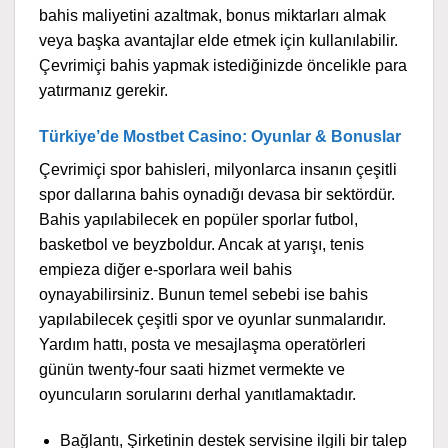
bahis maliyetini azaltmak, bonus miktarları almak
veya başka avantajlar elde etmek için kullanılabilir.
Çevrimiçi bahis yapmak istediğinizde öncelikle para
yatırmanız gerekir.
Türkiye’de Mostbet Casino: Oyunlar & Bonuslar
Çevrimiçi spor bahisleri, milyonlarca insanın çeşitli
spor dallarına bahis oynadığı devasa bir sektördür.
Bahis yapılabilecek en popüler sporlar futbol, ​​
basketbol ve beyzboldur. Ancak at yarışı, tenis
empieza diğer e-sporlara weil bahis
oynayabilirsiniz. Bunun temel sebebi ise bahis
yapılabilecek çeşitli spor ve oyunlar sunmalarıdır.
Yardım hattı, posta ve mesajlaşma operatörleri
günün twenty-four saati hizmet vermekte ve
oyuncuların sorularını derhal yanıtlamaktadır.
Bağlantı, Şirketinin destek servisine ilgili bir talep