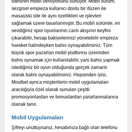
sitesinin mobil versiyonunu sunuyor. Mobil sürüm,
sezgisel empieza kullanıcı dostu bir düzen ile
masaüstü site ile aynı özellikleri ve işlevleri
sağlamak üzere tasarlanmıştır. Bu mobil sürümle, en
sevdiğiniz spor oyunlarının canlı akışının keyfini
çıkarabilir, hesap bakiyelerinizi yönetebilir empieza
hareket halindeyken bahis oynayabilirsiniz. Tüm
büyük spor pazarları mobil platformu üzerinden
bahis oynamak için kullanılabilir, yani bahis yapmak
istediğiniz bir oyun olduğunda gerçek zamanlı
olarak bahis oynayabilirsiniz. Hepsinden iyisi,
Mostbet ayrıca müşterilerin mobil uygulamaları
aracılığıyla özel olarak sunulan çeşitli
promosyonlardan ve bonuslardan yararlanmalarına
olanak tanır.
Mobil Uygulamaları
Şifreyi unuttuysanız, hesabınıza bağlı olan telefonu