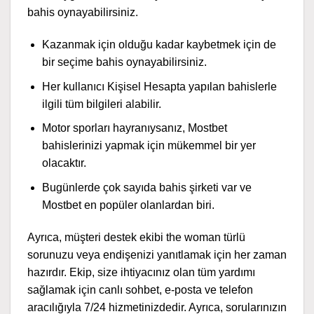
bahis oynayabilirsiniz.
Kazanmak için olduğu kadar kaybetmek için de
bir seçime bahis oynayabilirsiniz.
Her kullanıcı Kişisel Hesapta yapılan bahislerle
ilgili tüm bilgileri alabilir.
Motor sporları hayranıysanız, Mostbet
bahislerinizi yapmak için mükemmel bir yer
olacaktır.
Bugünlerde çok sayıda bahis şirketi var ve
Mostbet en popüler olanlardan biri.
Ayrıca, müşteri destek ekibi the woman türlü
sorunuzu veya endişenizi yanıtlamak için her zaman
hazırdır. Ekip, size ihtiyacınız olan tüm yardımı
sağlamak için canlı sohbet, e-posta ve telefon
aracılığıyla 7/24 hizmetinizdedir. Ayrıca, sorularınızın