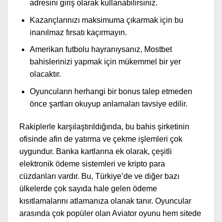
adresini giriş olarak kullanabilirsiniz.
Kazançlarınızı maksimuma çıkarmak için bu
inanılmaz fırsatı kaçırmayın.
Amerikan futbolu hayranıysanız, Mostbet
bahislerinizi yapmak için mükemmel bir yer
olacaktır.
Oyuncuların herhangi bir bonus talep etmeden
önce şartları okuyup anlamaları tavsiye edilir.
Rakiplerle karşılaştırıldığında, bu bahis şirketinin
ofisinde afin de yatırma ve çekme işlemleri çok
uygundur. Banka kartlarına ek olarak, çeşitli
elektronik ödeme sistemleri ve kripto para
cüzdanları vardır. Bu, Türkiye’de ve diğer bazı
ülkelerde çok sayıda hale gelen ödeme
kısıtlamalarını atlamanıza olanak tanır. Oyuncular
arasında çok popüler olan Aviator oyunu hem sitede