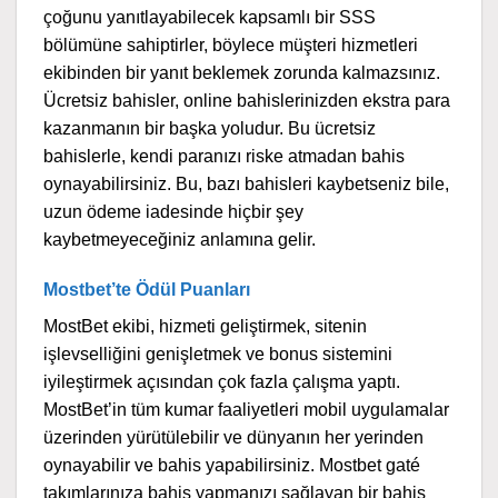
çoğunu yanıtlayabilecek kapsamlı bir SSS
bölümüne sahiptirler, böylece müşteri hizmetleri
ekibinden bir yanıt beklemek zorunda kalmazsınız.
Ücretsiz bahisler, online bahislerinizden ekstra para
kazanmanın bir başka yoludur. Bu ücretsiz
bahislerle, kendi paranızı riske atmadan bahis
oynayabilirsiniz. Bu, bazı bahisleri kaybetseniz bile,
uzun ödeme iadesinde hiçbir şey
kaybetmeyeceğiniz anlamına gelir.
Mostbet’te Ödül Puanları
MostBet ekibi, hizmeti geliştirmek, sitenin
işlevselliğini genişletmek ve bonus sistemini
iyileştirmek açısından çok fazla çalışma yaptı.
MostBet’in tüm kumar faaliyetleri mobil uygulamalar
üzerinden yürütülebilir ve dünyanın her yerinden
oynayabilir ve bahis yapabilirsiniz. Mostbet gaté
takımlarınıza bahis yapmanızı sağlayan bir bahis