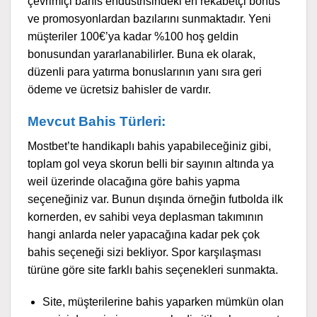
çevrimiçi bahis endüstrisindeki en rekabetçi bonus
ve promosyonlardan bazılarını sunmaktadır. Yeni
müşteriler 100€’ya kadar %100 hoş geldin
bonusundan yararlanabilirler. Buna ek olarak,
düzenli para yatırma bonuslarının yanı sıra geri
ödeme ve ücretsiz bahisler de vardır.
Mevcut Bahis Türleri:
Mostbet’te handikaplı bahis yapabileceğiniz gibi,
toplam gol veya skorun belli bir sayının altında ya
weil üzerinde olacağına göre bahis yapma
seçeneğiniz var. Bunun dışında örneğin futbolda ilk
kornerden, ev sahibi veya deplasman takımının
hangi anlarda neler yapacağına kadar pek çok
bahis seçeneği sizi bekliyor. Spor karşılaşması
türüne göre site farklı bahis seçenekleri sunmakta.
Site, müşterilerine bahis yaparken mümkün olan