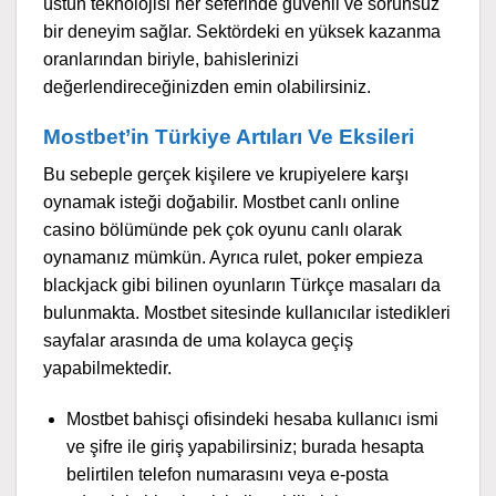
üstün teknolojisi her seferinde güvenli ve sorunsuz
bir deneyim sağlar. Sektördeki en yüksek kazanma
oranlarından biriyle, bahislerinizi
değerlendireceğinizden emin olabilirsiniz.
Mostbet’in Türkiye Artıları Ve Eksileri
Bu sebeple gerçek kişilere ve krupiyelere karşı
oynamak isteği doğabilir. Mostbet canlı online
casino bölümünde pek çok oyunu canlı olarak
oynamanız mümkün. Ayrıca rulet, poker empieza
blackjack gibi bilinen oyunların Türkçe masaları da
bulunmakta. Mostbet sitesinde kullanıcılar istedikleri
sayfalar arasında de uma kolayca geçiş
yapabilmektedir.
Mostbet bahisçi ofisindeki hesaba kullanıcı ismi
ve şifre ile giriş yapabilirsiniz; burada hesapta
belirtilen telefon numarasını veya e-posta