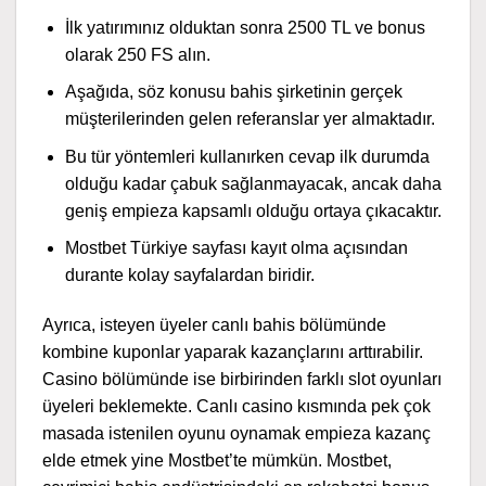
İlk yatırımınız olduktan sonra 2500 TL ve bonus
olarak 250 FS alın.
Aşağıda, söz konusu bahis şirketinin gerçek
müşterilerinden gelen referanslar yer almaktadır.
Bu tür yöntemleri kullanırken cevap ilk durumda
olduğu kadar çabuk sağlanmayacak, ancak daha
geniş empieza kapsamlı olduğu ortaya çıkacaktır.
Mostbet Türkiye sayfası kayıt olma açısından
durante kolay sayfalardan biridir.
Ayrıca, isteyen üyeler canlı bahis bölümünde
kombine kuponlar yaparak kazançlarını arttırabilir.
Casino bölümünde ise birbirinden farklı slot oyunları
üyeleri beklemekte. Canlı casino kısmında pek çok
masada istenilen oyunu oynamak empieza kazanç
elde etmek yine Mostbet’te mümkün. Mostbet,