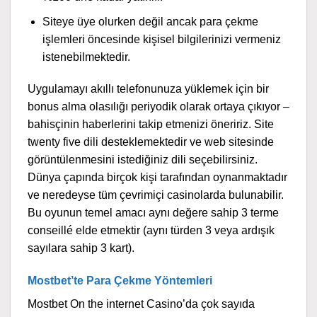
Siteye üye olurken değil ancak para çekme
işlemleri öncesinde kişisel bilgilerinizi vermeniz
istenebilmektedir.
Uygulamayı akıllı telefonunuza yüklemek için bir
bonus alma olasılığı periyodik olarak ortaya çıkıyor –
bahisçinin haberlerini takip etmenizi öneririz. Site
twenty five dili desteklemektedir ve web sitesinde
görüntülenmesini istediğiniz dili seçebilirsiniz.
Dünya çapında birçok kişi tarafından oynanmaktadır
ve neredeyse tüm çevrimiçi casinolarda bulunabilir.
Bu oyunun temel amacı aynı değere sahip 3 terme
conseillé elde etmektir (aynı türden 3 veya ardışık
sayılara sahip 3 kart).
Mostbet’te Para Çekme Yöntemleri
Mostbet On the internet Casino’da çok sayıda