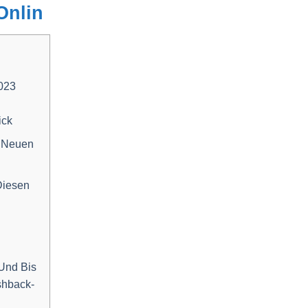
Onlin
023
ick
s Neuen
Diesen
Und Bis
shback-