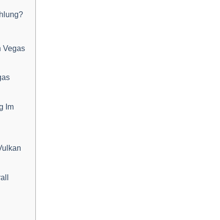
ahlung?
n Vegas
gas
g Im
Vulkan
all