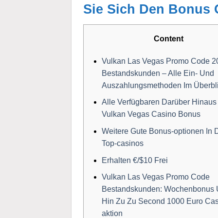
Sie Sich Den Bonus 
Content
Vulkan Las Vegas Promo Code 2
Bestandskunden – Alle Ein- Und
Auszahlungsmethoden Im Überbl
Alle Verfügbaren Darüber Hinau
Vulkan Vegas Casino Bonus
Weitere Gute Bonus-optionen In 
Top-casinos
Erhalten €/$10 Frei
Vulkan Las Vegas Promo Code
Bestandskunden: Wochenbonus 
Hin Zu Zu Second 1000 Euro Ca
aktion