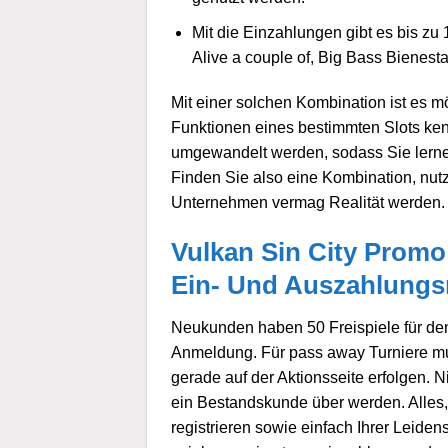
Mit die Einzahlungen gibt es bis zu 
Alive a couple of, Big Bass Bienesta
Mit einer solchen Kombination ist es 
Funktionen eines bestimmten Slots ke
umgewandelt werden, sodass Sie lernen
Finden Sie also eine Kombination, nut
Unternehmen vermag Realität werden.
Vulkan Sin City Promo
Ein- Und Auszahlungs
Neukunden haben 50 Freispiele für den 
Anmeldung. Für pass away Turniere mu
gerade auf der Aktionsseite erfolgen. N
ein Bestandskunde über werden. Alles, 
registrieren sowie einfach Ihrer Leiden