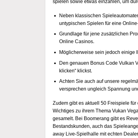
spielen sowie etwas einzahlen, um du
Neben klassischen Spieleautomaten 
untypischen Spielen für eine Online-
Grundlage für jene zusätzlichen Pro
Online Casinos.
Möglicherweise sein jedoch einige I
Den genauen Bonus Code Vulkan Veg
klicken“ klickst.
Achten Sie auch auf unsere regelmä
versprechen ungleich Spannung und
Zudem gibt es aktuell 50 Freispiele für
Wichtiges zu ihrem Thema Vukan Vegas 
gesamelt. Bei Boomerang gibt es Reve
Bestandskunden, auch das Spieleangeb
away Live-Spielhalle mit echten Deale