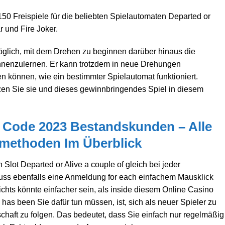
150 Freispiele für die beliebten Spielautomaten Departed or
r und Fire Joker.
möglich, mit dem Drehen zu beginnen darüber hinaus die
nnenzulernen. Er kann trotzdem in neue Drehungen
 können, wie ein bestimmter Spielautomat funktioniert.
zen Sie sie und dieses gewinnbringendes Spiel in diesem
 Code 2023 Bestandskunden – Alle
methoden Im Überblick
Slot Departed or Alive a couple of gleich bei jeder
ss ebenfalls eine Anmeldung for each einfachem Mausklick
ichts könnte einfacher sein, als inside diesem Online Casino
has been Sie dafür tun müssen, ist, sich als neuer Spieler zu
schaft zu folgen. Das bedeutet, dass Sie einfach nur regelmäßig