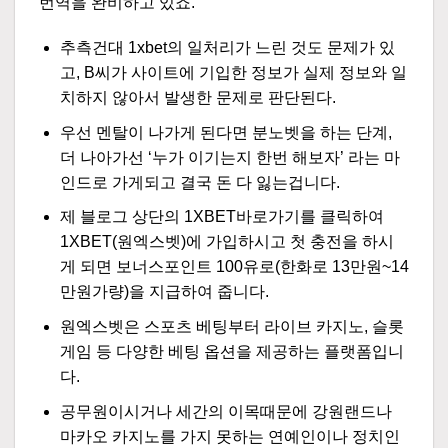
번역을 완비하고 있죠.
추측건대 1xbet의 일처리가 느린 것도 문제가 있
고, B씨가 사이트에 기입한 정보가 실제 정보와 일
치하지 않아서 발생한 문제로 판단된다.
우선 멘탈이 나가게 된다면 분노벳을 하는 단계,
더 나아가선 ‘누가 이기는지 한번 해보자’ 라는 마
인드로 가게되고 결국 돈 다 잃는겁니다.
제 블로그 상단의 1XBET바로가기를 클릭하여
1XBET(원엑스벳)에 가입하시고 첫 충전을 하시
게 되면 보너스포인트 100유로(한화로 13만원~14
만원가량)을 지급하여 줍니다.
원엑스벳은 스포츠 베팅부터 라이브 카지노, 슬롯
게임 등 다양한 베팅 옵션을 제공하는 플랫폼입니
다.
공무원이시거나 세간의 이목때문에 강원랜드나
마카오 카지노를 가지 못하는 연예인이나 정치인