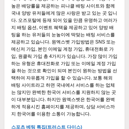
높은 배당률을 제공하는 피나클 배팅 사이트와 함께
국내 양방 유저들에게 많은 사랑은 받고 있는 곳 입니
다. 오즈포탈에 등재 되어 있을 만큼 유명하고 여러가
지 배팅 옵션, 이벤트 혜택을 제공하고 있어 양방 배
팅을 하는 유저들의 눈높이에 딱맞는 배팅 서비스를
제공하고 있습니다. 원엑스벳 가입방법은 SNS 또는
메신저 가입, 본인 이메일 계정 가입, 휴대전화로 가
입, 원클릭 가입 총 4가지가 있습니다. 가장 많이 가입
하는 유형은 휴대전화로 가입 또는 이메일 계정 가입
을 하는 것으로 확인이 되며 본인이 원하는 방법을 선
택하여 자유롭게 가입을 할 수 있습니다. 보통 해외
배팅 사이트라고 하면 국내에서 서비스를 하는 업체
는 많지만 완벽한 한국어 서비스를 지원하지 않는 곳
이 대부분입니다. 하지만 원엑스벳은 한국어를 완벽
하게 적용시킨 홈페이지를 제공하며, 상담 서비스까
지 한국어를 이용한 소통이 가능합니다.
스포츠 베팅 특집(트러스트 다이스)