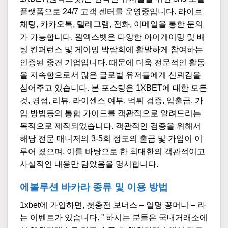
플랫폼으로 24/7 고객 센터를 운영중입니다. 라이브
채팅, 카카오톡, 텔레그램, 전화, 이메일을 통한 문의
가 가능합니다. 원엑스벳은 다양한 아이게이밍 및 배
팅 컨퍼런스 및 게이밍 박람회에 활발하게 참여하는
인증된 중견 기업입니다. 때문에 더욱 전문적인 활동
을 지속함으로서 많은 글로벌 유저들에게 신뢰감을
심어주고 있습니다. 본 포스팅은 1XBET에 대한 모든
것, 평점, 리뷰, 라이센스 여부, 먹튀 검증, 입출금, 가
입 방법등의 통합 가이드를 객관적으로 알려드리는
목적으로 제작되었습니다. 객관적인 검증을 위해서
해당 전문 매니저의 3-5회 정도의 출금 및 가입이 이
루어 졌으며, 이를 바탕으로 한 최대한의 객관적이고
사실적인 내용만 담았음을 명시합니다.
에볼루션 바카라 종류 및 이용 방법
1xbet에 가입하면, 첫충전 보너스 – 일명 꽁머니 – 라
는 이벤트가 있습니다. ” 하시는 분들은 국내거래소에