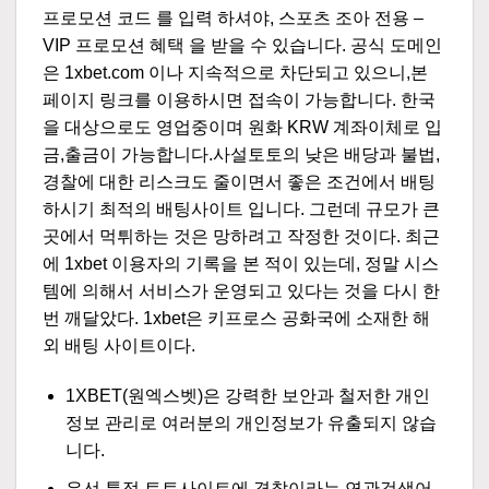
프로모션 코드 를 입력 하셔야, 스포츠 조아 전용 –
VIP 프로모션 혜택 을 받을 수 있습니다. 공식 도메인
은 1xbet.com 이나 지속적으로 차단되고 있으니,본
페이지 링크를 이용하시면 접속이 가능합니다. 한국
을 대상으로도 영업중이며 원화 KRW 계좌이체로 입
금,출금이 가능합니다.사설토토의 낮은 배당과 불법,
경찰에 대한 리스크도 줄이면서 좋은 조건에서 배팅
하시기 최적의 배팅사이트 입니다. 그런데 규모가 큰
곳에서 먹튀하는 것은 망하려고 작정한 것이다. 최근
에 1xbet 이용자의 기록을 본 적이 있는데, 정말 시스
템에 의해서 서비스가 운영되고 있다는 것을 다시 한
번 깨달았다. 1xbet은 키프로스 공화국에 소재한 해
외 배팅 사이트이다.
1XBET(원엑스벳)은 강력한 보안과 철저한 개인
정보 관리로 여러분의 개인정보가 유출되지 않습
니다.
우선 특정 토토사이트에 경찰이라는 연관검색어