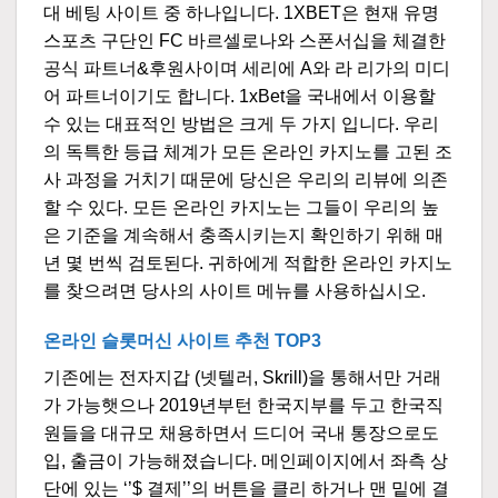
대 베팅 사이트 중 하나입니다. 1XBET은 현재 유명
스포츠 구단인 FC 바르셀로나와 스폰서십을 체결한
공식 파트너&후원사이며 세리에 A와 라 리가의 미디
어 파트너이기도 합니다. 1xBet을 국내에서 이용할
수 있는 대표적인 방법은 크게 두 가지 입니다. 우리
의 독특한 등급 체계가 모든 온라인 카지노를 고된 조
사 과정을 거치기 때문에 당신은 우리의 리뷰에 의존
할 수 있다. 모든 온라인 카지노는 그들이 우리의 높
은 기준을 계속해서 충족시키는지 확인하기 위해 매
년 몇 번씩 검토된다. 귀하에게 적합한 온라인 카지노
를 찾으려면 당사의 사이트 메뉴를 사용하십시오.
온라인 슬롯머신 사이트 추천 TOP3
기존에는 전자지갑 (넷텔러, Skrill)을 통해서만 거래
가 가능햇으나 2019년부턴 한국지부를 두고 한국직
원들을 대규모 채용하면서 드디어 국내 통장으로도
입, 출금이 가능해졌습니다. 메인페이지에서 좌측 상
단에 있는 ‘’$ 결제’’의 버튼을 클리 하거나 맨 밑에 결