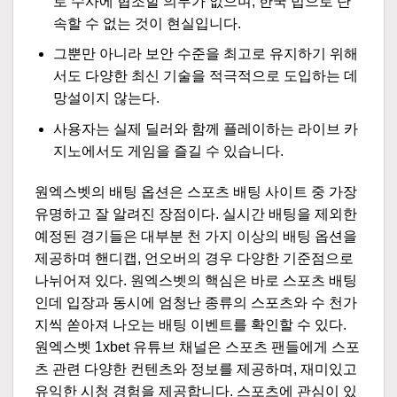
로 수사에 협조할 의무가 없으며, 한국 법으로 단
속할 수 없는 것이 현실입니다.
그뿐만 아니라 보안 수준을 최고로 유지하기 위해
서도 다양한 최신 기술을 적극적으로 도입하는 데
망설이지 않는다.
사용자는 실제 딜러와 함께 플레이하는 라이브 카
지노에서도 게임을 즐길 수 있습니다.
원엑스벳의 배팅 옵션은 스포츠 배팅 사이트 중 가장
유명하고 잘 알려진 장점이다. 실시간 배팅을 제외한
예정된 경기들은 대부분 천 가지 이상의 배팅 옵션을
제공하며 핸디캡, 언오버의 경우 다양한 기준점으로
나뉘어져 있다. 원엑스벳의 핵심은 바로 스포츠 배팅
인데 입장과 동시에 엄청난 종류의 스포츠와 수 천가
지씩 쏟아져 나오는 배팅 이벤트를 확인할 수 있다.
원엑스벳 1xbet 유튜브 채널은 스포츠 팬들에게 스포
츠 관련 다양한 컨텐츠와 정보를 제공하며, 재미있고
유익한 시청 경험을 제공합니다. 스포츠에 관심이 있