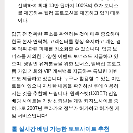
선택하여 최대 13만 원까지 100%의 추가 보너스
를 제공하는 웰컴 프로모션을 제공하고 있기 때문
이다.
입금 전 정확한 주소를 확인하는 것이 매우 중요하며
한국 본사 연락처, 고객센터를 항상 숙지하고 계신 경
우 먹튀 관련 피해를 최소화할 수 있습니다. 입금 보
너스를 제외한 다양한 이벤트 보너스도 지급하고 있
으며, 생일인 유저분들을 위한 보너스, 멤버십 프로그
램 가입 기회와 VIP 캐쉬백을 지급하는 특별한 이벤
트도 제공하고 있습니다. 누구나 활용할 수 있는 이벤
트들이 있으니 자세한 내용을 확인하신 후에 이용하
시는 것을 추천해 드립니다. 원엑스벳(1XBET) 진입
베팅 사이트는 가장 신뢰받는 게임 카지노사이트 중
하나로 2007년 쿠라카오 정부가 허가하고 허가한 게
임 서비스입니다!
롤 실시간 배팅 가능한 토토사이트 추천