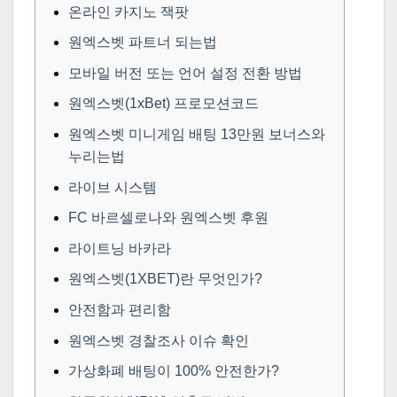
온라인 카지노 잭팟
원엑스벳 파트너 되는법
모바일 버전 또는 언어 설정 전환 방법
원엑스벳(1xBet) 프로모션코드
원엑스벳 미니게임 배팅 13만원 보너스와
누리는법
라이브 시스템
FC 바르셀로나와 원엑스벳 후원
라이트닝 바카라
원엑스벳(1XBET)란 무엇인가?
안전함과 편리함
원엑스벳 경찰조사 이슈 확인
가상화폐 배팅이 100% 안전한가?