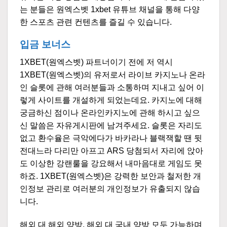
는 분들은 원엑스벳 1xbet 유튜브 채널을 통해 다양
한 스포츠 관련 컨텐츠를 즐길 수 있습니다.
입금 보너스
1XBET(원엑스벳) 파트너이기 전에 저 역시
1XBET(원엑스벳)의 유저로서 라이브 카지노나 온라
인 슬롯에 관해 여러분들과 소통하며 지내고 싶어 이
렇게 사이트를 개설하게 되었는데요. 카지노에 대해
궁금하신 점이나 온라인카지노에 관해 하시고 싶으
신 말씀은 자유게시판에 남겨주세요. 슬롯은 자리도
없고 환수율은 극악에다가 바카라나 블랙잭할 땐 뒷
전대느라 다리만 아프고 ARS 당첨되서 자리에 앉아
도 이상한 강랜룰을 강요해서 내마음대로 게임도 못
하죠. 1XBET(원엑스벳)은 강력한 보안과 철저한 개
인정보 관리로 여러분의 개인정보가 유출되지 않습
니다.
해외 대 해외 양방, 해외 대 국내 양방 모두 가능하며