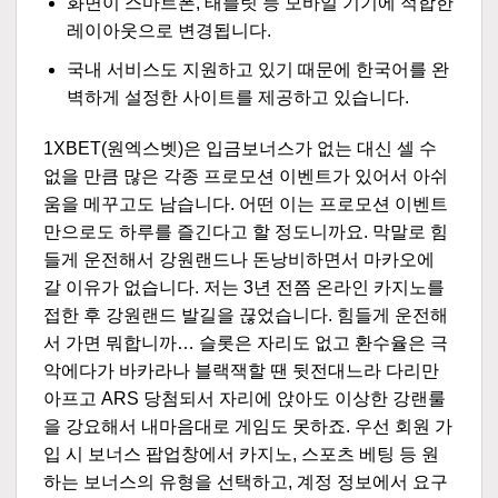
화면이 스마트폰, 태블릿 등 모바일 기기에 적합한
레이아웃으로 변경됩니다.
국내 서비스도 지원하고 있기 때문에 한국어를 완
벽하게 설정한 사이트를 제공하고 있습니다.
1XBET(원엑스벳)은 입금보너스가 없는 대신 셀 수
없을 만큼 많은 각종 프로모션 이벤트가 있어서 아쉬
움을 메꾸고도 남습니다. 어떤 이는 프로모션 이벤트
만으로도 하루를 즐긴다고 할 정도니까요. 막말로 힘
들게 운전해서 강원랜드나 돈낭비하면서 마카오에
갈 이유가 없습니다. 저는 3년 전쯤 온라인 카지노를
접한 후 강원랜드 발길을 끊었습니다. 힘들게 운전해
서 가면 뭐합니까… 슬롯은 자리도 없고 환수율은 극
악에다가 바카라나 블랙잭할 땐 뒷전대느라 다리만
아프고 ARS 당첨되서 자리에 앉아도 이상한 강랜룰
을 강요해서 내마음대로 게임도 못하죠. 우선 회원 가
입 시 보너스 팝업창에서 카지노, 스포츠 베팅 등 원
하는 보너스의 유형을 선택하고, 계정 정보에서 요구