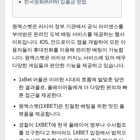
한국원화(KRW) 입출금 방법
원엑스벳은 러시아 정부 기관에서 공식 라이센스를
부여받은 온라인 도박 배팅 서비스를 제공하는 웹사
이트입니다. IOS, 안드로이드 앱을 개발하여 모든 이
용자들이 휴대전화를 이용해 편리한 배팅이 가능합
니다. 원엑스벳은 라이브 카지노 서비스에 있어 매우
다양한 게임들과 편안한 기능을 제공하고 있습니다.
1xBet 어플은 이러한 시대의 흐름에 발맞춘 당연
한 결과물로, 플레이어들에게 더 다양한 편의와 빠
른 접근을 제공한다.
원엑스벳(1XBET)은 친절한 베팅을 위한 멋진 플
랫폼을 제공합니다.
경찰이 1XBET에 한국 플레이어 명부나 수사협조
를 요구한다고 하더라도 1XBET 입장에서 법적으