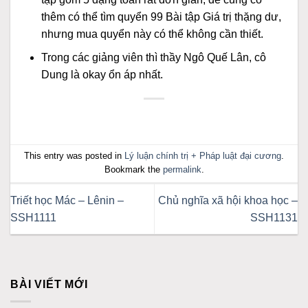
thêm có thể tìm quyển 99 Bài tập Giá trị thặng dư,
nhưng mua quyển này có thể không cần thiết.
Trong các giảng viên thì thầy Ngô Quế Lân, cô
Dung là okay ổn áp nhất.
This entry was posted in
Lý luận chính trị + Pháp luật đại cương
.
Bookmark the
permalink
.
Triết học Mác – Lênin –
Chủ nghĩa xã hội khoa học –
SSH1111
SSH1131
BÀI VIẾT MỚI