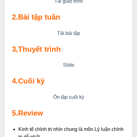
Tải giáo trình
2.Bài tập tuần
Tải bài tập
3,Thuyết trình
Slide
4.Cuối kỳ
Ôn tập cuối kỳ
5.Review
Kinh tế chính trị nhìn chung là môn Lý luận chính
trị dễ nhất