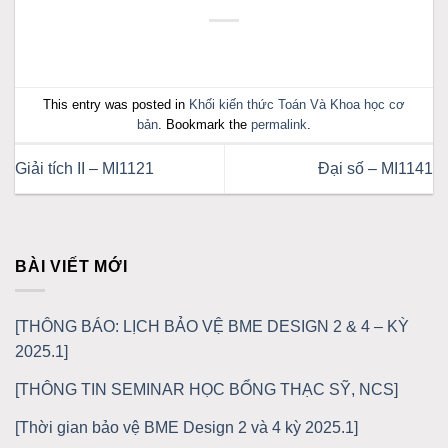
This entry was posted in
Khối kiến thức Toán Và Khoa học cơ
bản
. Bookmark the
permalink
.
Giải tích II – MI1121
Đại số – MI1141
BÀI VIẾT MỚI
[THÔNG BÁO: LỊCH BẢO VỆ BME DESIGN 2 & 4 – KỲ
2025.1]
[THÔNG TIN SEMINAR HỌC BỔNG THẠC SỸ, NCS]
[Thời gian bảo vệ BME Design 2 và 4 kỳ 2025.1]