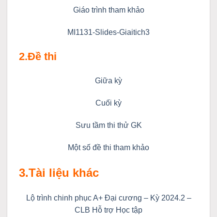
Giáo trình tham khảo
MI1131-Slides-Giaitich3
2.Đề thi
Giữa kỳ
Cuối kỳ
Sưu tầm thi thử GK
Một số đề thi tham khảo
3.Tài liệu khác
Lộ trình chinh phục A+ Đại cương – Kỳ 2024.2 –
CLB Hỗ trợ Học tập