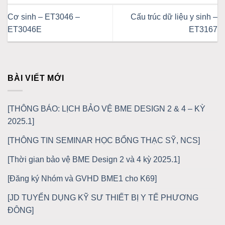
Cơ sinh – ET3046 –
Cấu trúc dữ liệu y sinh –
ET3046E
ET3167
BÀI VIẾT MỚI
[THÔNG BÁO: LỊCH BẢO VỆ BME DESIGN 2 & 4 – KỲ
2025.1]
[THÔNG TIN SEMINAR HỌC BỔNG THẠC SỸ, NCS]
[Thời gian bảo vệ BME Design 2 và 4 kỳ 2025.1]
[Đăng ký Nhóm và GVHD BME1 cho K69]
[JD TUYỂN DỤNG KỸ SƯ THIẾT BỊ Y TẾ PHƯƠNG
ĐÔNG]