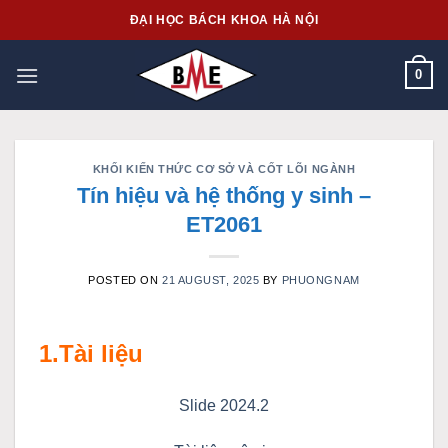
Skip
ĐẠI HỌC BÁCH KHOA HÀ NỘI
to
content
0
KHỐI KIẾN THỨC CƠ SỞ VÀ CỐT LÕI NGÀNH
Tín hiệu và hệ thống y sinh –
ET2061
POSTED ON
21 AUGUST, 2025
BY
PHUONGNAM
1.Tài liệu
Slide 2024.2