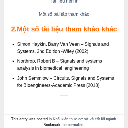
Tài liệu nên in
Một số bài tập tham khảo
2.Một số tài liệu tham khảo khác
Simon Haykin, Barry Van Veen – Signals and
Systems, 2nd Edition -Wiley (2002)
Northrop, Robert B – Signals and systems
analysis in biomedical engineering
John Semmlow – Circuits, Signals and Systems
for Bioengineers-Academic Press (2018)
This entry was posted in
Khối kiến thức cơ sở và cốt lõi ngành
.
Bookmark the
permalink
.