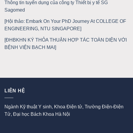
Thông tin tuyển dụng của công ty Thiết bị y tế SG
Sagomed
[Hội thảo: Embark On Your PhD Journey At COLLEGE OF
ENGINEERING, NTU SINGAPORE]
[ĐHBKHN KÝ THỎA THUẬN HỢP TÁC TOÀN DIỆN VỚI
BỆNH VIỆN BẠCH MAI]
LIÊN HỆ
Ngành Kỹ thuật Y sinh, Khoa Điện tử, Trường Điện-Điện
Tử, Đại học Bách Khoa Hà Nội