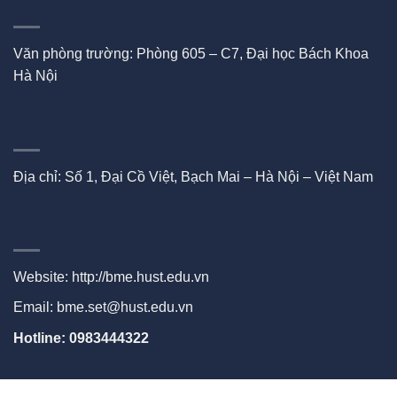
Văn phòng trường: Phòng 605 – C7, Đại học Bách Khoa
Hà Nội
Địa chỉ: Số 1, Đại Cồ Việt, Bạch Mai – Hà Nội – Việt Nam
Website:
http://bme.hust.edu.vn
Email: bme.set@hust.edu.vn
Hotline: 0983444322