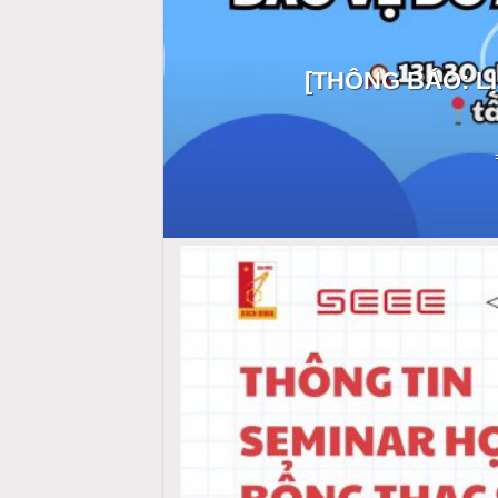
[THÔNG BÁO: LỊ