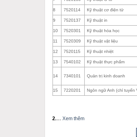
8
7520114
Kỹ thuật cơ điện tử
9
7520137
Kỹ thuật in
10
7520301
Kỹ thuật hóa học
11
7520309
Kỹ thuật vật liệu
12
7520115
Kỹ thuật nhiệt
13
7540102
Kỹ thuật thực phẩm
14
7340101
Quản trị kinh doanh
15
7220201
Ngôn ngữ Anh (chỉ tuyển
2.
…
Xem thêm