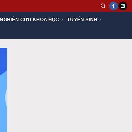
NGHIÊN CỨU KHOA HỌC
TUYỂN SINH