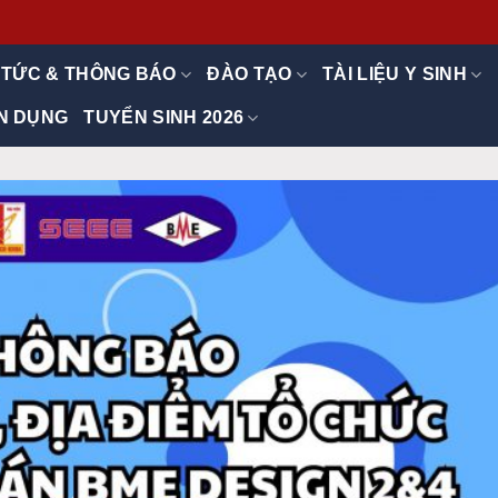
 TỨC & THÔNG BÁO
ĐÀO TẠO
TÀI LIỆU Y SINH
N DỤNG
TUYỂN SINH 2026