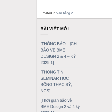
Posted in
Văn bằng 2
BÀI VIẾT MỚI
[THÔNG BÁO: LỊCH
BẢO VỆ BME
DESIGN 2 & 4 – KỲ
2025.1]
[THÔNG TIN
SEMINAR HỌC
BỔNG THẠC SỸ,
NCS]
[Thời gian bảo vệ
BME Design 2 và 4 kỳ