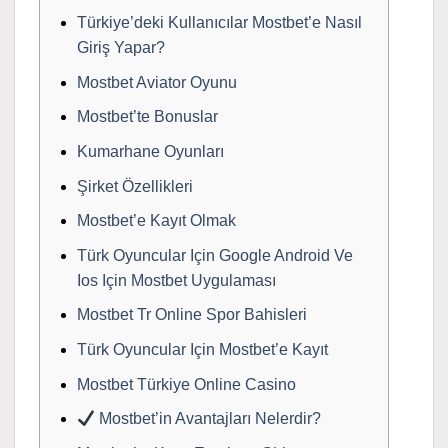
Türkiye’deki Kullanıcılar Mostbet’e Nasıl
Giriş Yapar?
Mostbet Aviator Oyunu
Mostbet’te Bonuslar
Kumarhane Oyunları
Şirket Özellikleri
Mostbet’e Kayıt Olmak
Türk Oyuncular Için Google Android Ve
Ios Için Mostbet Uygulaması
Mostbet Tr Online Spor Bahisleri
Türk Oyuncular Için Mostbet’e Kayıt
Mostbet Türkiye Online Casino
Mostbet’in Avantajları Nelerdir?