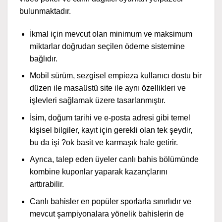
bulunmaktadır.
İkmal için mevcut olan minimum ve maksimum
miktarlar doğrudan seçilen ödeme sistemine
bağlıdır.
Mobil sürüm, sezgisel empieza kullanıcı dostu bir
düzen ile masaüstü site ile aynı özellikleri ve
işlevleri sağlamak üzere tasarlanmıştır.
İsim, doğum tarihi ve e-posta adresi gibi temel
kişisel bilgiler, kayıt için gerekli olan tek şeydir,
bu da işi ?ok basit ve karmaşık hale getirir.
Ayrıca, talep eden üyeler canlı bahis bölümünde
kombine kuponlar yaparak kazançlarını
arttırabilir.
Canlı bahisler en popüler sporlarla sınırlıdır ve
mevcut şampiyonalara yönelik bahislerin de