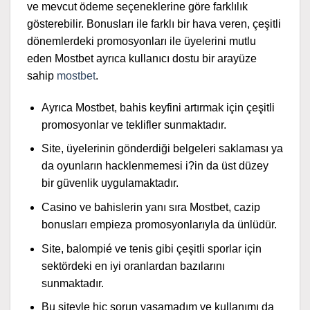
ve mevcut ödeme seçeneklerine göre farklılık
gösterebilir. Bonusları ile farklı bir hava veren, çeşitli
dönemlerdeki promosyonları ile üyelerini mutlu
eden Mostbet ayrıca kullanıcı dostu bir arayüze
sahip
mostbet
.
Ayrıca Mostbet, bahis keyfini artırmak için çeşitli
promosyonlar ve teklifler sunmaktadır.
Site, üyelerinin gönderdiği belgeleri saklaması ya
da oyunların hacklenmemesi i?in da üst düzey
bir güvenlik uygulamaktadır.
Casino ve bahislerin yanı sıra Mostbet, cazip
bonusları empieza promosyonlarıyla da ünlüdür.
Site, balompié ve tenis gibi çeşitli sporlar için
sektördeki en iyi oranlardan bazılarını
sunmaktadır.
Bu siteyle hiç sorun yaşamadım ve kullanımı da