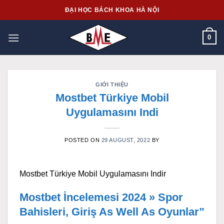
Skip
ĐẠI HỌC BÁCH KHOA HÀ NỘI
to
content
0
GIỚI THIỆU
Mostbet Türkiye Mobil
Uygulamasını Indi
POSTED ON
29 AUGUST, 2022
BY
Mostbet Türkiye Mobil Uygulamasını Indir
Mostbet İncelemesi 2024 » Spor
Bahisleri, Giriş As Well As Oyunlar”