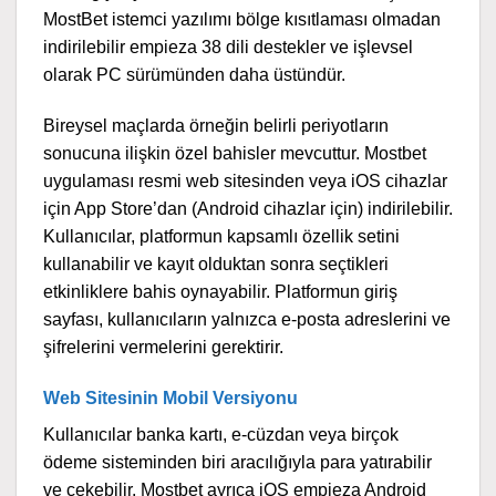
MostBet istemci yazılımı bölge kısıtlaması olmadan
indirilebilir empieza 38 dili destekler ve işlevsel
olarak PC sürümünden daha üstündür.
Bireysel maçlarda örneğin belirli periyotların
sonucuna ilişkin özel bahisler mevcuttur. Mostbet
uygulaması resmi web sitesinden veya iOS cihazlar
için App Store’dan (Android cihazlar için) indirilebilir.
Kullanıcılar, platformun kapsamlı özellik setini
kullanabilir ve kayıt olduktan sonra seçtikleri
etkinliklere bahis oynayabilir. Platformun giriş
sayfası, kullanıcıların yalnızca e-posta adreslerini ve
şifrelerini vermelerini gerektirir.
Web Sitesinin Mobil Versiyonu
Kullanıcılar banka kartı, e-cüzdan veya birçok
ödeme sisteminden biri aracılığıyla para yatırabilir
ve çekebilir. Mostbet ayrıca iOS empieza Android