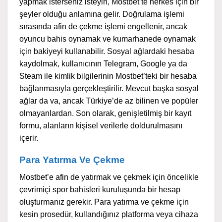
yapmak isterseniz isteyin, Mostbet’te herkes için bir
şeyler olduğu anlamına gelir. Doğrulama işlemi
sırasında afin de çekme işlemi engellenir, ancak
oyuncu bahis oynamak ve kumarhanede oynamak
için bakiyeyi kullanabilir. Sosyal ağlardaki hesaba
kaydolmak, kullanıcının Telegram, Google ya da
Steam ile kimlik bilgilerinin Mostbet’teki bir hesaba
bağlanmasıyla gerçekleştirilir. Mevcut başka sosyal
ağlar da va, ancak Türkiye’de az bilinen ve popüler
olmayanlardan. Son olarak, genişletilmiş bir kayıt
formu, alanların kişisel verilerle doldurulmasını
içerir.
Para Yatırma Ve Çekme
Mostbet’e afin de yatırmak ve çekmek için öncelikle
çevrimiçi spor bahisleri kuruluşunda bir hesap
oluşturmanız gerekir. Para yatırma ve çekme için
kesin prosedür, kullandığınız platforma veya cihaza