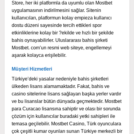
Store, her iki platformla da uyumlu olan Mostbet
uygulamasının indirilmesini sağlar. Sitenin
kullanıcıları, platformun kolay empieza kullanıcı
dostu düzeni sayesinde tercih ettikleri spor
etkinliklerine kolay bir ?ekilde ve hızlı bir şekilde
bahis oynayabilirler. Uluslararası bahis şirketi
Mostbet. com’un resmi web siteye, engellemeyi
aşarak kolayca erişilebilir.
Müşteri Hizmetleri
Türkiye’deki yasalar nedeniyle bahis şirketleri
ülkeden lisans alamamaktadır. Fakat, bahis ve
casino sitelerine lisans sağlayan başka yerler vardır
ve bu lisanslar bütün dünyada geçmektedir. Mostbet
para Curacao lisansına sahiptir ve olası bir sorunda
çözüm için kullanıcılar buradaki yetki sahipleri ile
temasa geçilebilir. Mostbet Casino, Türk oyunculara
çok çeşitli kumar oyunları sunan Türkiye merkezli bir