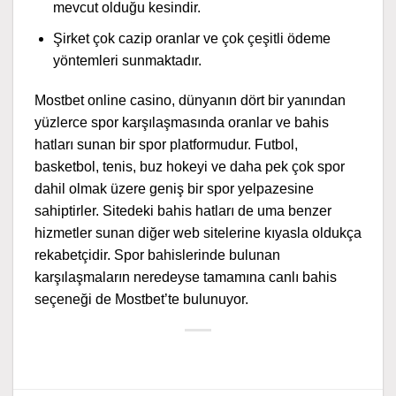
mevcut olduğu kesindir.
Şirket çok cazip oranlar ve çok çeşitli ödeme
yöntemleri sunmaktadır.
Mostbet online casino, dünyanın dört bir yanından
yüzlerce spor karşılaşmasında oranlar ve bahis
hatları sunan bir spor platformudur. Futbol,
basketbol, tenis, buz hokeyi ve daha pek çok spor
dahil olmak üzere geniş bir spor yelpazesine
sahiptirler. Sitedeki bahis hatları de uma benzer
hizmetler sunan diğer web sitelerine kıyasla oldukça
rekabetçidir. Spor bahislerinde bulunan
karşılaşmaların neredeyse tamamına canlı bahis
seçeneği de Mostbet’te bulunuyor.