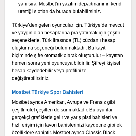
yanı sıra, Mostbet’in yazılım departmanının kendi
ürettiği slotları da burada bulabilirsiniz.
Türkiye’den gelen oyuncular için, Türkiye’de mevcut
ve yaygın olan hesaplarına pra yatırmak için çeşitli
seçeneklerle, Türk lirasında (TL) cüzdanlı hesap
oluşturma seçeneği bulunmaktadır. Bu kayıt
biçiminde şifre otomatik olarak oluşturulur – kayıttan
hemen sonra yeni oyuncuya bildirilir. Şifreyi kişisel
hesap kaydedebilir veya profilinize
değiştirebilirsiniz.
Mostbet Türkiye Spor Bahisleri
Mostbet ayrıca Amerikan, Avrupa ve Fransız gibi
çeşitli rulet çeşitleri de sunmaktadır. Bu oyunlar
gerçekçi grafiklerle gelir ve yarış pisti bahisleri ve
hızlı erişim için favori bahislerinizi kaydetme gibi ek
özelliklere sahiptir. Mostbet ayrıca Classic Black