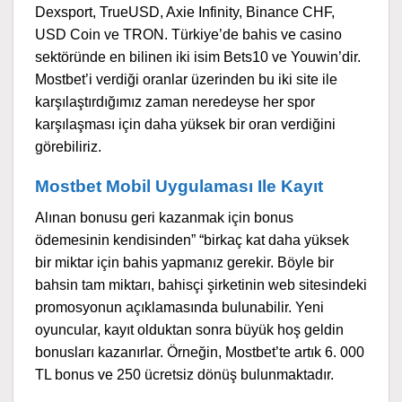
Dexsport, TrueUSD, Axie Infinity, Binance CHF,
USD Coin ve TRON. Türkiye’de bahis ve casino
sektöründe en bilinen iki isim Bets10 ve Youwin’dir.
Mostbet’i verdiği oranlar üzerinden bu iki site ile
karşılaştırdığımız zaman neredeyse her spor
karşılaşması için daha yüksek bir oran verdiğini
görebiliriz.
Mostbet Mobil Uygulaması Ile Kayıt
Alınan bonusu geri kazanmak için bonus
ödemesinin kendisinden” “birkaç kat daha yüksek
bir miktar için bahis yapmanız gerekir. Böyle bir
bahsin tam miktarı, bahisçi şirketinin web sitesindeki
promosyonun açıklamasında bulunabilir. Yeni
oyuncular, kayıt olduktan sonra büyük hoş geldin
bonusları kazanırlar. Örneğin, Mostbet’te artık 6. 000
TL bonus ve 250 ücretsiz dönüş bulunmaktadır.