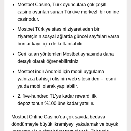
Mostbet Casino, Türk oyunculara çok çeşitli
casino oyunları sunan Türkiye merkezli bir online
casinodur.
Mostbet Türkiye sitesini ziyaret eden bir
ziyaretçinin sosyal ağlarda güncel sayfaları varsa
bunlar kayıt için de kullanılabilir.
Geri kalan yöntemleri Mostbet aynasında daha
detaylı olarak öğrenebilirsiniz.
Mostbet indir Android için mobil uygulama
yalnızca bahisçi ofisinin web sitesinden – resmi
ya da mobil olarak yapılabilir.
2, five-hundred TL’ye kadar reward, ilk
depozitonun %100’üne kadar yatırılır.
Mostbet Online Casino’da çok sayıda bedava
döndürmeyle büyük ikramiyeyi yakalamak ve büyük