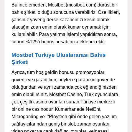
Bu incelemeden, Mostbet (mostbet. com) dürüst bir
bahis şirketi olduğu sonucuna varabiliriz. Özellikleri,
şansınız yaver giderse kazancınızı kesin olarak
alacağınızdan emin olarak kumar oynamak için
kullanılabilir. Para yatırma işlemi yapıldıktan sonra,
tutarın %125’i bonus hesabınıza eklenecektir.
Mostbet Turkiye Uluslararası Bahis
Şirketi
Ayrıca, tüm hoş geldin bonusu promosyonları
güvenli ve garantilidir, böylece paranızın güvende
olduğundan ve aynı zamanda çok eğlendiğinizden
emin olabilirsiniz. Mostbet Casino, Türk oyunculara
çok çeşitli casino oyunları sunan Türkiye merkezli
bir online casinodur. Kumarhanede NetEnt,
Microgaming ve” “Playtech gibi önde gelen yazılım
sağlayıcılarından geniş bir slot, zaman oyunları,
video poker ve canlı dağıtıcı oyunları yelpazesi