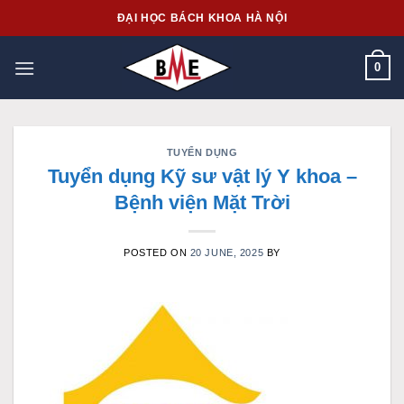
Skip
ĐẠI HỌC BÁCH KHOA HÀ NỘI
to
content
0
TUYỂN DỤNG
Tuyển dụng Kỹ sư vật lý Y khoa –
Bệnh viện Mặt Trời
POSTED ON
20 JUNE, 2025
BY