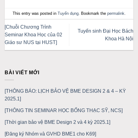
This entry was posted in
Tuyển dụng
. Bookmark the
permalink
.
[Chuỗi Chương Trình
Tuyển sinh Đại Học Bách
Seminar Khoa Học của 02
Khoa Hà Nội
Giáo sư NUS tại HUST]
BÀI VIẾT MỚI
[THÔNG BÁO: LỊCH BẢO VỆ BME DESIGN 2 & 4 – KỲ
2025.1]
[THÔNG TIN SEMINAR HỌC BỔNG THẠC SỸ, NCS]
[Thời gian bảo vệ BME Design 2 và 4 kỳ 2025.1]
[Đăng ký Nhóm và GVHD BME1 cho K69]