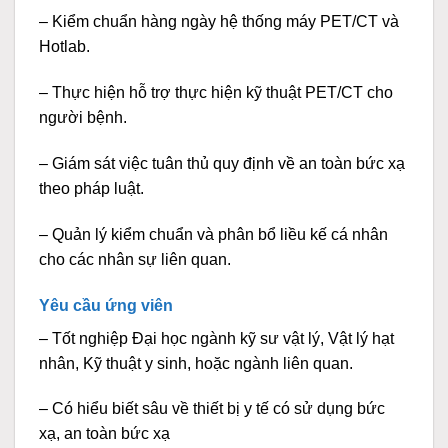
– Kiểm chuẩn hàng ngày hệ thống máy PET/CT và
Hotlab.
– Thực hiện hỗ trợ thực hiện kỹ thuật PET/CT cho
người bệnh.
– Giám sát việc tuân thủ quy định về an toàn bức xạ
theo pháp luật.
– Quản lý kiểm chuẩn và phân bổ liều kế cá nhân
cho các nhân sự liên quan.
Yêu cầu ứng viên
– Tốt nghiệp Đại học ngành kỹ sư vật lý, Vật lý hạt
nhân, Kỹ thuật y sinh, hoặc ngành liên quan.
– Có hiểu biết sâu về thiết bị y tế có sử dụng bức
xạ, an toàn bức xạ