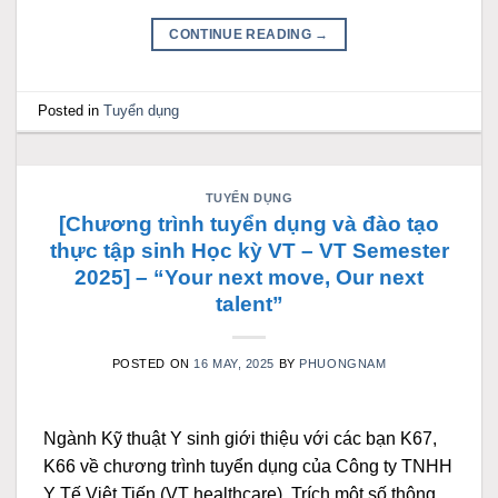
CONTINUE READING
→
Posted in
Tuyển dụng
TUYỂN DỤNG
[Chương trình tuyển dụng và đào tạo
thực tập sinh Học kỳ VT – VT Semester
2025] – “Your next move, Our next
talent”
POSTED ON
16 MAY, 2025
BY
PHUONGNAM
Ngành Kỹ thuật Y sinh giới thiệu với các bạn K67,
K66 về chương trình tuyển dụng của Công ty TNHH
Y Tế Việt Tiến (VT healthcare). Trích một số thông