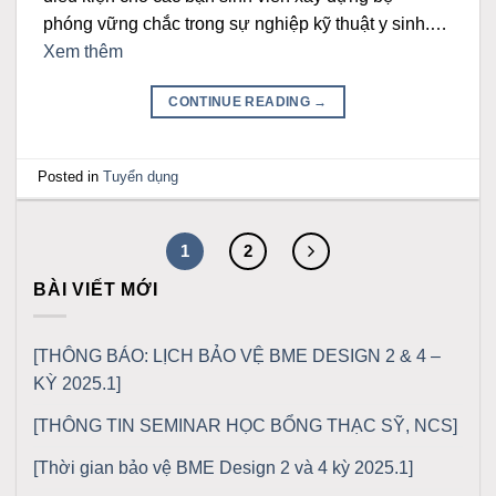
phóng vững chắc trong sự nghiệp kỹ thuật y sinh.…
Xem thêm
CONTINUE READING
→
Posted in
Tuyển dụng
1
2
BÀI VIẾT MỚI
[THÔNG BÁO: LỊCH BẢO VỆ BME DESIGN 2 & 4 –
KỲ 2025.1]
[THÔNG TIN SEMINAR HỌC BỔNG THẠC SỸ, NCS]
[Thời gian bảo vệ BME Design 2 và 4 kỳ 2025.1]