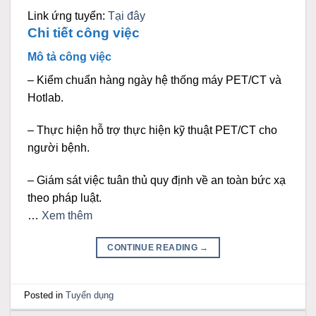
Link ứng tuyển:
Tại đây
Chi tiết công việc
Mô tả công việc
– Kiểm chuẩn hàng ngày hệ thống máy PET/CT và
Hotlab.
– Thực hiện hỗ trợ thực hiện kỹ thuật PET/CT cho
người bệnh.
– Giám sát việc tuân thủ quy định về an toàn bức xạ
theo pháp luật.
…
Xem thêm
CONTINUE READING
→
Posted in
Tuyển dụng