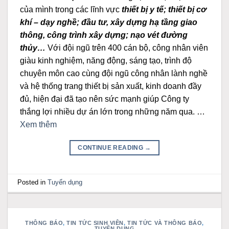
của mình trong các lĩnh vực
thiết bị y tế; thiết bị cơ
khí – dạy nghề; đầu tư, xây dựng hạ tầng giao
thông, công trình xây dựng; nạo vét đường
thủy…
Với đội ngũ trên 400 cán bộ, công nhân viên
giàu kinh nghiệm, năng động, sáng tạo, trình độ
chuyên môn cao cùng đội ngũ công nhân lành nghề
và hệ thống trang thiết bị sản xuất, kinh doanh đầy
đủ, hiện đại đã tạo nên sức mạnh giúp Công ty
thắng lợi nhiều dự án lớn trong những năm qua. …
Xem thêm
CONTINUE READING
→
Posted in
Tuyển dụng
THÔNG BÁO
,
TIN TỨC SINH VIÊN
,
TIN TỨC VÀ THÔNG BÁO
,
TUYỂN DỤNG