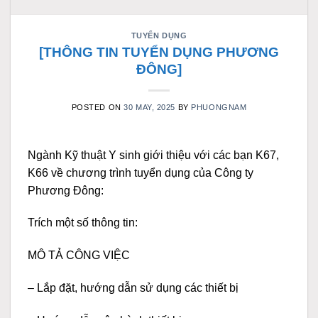
TUYỂN DỤNG
[THÔNG TIN TUYỂN DỤNG PHƯƠNG
ĐÔNG]
POSTED ON
30 MAY, 2025
BY
PHUONGNAM
Ngành Kỹ thuật Y sinh giới thiệu với các bạn K67,
K66 về chương trình tuyển dụng của Công ty
Phương Đông:
Trích một số thông tin:
MÔ TẢ CÔNG VIỆC
– Lắp đặt, hướng dẫn sử dụng các thiết bị