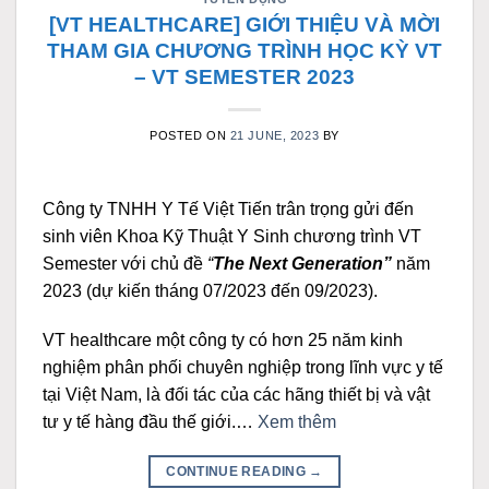
[VT HEALTHCARE] GIỚI THIỆU VÀ MỜI
THAM GIA CHƯƠNG TRÌNH HỌC KỲ VT
– VT SEMESTER 2023
POSTED ON
21 JUNE, 2023
BY
Công ty TNHH Y Tế Việt Tiến
trân trọng
gửi đến
sinh viên Khoa Kỹ Thuật Y Sinh chương trình VT
Semester
với chủ đề
“
The Next Generation
”
năm
2023 (dự kiến tháng 07/2023 đến 09/2023).
VT healthcare
một công ty
có hơn 25 năm kinh
nghiệm phân phối chuyên nghiệp trong lĩnh vực y tế
tại Việt Nam, là đối tác của các hãng thiết bị và vật
tư y tế hàng đầu thế giới.…
Xem thêm
CONTINUE READING
→