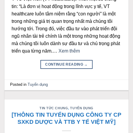
tin: “Là đơn vị hoạt động trong lĩnh vực y tế, VT
healthcare luôn tâm niệm rằng “con người” là một
trong những giá trị quan trọng nhất mà chúng tôi
hướng tới. Trong đó, việc đầu tư vào phát triển đội
ngũ nhân tài trẻ chính là một trong những hoạt động
mà chúng tôi luôn dành sự đầu tư và chú trọng phát
triển qua từng năm.…
Xem thêm
CONTINUE READING
→
Posted in
Tuyển dụng
TIN TỨC CHUNG
,
TUYỂN DỤNG
[THÔNG TIN TUYỂN DỤNG CÔNG TY CP
SXKD DƯỢC VÀ TTB Y TẾ VIỆT MỸ]