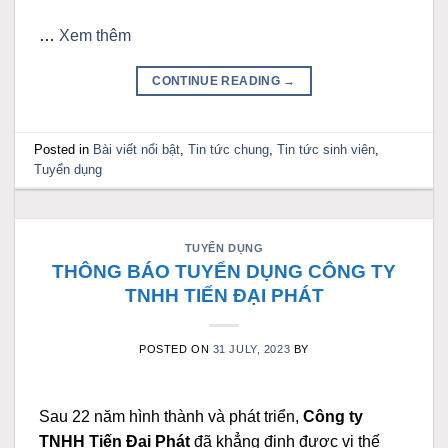
…
Xem thêm
CONTINUE READING
→
Posted in
Bài viết nổi bật
,
Tin tức chung
,
Tin tức sinh viên
,
Tuyển dụng
TUYỂN DỤNG
THÔNG BÁO TUYỂN DỤNG CÔNG TY
TNHH TIẾN ĐẠI PHÁT
POSTED ON
31 JULY, 2023
BY
Sau 22 năm hình thành và phát triển,
Công ty
TNHH Tiến Đại Phát
đã khẳng định được vị thế