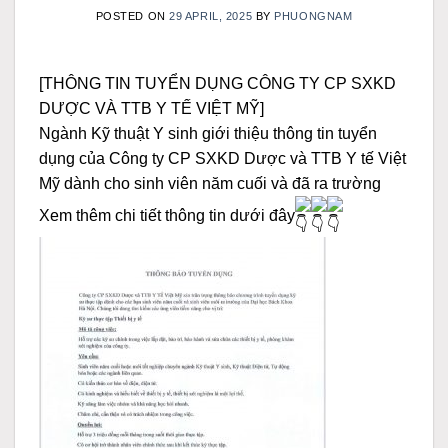
POSTED ON
29 APRIL, 2025
BY
PHUONGNAM
[THÔNG TIN TUYỂN DỤNG CÔNG TY CP SXKD
DƯỢC VÀ TTB Y TẾ VIỆT MỸ]
Ngành Kỹ thuật Y sinh giới thiệu thông tin tuyển
dụng của Công ty CP SXKD Dược và TTB Y tế Việt
Mỹ dành cho sinh viên năm cuối và đã ra trường
Xem thêm chi tiết thông tin dưới đây