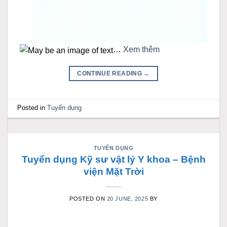
…
Xem thêm
CONTINUE READING
→
Posted in
Tuyển dụng
TUYỂN DỤNG
Tuyển dụng Kỹ sư vật lý Y khoa – Bệnh
viện Mặt Trời
POSTED ON
20 JUNE, 2025
BY