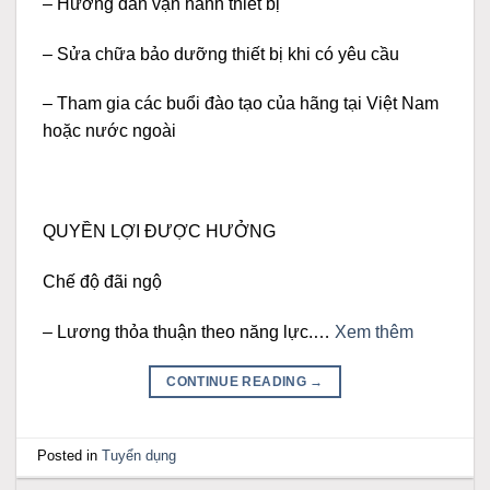
– Hướng dẫn vận hành thiết bị
– Sửa chữa bảo dưỡng thiết bị khi có yêu cầu
– Tham gia các buổi đào tạo của hãng tại Việt Nam
hoặc nước ngoài
QUYỀN LỢI ĐƯỢC HƯỞNG
Chế độ đãi ngộ
– Lương thỏa thuận theo năng lực.
…
Xem thêm
CONTINUE READING
→
Posted in
Tuyển dụng