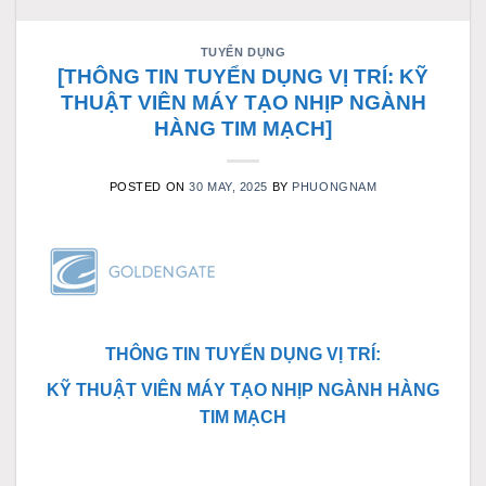
TUYỂN DỤNG
[THÔNG TIN TUYỂN DỤNG VỊ TRÍ: KỸ
THUẬT VIÊN MÁY TẠO NHỊP NGÀNH
HÀNG TIM MẠCH]
POSTED ON
30 MAY, 2025
BY
PHUONGNAM
THÔNG TIN TUYỂN DỤNG VỊ TRÍ:
KỸ THUẬT VIÊN MÁY TẠO NHỊP NGÀNH HÀNG
TIM MẠCH