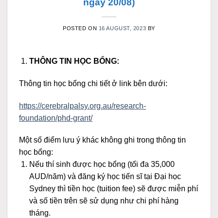
ngày 20/08)
POSTED ON
16 AUGUST, 2023
BY
THÔNG TIN HỌC BỔNG:
Thông tin học bổng chi tiết ở link bên dưới:
https://cerebralpalsy.org.au/research-
foundation/phd-grant/
Một số điểm lưu ý khác không ghi trong thông tin
học bổng:
Nếu thí sinh được học bổng (tối đa 35,000
AUD/năm) và đăng ký học tiến sĩ tại Đại học
Sydney thì tiền học (tuition fee) sẽ được miễn phí
và số tiền trên sẽ sử dụng như chi phí hàng
tháng.