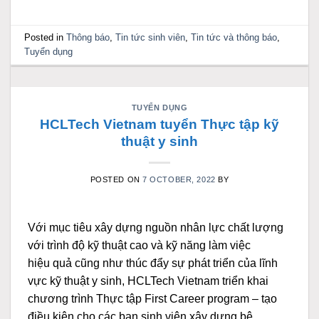
Posted in
Thông báo
,
Tin tức sinh viên
,
Tin tức và thông báo
,
Tuyển dụng
TUYỂN DỤNG
HCLTech Vietnam tuyển Thực tập kỹ
thuật y sinh
POSTED ON
7 OCTOBER, 2022
BY
Với mục tiêu xây dựng nguồn nhân lực chất lượng
với trình độ kỹ thuật cao và kỹ năng làm việc
hiệu quả cũng như thúc đẩy sự phát triển của lĩnh
vực kỹ thuật y sinh, HCLTech Vietnam triển khai
chương trình Thực tập First Career program – tạo
điều kiện cho các bạn sinh viên xây dựng bệ