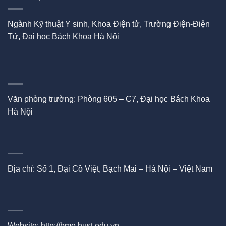
Ngành Kỹ thuật Y sinh, Khoa Điện tử, Trường Điện-Điện
Tử, Đại học Bách Khoa Hà Nội
Văn phòng trường: Phòng 605 – C7, Đại học Bách Khoa
Hà Nội
Địa chỉ: Số 1, Đại Cồ Việt, Bạch Mai – Hà Nội – Việt Nam
Website:
http://bme.hust.edu.vn